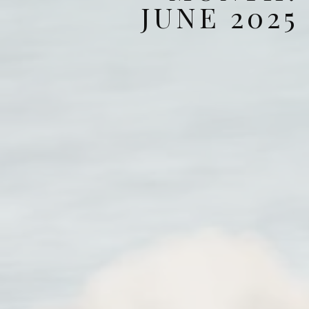
JUNE 2025