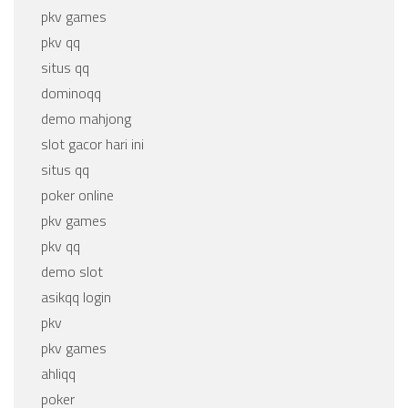
pkv games
pkv qq
situs qq
dominoqq
demo mahjong
slot gacor hari ini
situs qq
poker online
pkv games
pkv qq
demo slot
asikqq login
pkv
pkv games
ahliqq
poker