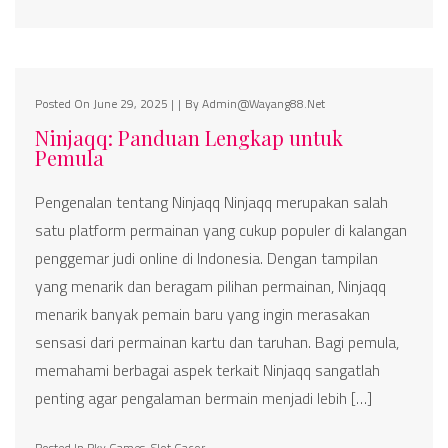
Posted On
June 29, 2025 |
|
By
Admin@wayang88.net
Ninjaqq: Panduan Lengkap untuk
Pemula
Pengenalan tentang Ninjaqq Ninjaqq merupakan salah
satu platform permainan yang cukup populer di kalangan
penggemar judi online di Indonesia. Dengan tampilan
yang menarik dan beragam pilihan permainan, Ninjaqq
menarik banyak pemain baru yang ingin merasakan
sensasi dari permainan kartu dan taruhan. Bagi pemula,
memahami berbagai aspek terkait Ninjaqq sangatlah
penting agar pengalaman bermain menjadi lebih […]
Posted In
Pkv Games
,
Slot Gacor