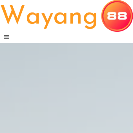
Skip
to
content
Gunakan GoPay untuk deposit dan mainkan slot gacor dengan peluang
menang besar di situs slot terpercaya.