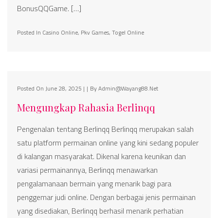
BonusQQGame. […]
Posted In
Casino Online
,
Pkv Games
,
Togel Online
Posted On
June 28, 2025 |
|
By
Admin@wayang88.net
Mengungkap Rahasia Berlinqq
Pengenalan tentang Berlinqq Berlinqq merupakan salah
satu platform permainan online yang kini sedang populer
di kalangan masyarakat. Dikenal karena keunikan dan
variasi permainannya, Berlinqq menawarkan
pengalamanaan bermain yang menarik bagi para
penggemar judi online. Dengan berbagai jenis permainan
yang disediakan, Berlinqq berhasil menarik perhatian