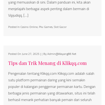
yang memuaskan di sini. Dalam panduan ini, kita akan
menjelajahi berbagai aspek penting dalam bermain di
Vipjudiqq, […]
Posted In
Casino Online
,
Pkv Games
,
Slot Gacor
Posted On
June 27, 2025 |
|
By
Admin@wayang88.net
Tips dan Trik Menang di Klikqq.com
Pengenalan tentang Klikqq.com Klikqq.com adalah salah
satu platform permainan daring yang kini semakin
populer di kalangan penggemar permainan kartu. Dengan
berbagai jenis permainan yang ditawarkan, situs ini telah
berhasil menarik perhatian banyak pemain dari seluruh