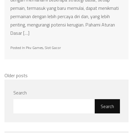
pemain, termasuk yang baru memulai, dapat menikmati
permainan dengan lebih percaya diri dan, yang lebih
penting, mengurangi potensi kerugian. Pahami Aturan
Dasar […]
Posted In
Pkv Games
,
Slot Gacor
Posts
Older posts
Search
navigation
Search