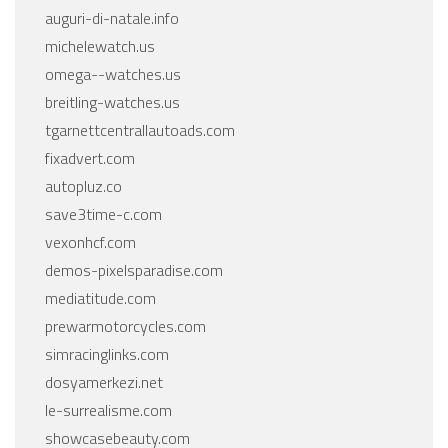
auguri-di-natale.info
michelewatch.us
omega--watches.us
breitling-watches.us
tgarnettcentrallautoads.com
fixadvert.com
autopluz.co
save3time-c.com
vexonhcf.com
demos-pixelsparadise.com
mediatitude.com
prewarmotorcycles.com
simracinglinks.com
dosyamerkezi.net
le-surrealisme.com
showcasebeauty.com