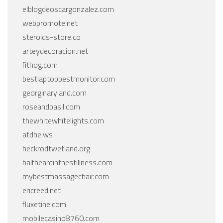
elblogdeoscargonzalez.com
webpromote.net
steroids-store.co
arteydecoracion.net
fithog.com
bestlaptopbestmonitor.com
georginaryland.com
roseandbasil.com
thewhitewhitelights.com
atdhe.ws
heckrodtwetland.org
halfheardinthestillness.com
mybestmassagechair.com
ericreed.net
fluxetine.com
mobilecasino8760.com