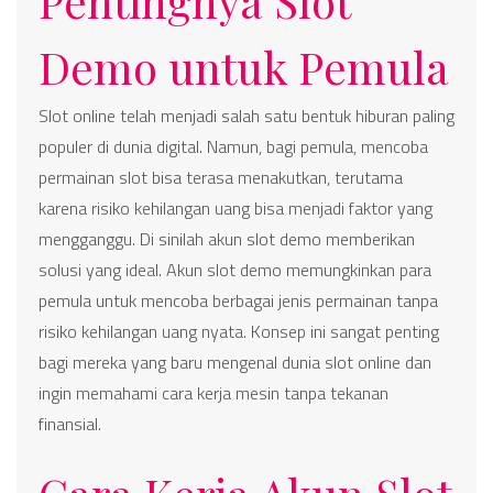
Pentingnya Slot
Demo untuk Pemula
Slot online telah menjadi salah satu bentuk hiburan paling
populer di dunia digital. Namun, bagi pemula, mencoba
permainan slot bisa terasa menakutkan, terutama
karena risiko kehilangan uang bisa menjadi faktor yang
mengganggu. Di sinilah akun slot demo memberikan
solusi yang ideal. Akun slot demo memungkinkan para
pemula untuk mencoba berbagai jenis permainan tanpa
risiko kehilangan uang nyata. Konsep ini sangat penting
bagi mereka yang baru mengenal dunia slot online dan
ingin memahami cara kerja mesin tanpa tekanan
finansial.