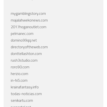
mygamblingstory.com
majalahwekonews.com
2017hoganoutlet.com
pelmanec.com
domino99qq.net
directoryoftheweb.com
donttellashton.com
rush3studio.com
roro90.com
herzio.com
in-hi5.com
krainafantasy.info
todas-noticias.com
senikartu.com
rusportal.net