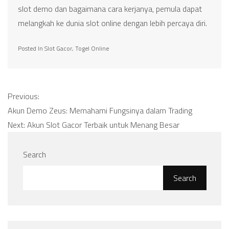
slot demo dan bagaimana cara kerjanya, pemula dapat
melangkah ke dunia slot online dengan lebih percaya diri.
Posted In
Slot Gacor
,
Togel Online
Post
Previous:
Akun Demo Zeus: Memahami Fungsinya dalam Trading
Next:
Akun Slot Gacor Terbaik untuk Menang Besar
navigation
Search
Search