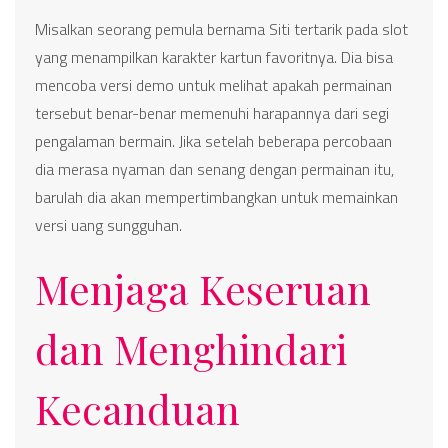
Misalkan seorang pemula bernama Siti tertarik pada slot
yang menampilkan karakter kartun favoritnya. Dia bisa
mencoba versi demo untuk melihat apakah permainan
tersebut benar-benar memenuhi harapannya dari segi
pengalaman bermain. Jika setelah beberapa percobaan
dia merasa nyaman dan senang dengan permainan itu,
barulah dia akan mempertimbangkan untuk memainkan
versi uang sungguhan.
Menjaga Keseruan
dan Menghindari
Kecanduan