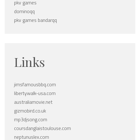
pkv games
dominoqq
pkv games bandarqq
Links
jimsfamousbbq.com
libertywalk-usa.com
australiamovie.net
gizmobird.co.uk
mp3djsong.com
coursdanglaistoulouse.com
neptunuslex.com