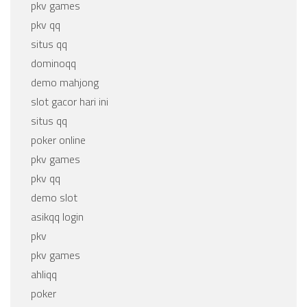
pkv games
pkv qq
situs qq
dominoqq
demo mahjong
slot gacor hari ini
situs qq
poker online
pkv games
pkv qq
demo slot
asikqq login
pkv
pkv games
ahliqq
poker