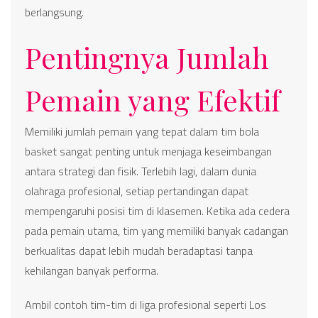
berlangsung.
Pentingnya Jumlah
Pemain yang Efektif
Memiliki jumlah pemain yang tepat dalam tim bola
basket sangat penting untuk menjaga keseimbangan
antara strategi dan fisik. Terlebih lagi, dalam dunia
olahraga profesional, setiap pertandingan dapat
mempengaruhi posisi tim di klasemen. Ketika ada cedera
pada pemain utama, tim yang memiliki banyak cadangan
berkualitas dapat lebih mudah beradaptasi tanpa
kehilangan banyak performa.
Ambil contoh tim-tim di liga profesional seperti Los