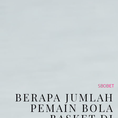
SBOBET
BERAPA JUMLAH
PEMAIN BOLA