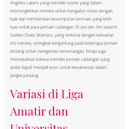
Angeles Lakers yang memiliki roster yang dalam,
memungkinkan mereka untuk mengatur rotasi dengan
baik dan memberikan kesempatan bermain yang lebih
luas untuk para pemain cadangan. Di sisi lain, tim seperti
Golden State Warriors, yang terkenal dengan kekuatan
inti mereka, seringkali bergantung pada beberapa pemain
bintang untuk mengemas kemenangan, tetapi juga
menunjukkan bahwa memiliki pemain cadangan yang
andal dapat menjadi kunci untuk kesuksesan dalam
jangka panjang.
Variasi di Liga
Amatir dan
Universitas