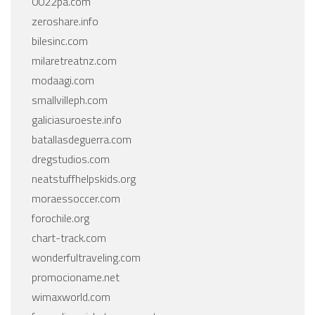
0022pa.com
zeroshare.info
bilesinc.com
milaretreatnz.com
modaagi.com
smallvilleph.com
galiciasuroeste.info
batallasdeguerra.com
dregstudios.com
neatstuffhelpskids.org
moraessoccer.com
forochile.org
chart-track.com
wonderfultraveling.com
promocioname.net
wimaxworld.com