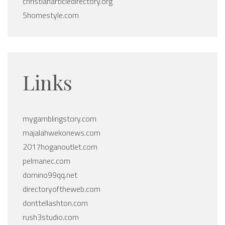
christianarticledirectory.org
5homestyle.com
Links
mygamblingstory.com
majalahwekonews.com
2017hoganoutlet.com
pelmanec.com
domino99qq.net
directoryoftheweb.com
donttellashton.com
rush3studio.com