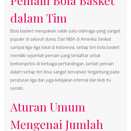
Pemain Bola Basket
dalam Tim
Bola basket merupakan salah satu olahraga yang sangat
populer di seluruh dunia. Dari NBA di Amerika Serikat
sampai liga-liga lokal di Indonesia, setiap tim bola basket
memiliki sejumlah pemain yang terdaftar untuk
berkompetisi di berbagai pertandingan. Jumlah pemain
dalam setiap tim bisa sangat bervariasi tergantung pada
peraturan liga dan juga kebijakan internal dari klub itu
sendiri.
Aturan Umum
Mengenai Jumlah