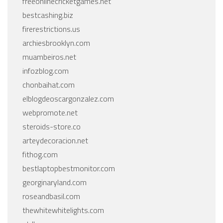
freeonlinecricketgames.net
bestcashing.biz
firerestrictions.us
archiesbrooklyn.com
muambeiros.net
infozblog.com
chonbaihat.com
elblogdeoscargonzalez.com
webpromote.net
steroids-store.co
arteydecoracion.net
fithog.com
bestlaptopbestmonitor.com
georginaryland.com
roseandbasil.com
thewhitewhitelights.com