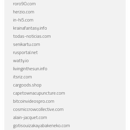
roro90.com
herzio.com
in-hi5.com
krainafantasy.info
todas-noticias.com
senikartu.com
rusportal.net
watty.io
livinginthesun.info
itsriz.com
cargoods.shop
capetownacupuncture.com
bitcoinvideospro.com
cosmiccrowcollective.com
alain-jacquet.com
gotisouizakayabakeneko.com