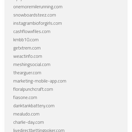
onemoremilerunning.com
snowboardsteez.com
instagrambioforgirls.com
cashflowxfiles.com
kmbb10.com
getxtrem.com
weactinfo.com
meshingsocial.com
thearguer.com
marketing-mobile-app.com
floralpunchcraft.com
fiasone.com
danktankbattery.com
mealudo.com
charlie-day.com
livedirectbettingpoker.com