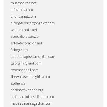
muambeiros.net
infozblog.com
chonbaihat.com
elblogdeoscargonzalez.com
webpromote.net
steroids-store.co
arteydecoracion.net
fithog.com
bestlaptopbestmonitor.com
georginaryland.com
roseandbasil.com
thewhitewhitelights.com
atdhe.ws
heckrodtwetland.org
halfheardinthestillness.com
mybestmassagechair.com