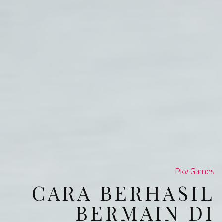
Pkv Games
CARA BERHASIL
BERMAIN DI