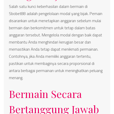
Salah satu kunci keberhasilan dalam bermain di
Sbobet88 adalah pengelolaan modal yang bijak. Pemain
disarankan untuk menetapkan anggaran sebelum mulai
bermain dan berkomitmen untuk tetap dalam batas
anggaran tersebut. Mengelola modal dengan baik dapat
membantu Anda menghindari kerugian besar dan
memastikan Anda tetap dapat menikmati permainan.
Contohnya, jika Anda memiliki anggaran tertentu,
pastikan untuk membaginya secara proporsional di
antara berbagai permainan untuk meningkatkan peluang
menang.
Bermain Secara
Bertanggung Jawab