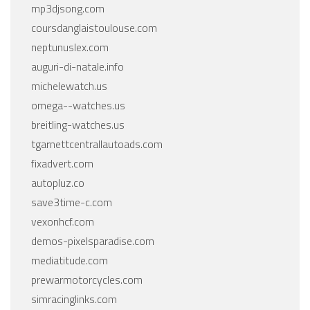
mp3djsong.com
coursdanglaistoulouse.com
neptunuslex.com
auguri-di-natale.info
michelewatch.us
omega--watches.us
breitling-watches.us
tgarnettcentrallautoads.com
fixadvert.com
autopluz.co
save3time-c.com
vexonhcf.com
demos-pixelsparadise.com
mediatitude.com
prewarmotorcycles.com
simracinglinks.com