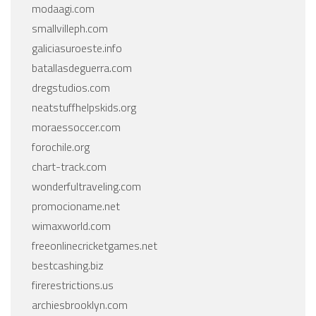
modaagi.com
smallvilleph.com
galiciasuroeste.info
batallasdeguerra.com
dregstudios.com
neatstuffhelpskids.org
moraessoccer.com
forochile.org
chart-track.com
wonderfultraveling.com
promocioname.net
wimaxworld.com
freeonlinecricketgames.net
bestcashing.biz
firerestrictions.us
archiesbrooklyn.com