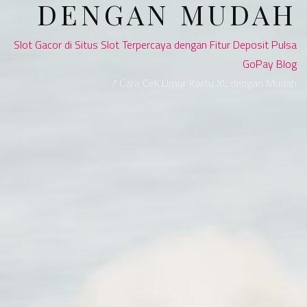
DENGAN MUDAH
Slot Gacor di Situs Slot Terpercaya dengan Fitur Deposit Pulsa
GoPay Blog
/ Cara Cek Umur Kartu XL dengan Mudah