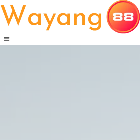
Skip
to
content
Gunakan GoPay untuk deposit dan mainkan slot gacor dengan peluang
menang besar di situs slot terpercaya.