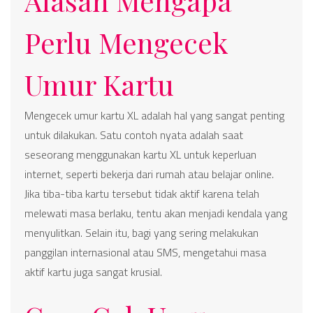
Alasan Mengapa
Perlu Mengecek
Umur Kartu
Mengecek umur kartu XL adalah hal yang sangat penting
untuk dilakukan. Satu contoh nyata adalah saat
seseorang menggunakan kartu XL untuk keperluan
internet, seperti bekerja dari rumah atau belajar online.
Jika tiba-tiba kartu tersebut tidak aktif karena telah
melewati masa berlaku, tentu akan menjadi kendala yang
menyulitkan. Selain itu, bagi yang sering melakukan
panggilan internasional atau SMS, mengetahui masa
aktif kartu juga sangat krusial.