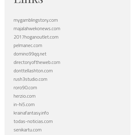
mygamblingstory.com
majalahwekonews.com
2017hoganoutlet.com
pelmanec.com
domino99qq.net
directoryoftheweb.com
donttellashton.com
rush3studio.com
roro90.com
herzio.com
in-hi5.com
krainafantasy.info
todas-noticias.com
senikartu.com