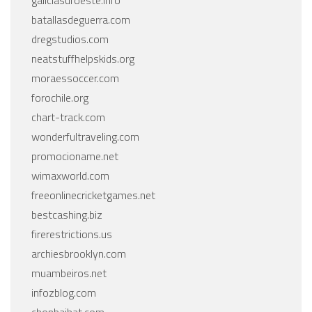
batallasdeguerra.com
dregstudios.com
neatstuffhelpskids.org
moraessoccer.com
forochile.org
chart-track.com
wonderfultraveling.com
promocioname.net
wimaxworld.com
freeonlinecricketgames.net
bestcashing.biz
firerestrictions.us
archiesbrooklyn.com
muambeiros.net
infozblog.com
chonbaihat.com