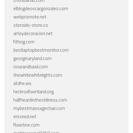
elblogdeoscargonzalez.com
webpromote.net
steroids-store.co
arteydecoracion.net
fithog.com
bestlaptopbestmonitor.com
georginaryland.com
roseandbasil.com
thewhitewhitelights.com
atdhe.ws
heckrodtwetland.org
halfheardinthestillness.com
mybestmassagechair.com
ericreed.net
fluxetine.com
mobilecasino8760.com