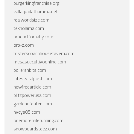
burgerkingfranchise.org
vallarpadathamma.net
realworldsize.com
teknolama.com
productforbaby.com
orb-z.com
fosterscoachhousetavern.com
mesasdecultivoonline.com
boilersnbits.com
latestviralpost.com
newfreearticle.com
blitzpowerusa.com
gardenofeaten.com
hycys05.com
onemoremilerunning.com
snowboardsteez.com