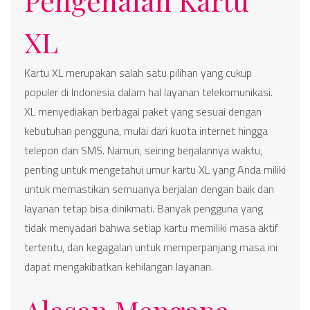
Pengenalan Kartu
XL
Kartu XL merupakan salah satu pilihan yang cukup
populer di Indonesia dalam hal layanan telekomunikasi.
XL menyediakan berbagai paket yang sesuai dengan
kebutuhan pengguna, mulai dari kuota internet hingga
telepon dan SMS. Namun, seiring berjalannya waktu,
penting untuk mengetahui umur kartu XL yang Anda miliki
untuk memastikan semuanya berjalan dengan baik dan
layanan tetap bisa dinikmati. Banyak pengguna yang
tidak menyadari bahwa setiap kartu memiliki masa aktif
tertentu, dan kegagalan untuk memperpanjang masa ini
dapat mengakibatkan kehilangan layanan.