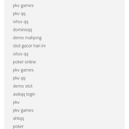
pkv games
pkv qq
situs qq
dominoqq
demo mahjong
slot gacor hari ini
situs qq
poker online
pkv games
pkv qq
demo slot
asikqq login
pkv
pkv games
ahliqq
poker