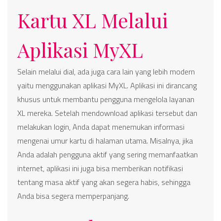
Kartu XL Melalui
Aplikasi MyXL
Selain melalui dial, ada juga cara lain yang lebih modern
yaitu menggunakan aplikasi MyXL. Aplikasi ini dirancang
khusus untuk membantu pengguna mengelola layanan
XL mereka. Setelah mendownload aplikasi tersebut dan
melakukan login, Anda dapat menemukan informasi
mengenai umur kartu di halaman utama. Misalnya, jika
Anda adalah pengguna aktif yang sering memanfaatkan
internet, aplikasi ini juga bisa memberikan notifikasi
tentang masa aktif yang akan segera habis, sehingga
Anda bisa segera memperpanjang.