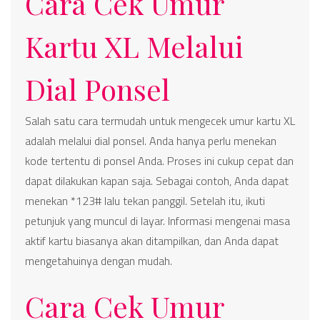
Cara Cek Umur
Kartu XL Melalui
Dial Ponsel
Salah satu cara termudah untuk mengecek umur kartu XL
adalah melalui dial ponsel. Anda hanya perlu menekan
kode tertentu di ponsel Anda. Proses ini cukup cepat dan
dapat dilakukan kapan saja. Sebagai contoh, Anda dapat
menekan *123# lalu tekan panggil. Setelah itu, ikuti
petunjuk yang muncul di layar. Informasi mengenai masa
aktif kartu biasanya akan ditampilkan, dan Anda dapat
mengetahuinya dengan mudah.
Cara Cek Umur