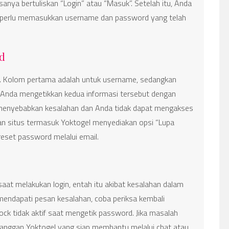
sanya bertuliskan “Login” atau “Masuk”. Setelah itu, Anda
a perlu memasukkan username dan password yang telah
d
m. Kolom pertama adalah untuk username, sedangkan
 Anda mengetikkan kedua informasi tersebut dengan
a menyebabkan kesalahan dan Anda tidak dapat mengakses
an situs termasuk Yoktogel menyediakan opsi “Lupa
set password melalui email.
at melakukan login, entah itu akibat kesalahan dalam
 mendapati pesan kesalahan, coba periksa kembali
ck tidak aktif saat mengetik password. Jika masalah
langgan Yoktogel yang siap membantu melalui chat atau