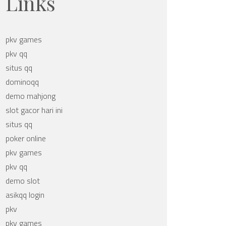
Links
pkv games
pkv qq
situs qq
dominoqq
demo mahjong
slot gacor hari ini
situs qq
poker online
pkv games
pkv qq
demo slot
asikqq login
pkv
pkv games