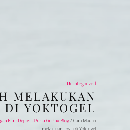
Uncategorized
H MELAKUKAN
 DI YOKTOGEL
engan Fitur Deposit Pulsa GoPay Blog
/ Cara Mudah
melakukan Login di Yoktogel