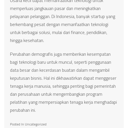
Usaha kecil dapat memanfaatkan teknologi untuk
memperluas jangkauan pasar dan meningkatkan
pelayanan pelanggan. Di Indonesia, banyak startup yang
berkembang pesat dengan memanfaatkan teknologi
untuk berbagai solusi, mulai dari finance, pendidikan,
hingga kesehatan.
Perubahan demografis juga memberikan kesempatan
bagi teknologi baru untuk muncul, seperti penggunaan
data besar dan kecerdasan buatan dalam mengambil
keputusan bisnis. Hal ini dikhawatirkan dapat menggeser
tenaga kerja manusia, sehingga penting bagi pemerintah
dan perusahaan untuk mengembangkan program
pelatihan yang mempersiapkan tenaga kerja menghadapi
perubahan ini.
Posted In
Uncategorized