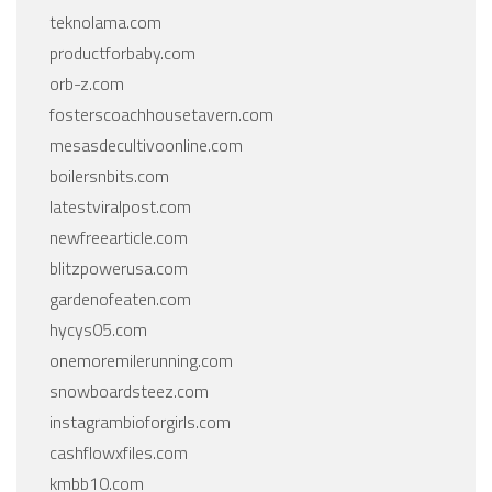
teknolama.com
productforbaby.com
orb-z.com
fosterscoachhousetavern.com
mesasdecultivoonline.com
boilersnbits.com
latestviralpost.com
newfreearticle.com
blitzpowerusa.com
gardenofeaten.com
hycys05.com
onemoremilerunning.com
snowboardsteez.com
instagrambioforgirls.com
cashflowxfiles.com
kmbb10.com