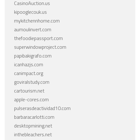
CasinoAuction.us
kipooglecouk.us
mykitchennhome.com
aumoulinvert.com
thefoodiepassport.com
superwindowproject.com
papibakigrafo.com
icanhazjs.com
canimpact.org
goviralstudy.com
cartourism.net
apple-cores.com
pulserasdeactividad10.com
barbaracarlotti.com
desktopmining.net
inthebleachers.net