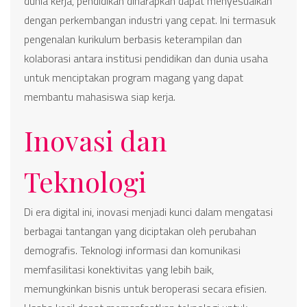
dunia kerja, pendidikan diharapkan dapat menyesuaikan
dengan perkembangan industri yang cepat. Ini termasuk
pengenalan kurikulum berbasis keterampilan dan
kolaborasi antara institusi pendidikan dan dunia usaha
untuk menciptakan program magang yang dapat
membantu mahasiswa siap kerja.
Inovasi dan
Teknologi
Di era digital ini, inovasi menjadi kunci dalam mengatasi
berbagai tantangan yang diciptakan oleh perubahan
demografis. Teknologi informasi dan komunikasi
memfasilitasi konektivitas yang lebih baik,
memungkinkan bisnis untuk beroperasi secara efisien.