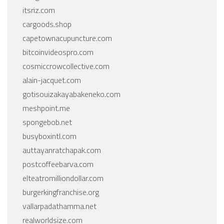
itsriz.com
cargoods.shop
capetownacupuncture.com
bitcoinvideospro.com
cosmiccrowcollective.com
alain-jacquet.com
gotisouizakayabakeneko.com
meshpoint.me
spongebob.net
busyboxintl.com
auttayanratchapak.com
postcoffeebarva.com
elteatromilliondollar.com
burgerkingfranchise.org
vallarpadathamma.net
realworldsize.com