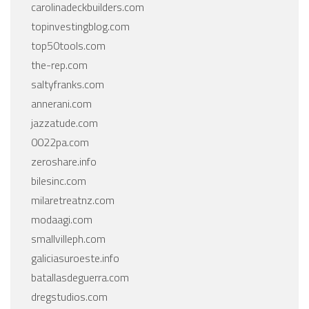
carolinadeckbuilders.com
topinvestingblog.com
top50tools.com
the-rep.com
saltyfranks.com
annerani.com
jazzatude.com
0022pa.com
zeroshare.info
bilesinc.com
milaretreatnz.com
modaagi.com
smallvilleph.com
galiciasuroeste.info
batallasdeguerra.com
dregstudios.com