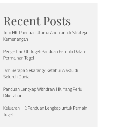
Recent Posts
Toto HK: Panduan Utama Anda untuk Strategi
Kemenangan
Pengertian Oh Togel: Panduan Pemula Dalam
Permainan Togel
Jam Berapa Sekarang? Ketahui Waktu di
Seluruh Dunia
Panduan Lengkap Withdraw HK: Yang Perlu
Diketahui
Keluaran HK: Panduan Lengkap untuk Pemain
Togel