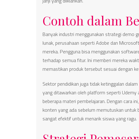
janji yang diiklankan.
Contoh dalam Ber
Banyak industri menggunakan strategi demo gra
lunak, perusahaan seperti Adobe dan Microsoft 
mereka. Pengguna bisa menggunakan software
terhadap semua fitur. Ini memberi mereka wakt
memastikan produk tersebut sesuai dengan k
Sektor pendidikan juga tidak ketinggalan dala
yang ditawarkan oleh platform seperti Udemy a
beberapa materi pembelajaran. Dengan cara ini
konten yang ada sebelum memutuskan untuk ber
sangat efektif untuk menarik siswa yang ragu.
Strategi Pemas