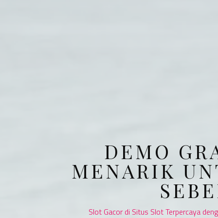
DEMO GRA
MENARIK UN
SEB
Slot Gacor di Situs Slot Terpercaya den