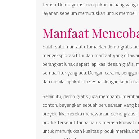
terasa. Demo gratis merupakan peluang yang 
layanan sebelum memutuskan untuk membeli.
Manfaat Mencob
Salah satu manfaat utama dari demo gratis 
mengeksplorasi fitur dan manfaat yang ditawar
perangkat lunak seperti aplikasi desain graf
semua fitur yang ada. Dengan cara ini, penggun
dan menilai apakah itu sesuai dengan kebutuh
Selain itu, demo gratis juga membantu memb
contoh, bayangkan sebuah perusahaan yang ba
proyek. Jika mereka menawarkan demo gratis
produk tersebut tanpa harus merasa khawatir 
untuk menunjukkan kualitas produk mereka d