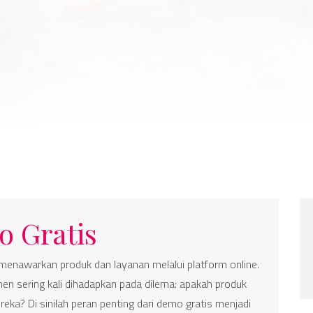
 Gratis
g menawarkan produk dan layanan melalui platform online.
en sering kali dihadapkan pada dilema: apakah produk
a? Di sinilah peran penting dari demo gratis menjadi