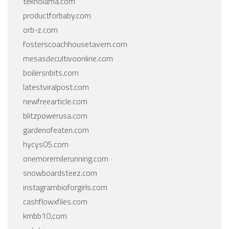
teknolama.com
productforbaby.com
orb-z.com
fosterscoachhousetavern.com
mesasdecultivoonline.com
boilersnbits.com
latestviralpost.com
newfreearticle.com
blitzpowerusa.com
gardenofeaten.com
hycys05.com
onemoremilerunning.com
snowboardsteez.com
instagrambioforgirls.com
cashflowxfiles.com
kmbb10.com