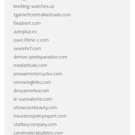
breitling-watches.us
tgarnettcentrallautoads.com
fixadvert.com
autopluz.co
save3time-c.com
vexonhcf.com
demos-pixelsparadise.com
mediatitude.com
prewarmotorcycles.com
simracinglinks.com
dosyamerkezi.net
le-surrealisme.com
showcasebeauty.com
insurancepolicyexpert.com
statkeycompany.com
carolinadeckbuilders.com