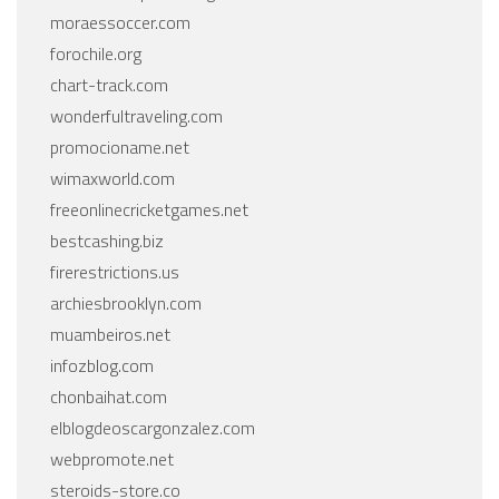
moraessoccer.com
forochile.org
chart-track.com
wonderfultraveling.com
promocioname.net
wimaxworld.com
freeonlinecricketgames.net
bestcashing.biz
firerestrictions.us
archiesbrooklyn.com
muambeiros.net
infozblog.com
chonbaihat.com
elblogdeoscargonzalez.com
webpromote.net
steroids-store.co