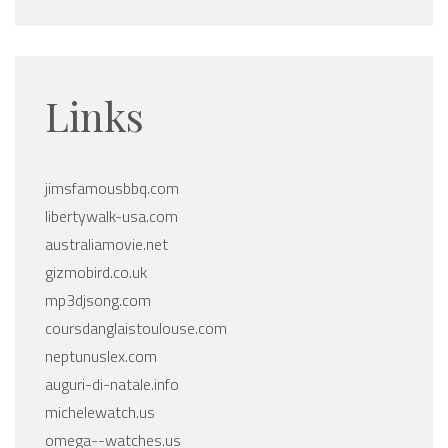
Links
jimsfamousbbq.com
libertywalk-usa.com
australiamovie.net
gizmobird.co.uk
mp3djsong.com
coursdanglaistoulouse.com
neptunuslex.com
auguri-di-natale.info
michelewatch.us
omega--watches.us