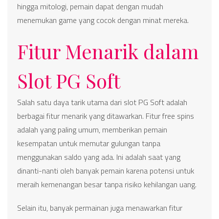
hingga mitologi, pemain dapat dengan mudah
menemukan game yang cocok dengan minat mereka.
Fitur Menarik dalam
Slot PG Soft
Salah satu daya tarik utama dari slot PG Soft adalah
berbagai fitur menarik yang ditawarkan. Fitur free spins
adalah yang paling umum, memberikan pemain
kesempatan untuk memutar gulungan tanpa
menggunakan saldo yang ada. Ini adalah saat yang
dinanti-nanti oleh banyak pemain karena potensi untuk
meraih kemenangan besar tanpa risiko kehilangan uang.
Selain itu, banyak permainan juga menawarkan fitur