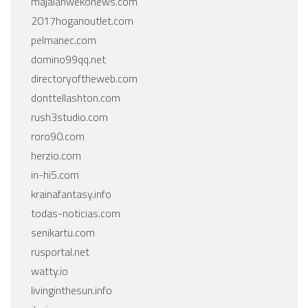
majalahwekonews.com
2017hoganoutlet.com
pelmanec.com
domino99qq.net
directoryoftheweb.com
donttellashton.com
rush3studio.com
roro90.com
herzio.com
in-hi5.com
krainafantasy.info
todas-noticias.com
senikartu.com
rusportal.net
watty.io
livinginthesun.info