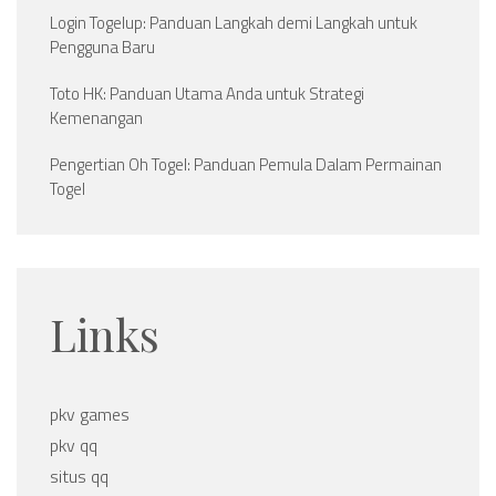
Login Togelup: Panduan Langkah demi Langkah untuk
Pengguna Baru
Toto HK: Panduan Utama Anda untuk Strategi
Kemenangan
Pengertian Oh Togel: Panduan Pemula Dalam Permainan
Togel
Links
pkv games
pkv qq
situs qq