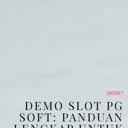
SBOBET
DEMO SLOT PG
SOFT: PANDUAN