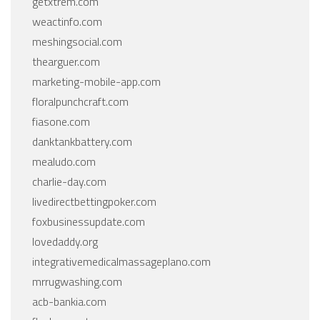
getxtrem.com
weactinfo.com
meshingsocial.com
thearguer.com
marketing-mobile-app.com
floralpunchcraft.com
fiasone.com
danktankbattery.com
mealudo.com
charlie-day.com
livedirectbettingpoker.com
foxbusinessupdate.com
lovedaddy.org
integrativemedicalmassageplano.com
mrrugwashing.com
acb-bankia.com