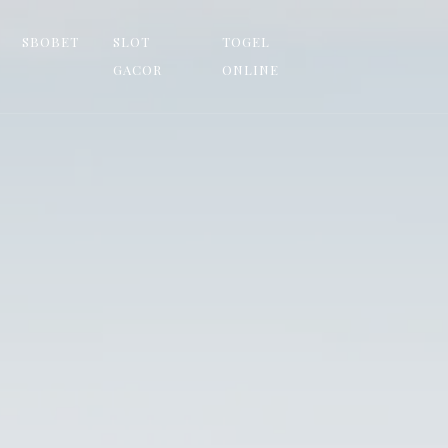
SBOBET
SLOT
TOGEL
GACOR
ONLINE