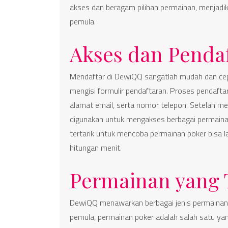
akses dan beragam pilihan permainan, menjadik
pemula.
Akses dan Penda
Mendaftar di DewiQQ sangatlah mudah dan cep
mengisi formulir pendaftaran. Proses pendafta
alamat email, serta nomor telepon. Setelah m
digunakan untuk mengakses berbagai permaina
tertarik untuk mencoba permainan poker bisa 
hitungan menit.
Permainan yang 
DewiQQ menawarkan berbagai jenis permainan, 
pemula, permainan poker adalah salah satu yan