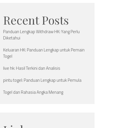
Recent Posts
Panduan Lengkap Withdraw HK: Yang Perlu
Diketahui
Keluaran HK: Panduan Lengkap untuk Pemain
Togel
live hk: Hasil Terkini dan Analisis
pintu togel: Panduan Lengkap untuk Pemula
Togel dan Rahasia Angka Menang