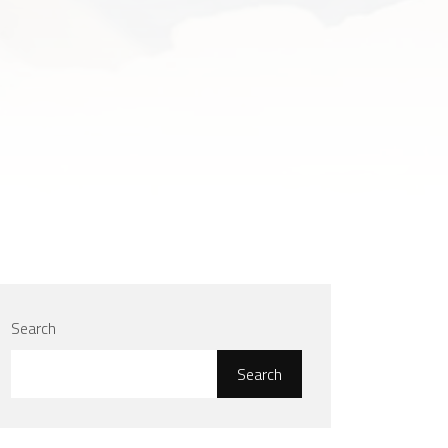
Search
Search