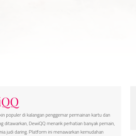
iQQ
kin populer di kalangan penggemar permainan kartu dan
ang ditawarkan, DewiQQ menarik perhatian banyak pemain,
nia judi daring. Platform ini menawarkan kemudahan