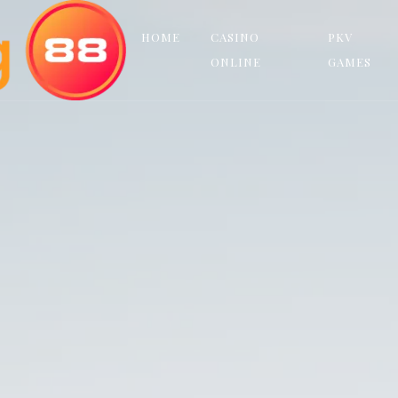
HOME
CASINO
PKV
ONLINE
GAMES
 dengan peluang menang besar di situs slot terpercaya.