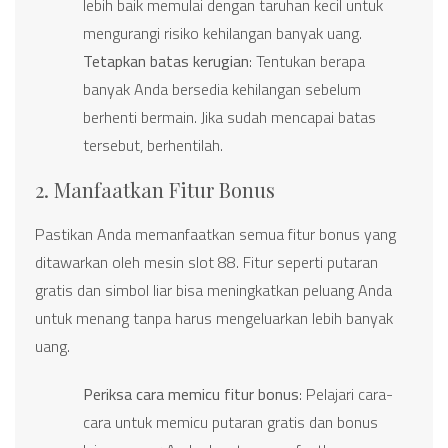
lebih baik memulai dengan taruhan kecil untuk
mengurangi risiko kehilangan banyak uang.
Tetapkan batas kerugian
: Tentukan berapa
banyak Anda bersedia kehilangan sebelum
berhenti bermain. Jika sudah mencapai batas
tersebut, berhentilah.
2. Manfaatkan Fitur Bonus
Pastikan Anda memanfaatkan semua fitur bonus yang
ditawarkan oleh mesin slot 88. Fitur seperti putaran
gratis dan simbol liar bisa meningkatkan peluang Anda
untuk menang tanpa harus mengeluarkan lebih banyak
uang.
Periksa cara memicu fitur bonus
: Pelajari cara-
cara untuk memicu putaran gratis dan bonus