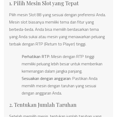
1. Pilih Mesin Slot yang Tepat
Pilih mesin Slot 88 yang sesuai dengan preferensi Anda.
Mesin slot biasanya memiliki tema dan fitur yang
berbeda-beda. Anda bisa memilih berdasarkan tema
yang Anda sukai atau mesin yang menawarkan peluang
terbaik dengan RTP (Return to Player) tinggi.
Perhatikan RTP
: Mesin dengan RTP tinggi
memiliki peluang lebih besar untuk memberikan
kemenangan dalam jangka panjang.
Sesuaikan dengan anggaran
: Pastikan Anda
memilih mesin dengan taruhan yang sesuai
dengan anggaran Anda.
2. Tentukan Jumlah Taruhan
Setelah memilih mesin, tentukan jumlah taruhan yang