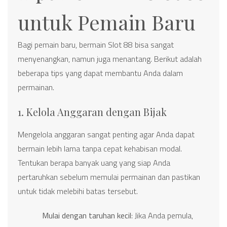
untuk Pemain Baru
Bagi pemain baru, bermain Slot 88 bisa sangat
menyenangkan, namun juga menantang. Berikut adalah
beberapa tips yang dapat membantu Anda dalam
permainan.
1. Kelola Anggaran dengan Bijak
Mengelola anggaran sangat penting agar Anda dapat
bermain lebih lama tanpa cepat kehabisan modal.
Tentukan berapa banyak uang yang siap Anda
pertaruhkan sebelum memulai permainan dan pastikan
untuk tidak melebihi batas tersebut.
Mulai dengan taruhan kecil
: Jika Anda pemula,