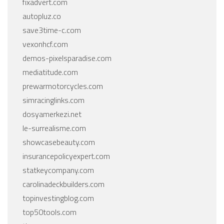
fixadvert.com
autopluz.co
save3time-c.com
vexonhcf.com
demos-pixelsparadise.com
mediatitude.com
prewarmotorcycles.com
simracinglinks.com
dosyamerkezi.net
le-surrealisme.com
showcasebeauty.com
insurancepolicyexpert.com
statkeycompany.com
carolinadeckbuilders.com
topinvestingblog.com
top50tools.com