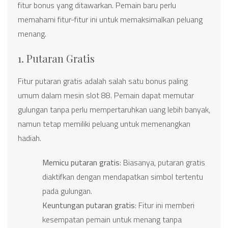
fitur bonus yang ditawarkan. Pemain baru perlu
memahami fitur-fitur ini untuk memaksimalkan peluang
menang.
1. Putaran Gratis
Fitur putaran gratis adalah salah satu bonus paling
umum dalam mesin slot 88. Pemain dapat memutar
gulungan tanpa perlu mempertaruhkan uang lebih banyak,
namun tetap memiliki peluang untuk memenangkan
hadiah.
Memicu putaran gratis
: Biasanya, putaran gratis
diaktifkan dengan mendapatkan simbol tertentu
pada gulungan.
Keuntungan putaran gratis
: Fitur ini memberi
kesempatan pemain untuk menang tanpa