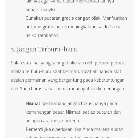
lainnya agar Anda dapat memanfaatkannya
sebaik mungkin.
Gunakan putaran gratis dengan bijak
: Manfaatkan
putaran gratis untuk meningkatkan saldo tanpa
risiko tambahan.
3. Jangan Terburu-buru
Salah satu hal yang sering dilakukan oleh pemain pemula
adalah terburu-buru saat bermain. Ingatlah bahwa slot
adalah permainan yang bergantung pada keberuntungan,
dan Anda harus sabar untuk mendapatkan kemenangan.
Nikmati permainan
: Jangan fokus hanya pada
kemenangan besar. Nikmati setiap putaran dan
pelajari cara mesin bekerja.
Berhenti jika diperlukan
: Jika Anda merasa sudah
cukup atau mencapai batas kerugian yang