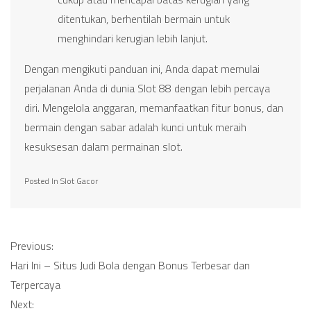
ditentukan, berhentilah bermain untuk
menghindari kerugian lebih lanjut.
Dengan mengikuti panduan ini, Anda dapat memulai
perjalanan Anda di dunia Slot 88 dengan lebih percaya
diri. Mengelola anggaran, memanfaatkan fitur bonus, dan
bermain dengan sabar adalah kunci untuk meraih
kesuksesan dalam permainan slot.
Posted In
Slot Gacor
Post
Previous:
Hari Ini – Situs Judi Bola dengan Bonus Terbesar dan
Terpercaya
navigation
Next: