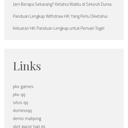
Jam Berapa Sekarang? Ketahui Waktu di Seluruh Dunia
Panduan Lengkap Withdraw HK: Yang Perlu Diketahui
Keluaran HK: Panduan Lengkap untuk Pemain Togel
Links
pkv games
pkv qq
situs qq
dominoqq
demo mahjong
slot gacor hari ini