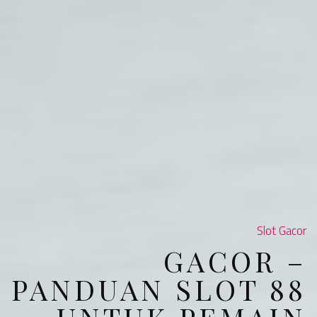
Slot Gacor
GACOR –
PANDUAN SLOT 88