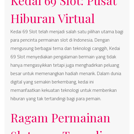
Kedai 69 Slot: Pusat
Hiburan Virtual
Kedai 69 Slot telah menjadi salah satu pilihan utama bagi
para pencinta permainan slot di Indonesia. Dengan
mengusung berbagai tema dan teknologi canggih, Kedai
69 Slot menyediakan pengalaman bermain yang tidak
hanya mengasyikkan tetapi juga menghadirkan peluang
besar untuk memenangkan hadiah menarik. Dalam dunia
digital yang semakin berkembang, kedai ini
memanfaatkan kekuatan teknologi untuk memberikan
hiburan yang tak tertandingi bagi para pemain.
Ragam Permainan