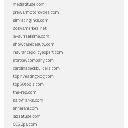
mediatitude.com
prewarmotorcycles.com
simracinglinks.com
dosyamerkezi.net
le-surrealisme.com
showcasebeauty.com
insurancepolicyexpert.com
statkeycompany.com
carolinadeckbuilders.com
topinvestingblog.com
top50tools.com
the-rep.com
saltyfranks.com
annerani.com
jazzatude.com
0022pa.com