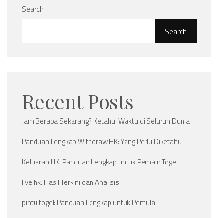
navigation
Search
Search
Recent Posts
Jam Berapa Sekarang? Ketahui Waktu di Seluruh Dunia
Panduan Lengkap Withdraw HK: Yang Perlu Diketahui
Keluaran HK: Panduan Lengkap untuk Pemain Togel
live hk: Hasil Terkini dan Analisis
pintu togel: Panduan Lengkap untuk Pemula