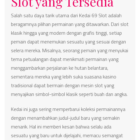
Slot yang Tersedia
Salah satu daya tarik utama dari Kedai 69 Slot adalah
beragamnya pilihan permainan yang ditawarkan. Dari slot
klasik hingga yang modern dengan grafis tinggi, setiap
pemain dapat menemukan sesuatu yang sesuai dengan
selera mereka. Misalnya, seorang pemain yang menyukai
tema petualangan dapat menikmati permainan yang
menggambarkan perjalanan ke hutan belantara,
sementara mereka yang lebih suka suasana kasino
tradisional dapat bermain dengan mesin slot yang
menyajikan simbol-simbol klasik seperti buah dan angka.
Kedai ini juga sering memperbarui koleksi permainannya
dengan menambahkan judul-judul baru yang semakin
menarik. Hal ini memberi kesan bahwa selalu ada
sesuatu yang baru untuk dijelajahi, memacu semangat