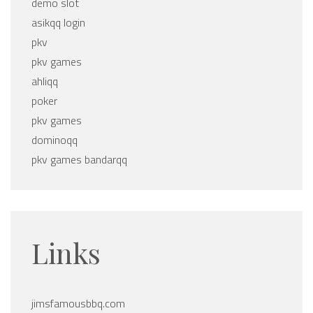
demo slot
asikqq login
pkv
pkv games
ahliqq
poker
pkv games
dominoqq
pkv games bandarqq
Links
jimsfamousbbq.com