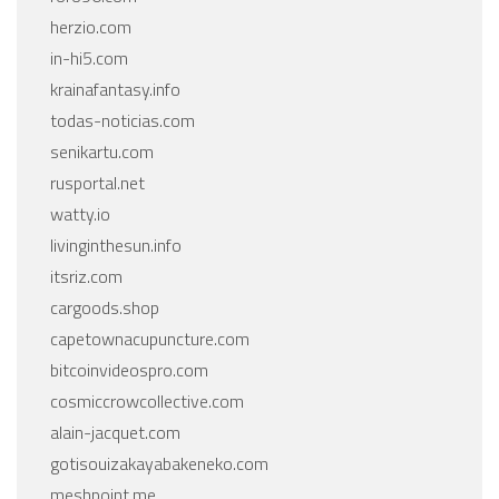
herzio.com
in-hi5.com
krainafantasy.info
todas-noticias.com
senikartu.com
rusportal.net
watty.io
livinginthesun.info
itsriz.com
cargoods.shop
capetownacupuncture.com
bitcoinvideospro.com
cosmiccrowcollective.com
alain-jacquet.com
gotisouizakayabakeneko.com
meshpoint.me