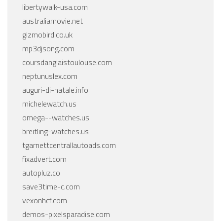
libertywalk-usa.com
australiamovie.net
gizmobird.co.uk
mp3djsong.com
coursdanglaistoulouse.com
neptunuslex.com
auguri-di-natale.info
michelewatch.us
omega--watches.us
breitling-watches.us
tgarnettcentrallautoads.com
fixadvert.com
autopluz.co
save3time-c.com
vexonhcf.com
demos-pixelsparadise.com