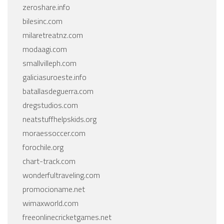
zeroshare.info
bilesinc.com
milaretreatnz.com
modaagi.com
smallvilleph.com
galiciasuroeste.info
batallasdeguerra.com
dregstudios.com
neatstuffhelpskids.org
moraessoccer.com
forochile.org
chart-track.com
wonderfultraveling.com
promocioname.net
wimaxworld.com
freeonlinecricketgames.net