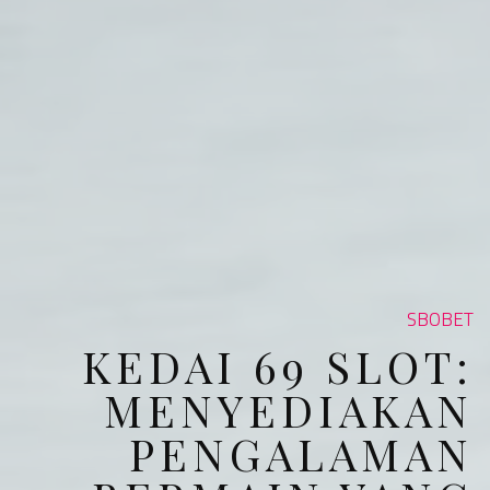
SBOBET
KEDAI 69 SLOT:
MENYEDIAKAN
PENGALAMAN