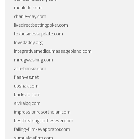
mealudo.com
charlie-day.com
livedirectbettingpoker.com
foxbusinessupdate.com
lovedaddy.org
integrativemedicalmassageplano.com
mrrugwashing.com
acb-bankia.com
flash-es.net
upshak.com
backsilo.com
siviralqq.com
impressionresorthoian.com
bestfreakingclothesever.com
falling-film-evaporator.com
sumuslawfirm.com