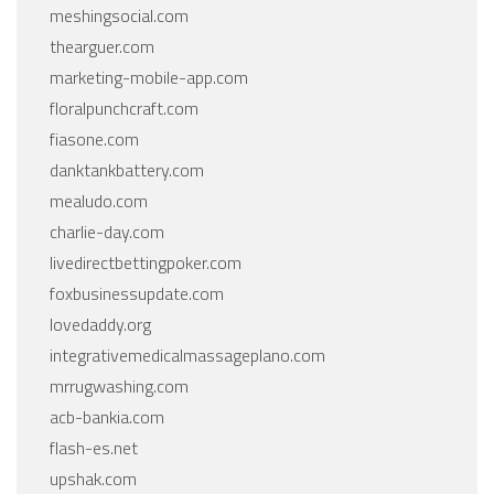
meshingsocial.com
thearguer.com
marketing-mobile-app.com
floralpunchcraft.com
fiasone.com
danktankbattery.com
mealudo.com
charlie-day.com
livedirectbettingpoker.com
foxbusinessupdate.com
lovedaddy.org
integrativemedicalmassageplano.com
mrrugwashing.com
acb-bankia.com
flash-es.net
upshak.com