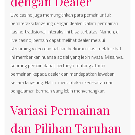
dengan Dealer
Live casino juga memungkinkan para pemain untuk
berinteraksi langsung dengan dealer. Dalam permainan
kasino tradisional, interaksi ini bisa terbatas. Namun, di
live casino, pemain dapat melihat dealer melalui
streaming video dan bahkan berkomunikasi melalui chat.
Ini memberikan nuansa sosial yang lebih nyata. Misalnya,
seorang pemain dapat bertanya tentang aturan
permainan kepada dealer dan mendapatkan jawaban
secara langsung. Hal ini menciptakan kedekatan dan
pengalaman bermain yang lebih menyenangkan.
Variasi Permainan
dan Pilihan Taruhan