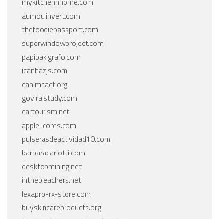
mykitchennhome.com
aumoulinvert.com
thefoodiepassport.com
superwindowproject.com
papibakigrafo.com
icanhazjs.com
canimpact.org
goviralstudy.com
cartourism.net
apple-cores.com
pulserasdeactividad10.com
barbaracarlotti.com
desktopmining.net
inthebleachers.net
lexapro-rx-store.com
buyskincareproducts.org