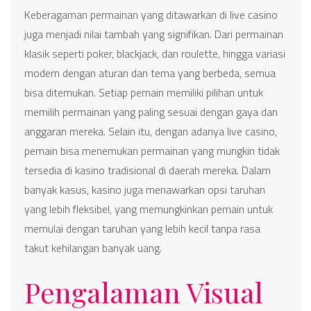
Keberagaman permainan yang ditawarkan di live casino
juga menjadi nilai tambah yang signifikan. Dari permainan
klasik seperti poker, blackjack, dan roulette, hingga variasi
modern dengan aturan dan tema yang berbeda, semua
bisa ditemukan. Setiap pemain memiliki pilihan untuk
memilih permainan yang paling sesuai dengan gaya dan
anggaran mereka. Selain itu, dengan adanya live casino,
pemain bisa menemukan permainan yang mungkin tidak
tersedia di kasino tradisional di daerah mereka. Dalam
banyak kasus, kasino juga menawarkan opsi taruhan
yang lebih fleksibel, yang memungkinkan pemain untuk
memulai dengan taruhan yang lebih kecil tanpa rasa
takut kehilangan banyak uang.
Pengalaman Visual