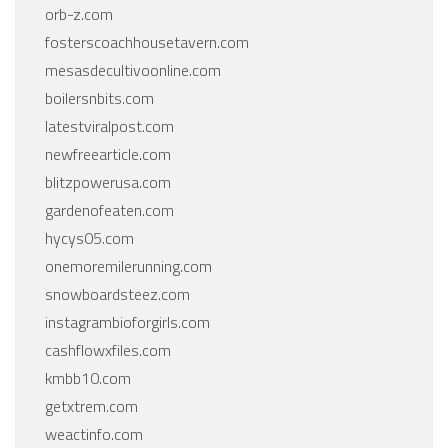
orb-z.com
fosterscoachhousetavern.com
mesasdecultivoonline.com
boilersnbits.com
latestviralpost.com
newfreearticle.com
blitzpowerusa.com
gardenofeaten.com
hycys05.com
onemoremilerunning.com
snowboardsteez.com
instagrambioforgirls.com
cashflowxfiles.com
kmbb10.com
getxtrem.com
weactinfo.com