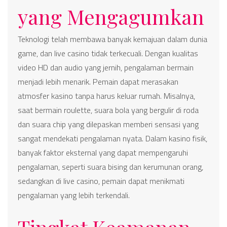
yang Mengagumkan
Teknologi telah membawa banyak kemajuan dalam dunia
game, dan live casino tidak terkecuali. Dengan kualitas
video HD dan audio yang jernih, pengalaman bermain
menjadi lebih menarik. Pemain dapat merasakan
atmosfer kasino tanpa harus keluar rumah. Misalnya,
saat bermain roulette, suara bola yang bergulir di roda
dan suara chip yang dilepaskan memberi sensasi yang
sangat mendekati pengalaman nyata. Dalam kasino fisik,
banyak faktor eksternal yang dapat mempengaruhi
pengalaman, seperti suara bising dan kerumunan orang,
sedangkan di live casino, pemain dapat menikmati
pengalaman yang lebih terkendali.