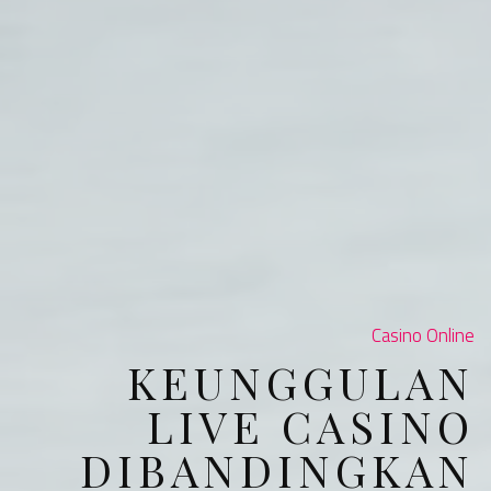
Casino Online
KEUNGGULAN
LIVE CASINO
DIBANDINGKAN