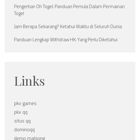
Pengertian Oh Togel: Panduan Pemula Dalam Permainan
Togel
Jam Berapa Sekarang? Ketahui Waktu di Seluruh Dunia
Panduan Lengkap Withdraw HK: Yang Perlu Diketahui
Links
pkv games
pkv qq
situs qq
dominoqq
demo mahjong