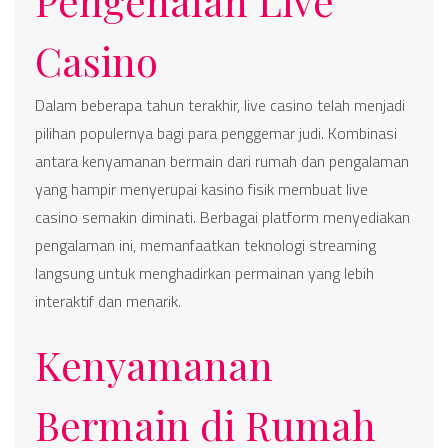
Pengenalan Live
Casino
Dalam beberapa tahun terakhir, live casino telah menjadi
pilihan populernya bagi para penggemar judi. Kombinasi
antara kenyamanan bermain dari rumah dan pengalaman
yang hampir menyerupai kasino fisik membuat live
casino semakin diminati. Berbagai platform menyediakan
pengalaman ini, memanfaatkan teknologi streaming
langsung untuk menghadirkan permainan yang lebih
interaktif dan menarik.
Kenyamanan
Bermain di Rumah