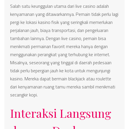
Salah satu keunggulan utama dari live casino adalah
kenyamanan yang ditawarkannya. Pemain tidak perlu lagi
pergi ke lokasi kasino fisik yang seringkali memerlukan
perjalanan jauh, biaya transportasi, dan pengeluaran
tambahan lainnya. Dengan live casino, pemain bisa
menikmati permainan favorit mereka hanya dengan
menggunakan perangkat yang terhubung ke internet.
Misalnya, seseorang yang tinggal di daerah pedesaan
tidak perlu bepergian jauh ke kota untuk mengunjungi
kasino. Mereka dapat bermain blackjack atau roulette
dari kenyamanan ruang tamu mereka sambil menikmati
secangkir kopi.
Interaksi Langsung