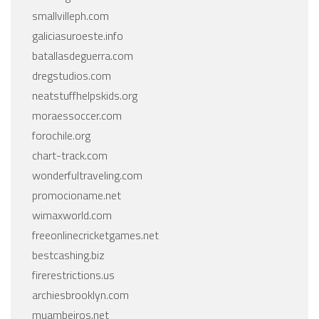
smallvilleph.com
galiciasuroeste.info
batallasdeguerra.com
dregstudios.com
neatstuffhelpskids.org
moraessoccer.com
forochile.org
chart-track.com
wonderfultraveling.com
promocioname.net
wimaxworld.com
freeonlinecricketgames.net
bestcashing.biz
firerestrictions.us
archiesbrooklyn.com
muambeiros.net