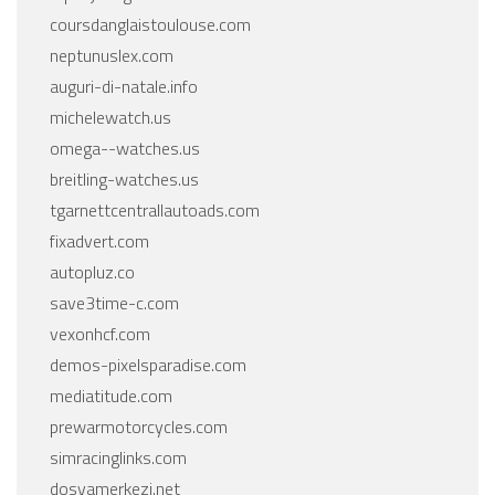
coursdanglaistoulouse.com
neptunuslex.com
auguri-di-natale.info
michelewatch.us
omega--watches.us
breitling-watches.us
tgarnettcentrallautoads.com
fixadvert.com
autopluz.co
save3time-c.com
vexonhcf.com
demos-pixelsparadise.com
mediatitude.com
prewarmotorcycles.com
simracinglinks.com
dosyamerkezi.net