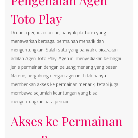
Pengenalan Agen
Toto Play
Di dunia perjudian online, banyak platform yang
menawarkan berbagai permainan menarik dan
menguntungkan. Salah satu yang banyak dibicarakan
adalah Agen Toto Play. Agen ini menyediakan berbagai
jenis permainan dengan peluang menang yang besar.
Namun, bergabung dengan agen ini tidak hanya
memberikan akses ke permainan menarik, tetapi juga
membawa sejumlah keuntungan yang bisa
menguntungkan para pemain.
Akses ke Permainan