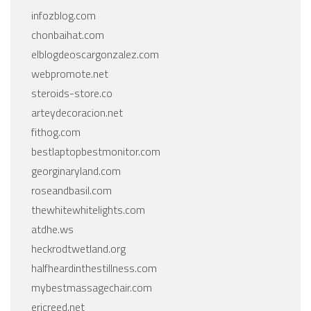
infozblog.com
chonbaihat.com
elblogdeoscargonzalez.com
webpromote.net
steroids-store.co
arteydecoracion.net
fithog.com
bestlaptopbestmonitor.com
georginaryland.com
roseandbasil.com
thewhitewhitelights.com
atdhe.ws
heckrodtwetland.org
halfheardinthestillness.com
mybestmassagechair.com
ericreed.net