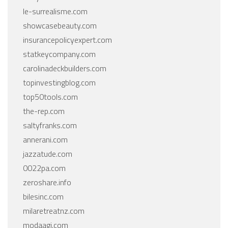
le-surrealisme.com
showcasebeauty.com
insurancepolicyexpert.com
statkeycompany.com
carolinadeckbuilders.com
topinvestingblog.com
top50tools.com
the-rep.com
saltyfranks.com
annerani.com
jazzatude.com
0022pa.com
zeroshare.info
bilesinc.com
milaretreatnz.com
modaagi.com