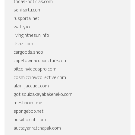
todas-noticias.com
senikartu.com
rusportal.net
watty.io
livinginthesun.info
itsriz.com
cargoods.shop
capetownacupuncture.com
bitcoinvideospro.com
cosmiccrowcollective.com
alain-jacquet.com
gotisouizakayabakeneko.com
meshpoint.me
spongebob.net
busyboxintl.com
auttayanratchapak.com