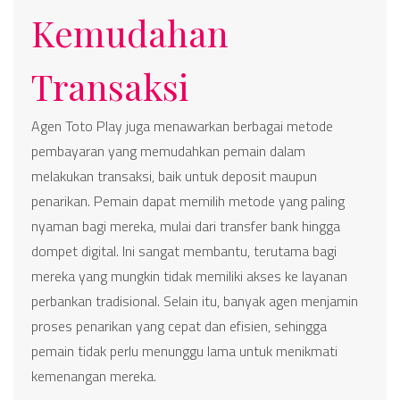
Kemudahan
Transaksi
Agen Toto Play juga menawarkan berbagai metode
pembayaran yang memudahkan pemain dalam
melakukan transaksi, baik untuk deposit maupun
penarikan. Pemain dapat memilih metode yang paling
nyaman bagi mereka, mulai dari transfer bank hingga
dompet digital. Ini sangat membantu, terutama bagi
mereka yang mungkin tidak memiliki akses ke layanan
perbankan tradisional. Selain itu, banyak agen menjamin
proses penarikan yang cepat dan efisien, sehingga
pemain tidak perlu menunggu lama untuk menikmati
kemenangan mereka.