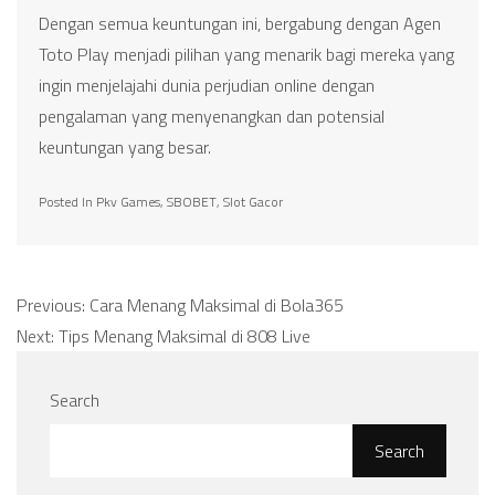
Dengan semua keuntungan ini, bergabung dengan Agen
Toto Play menjadi pilihan yang menarik bagi mereka yang
ingin menjelajahi dunia perjudian online dengan
pengalaman yang menyenangkan dan potensial
keuntungan yang besar.
Posted In
Pkv Games
,
SBOBET
,
Slot Gacor
Post
Previous:
Cara Menang Maksimal di Bola365
Next:
Tips Menang Maksimal di 808 Live
navigation
Search
Search