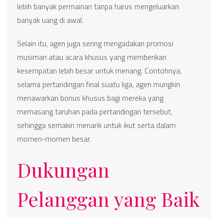
lebih banyak permainan tanpa harus mengeluarkan
banyak uang di awal.
Selain itu, agen juga sering mengadakan promosi
musiman atau acara khusus yang memberikan
kesempatan lebih besar untuk menang. Contohnya,
selama pertandingan final suatu liga, agen mungkin
menawarkan bonus khusus bagi mereka yang
memasang taruhan pada pertandingan tersebut,
sehingga semakin menarik untuk ikut serta dalam
momen-momen besar.
Dukungan
Pelanggan yang Baik