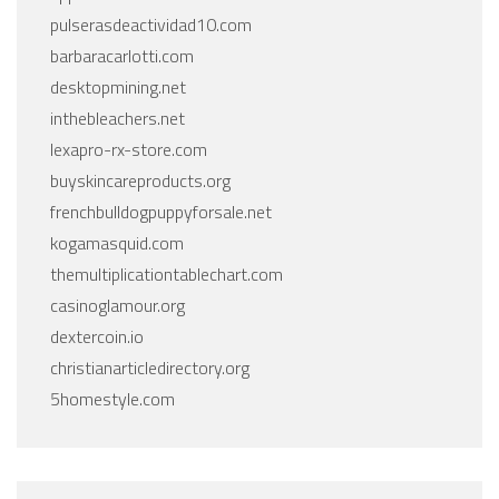
pulserasdeactividad10.com
barbaracarlotti.com
desktopmining.net
inthebleachers.net
lexapro-rx-store.com
buyskincareproducts.org
frenchbulldogpuppyforsale.net
kogamasquid.com
themultiplicationtablechart.com
casinoglamour.org
dextercoin.io
christianarticledirectory.org
5homestyle.com