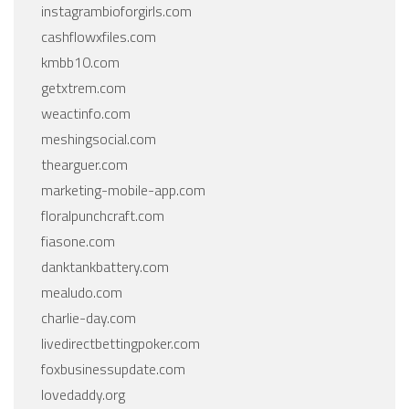
instagrambioforgirls.com
cashflowxfiles.com
kmbb10.com
getxtrem.com
weactinfo.com
meshingsocial.com
thearguer.com
marketing-mobile-app.com
floralpunchcraft.com
fiasone.com
danktankbattery.com
mealudo.com
charlie-day.com
livedirectbettingpoker.com
foxbusinessupdate.com
lovedaddy.org