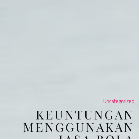
Uncategorized
KEUNTUNGAN
MENGGUNAKAN