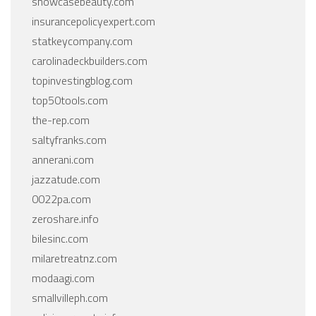
showcasebeauty.com
insurancepolicyexpert.com
statkeycompany.com
carolinadeckbuilders.com
topinvestingblog.com
top50tools.com
the-rep.com
saltyfranks.com
annerani.com
jazzatude.com
0022pa.com
zeroshare.info
bilesinc.com
milaretreatnz.com
modaagi.com
smallvilleph.com