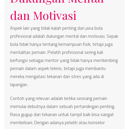
dan Motivasi
Aspek lain yang tidak kalah penting dari jasa bola
profesional adalah dukungan mental dan motivasi. Sepak
bola tidak hanya tentang kemampuan fisik, tetapi juga
mentalitas pemain. Pelatih profesional sering kali
berfungsi sebagai mentor yang tidak hanya membimbing
pemain dalam aspek teknis, tetapi juga membantu
mereka mengatasi tekanan dan stres yang ada di
lapangan.
Contoh yang relevan adalah ketika seorang pemain
memulai debutnya dalam sebuah pertandingan penting.
Rasa gugup dan tekanan untuk tampil baik bisa sangat
membebani. Dengan adanya pelatih atau konselor