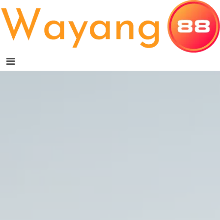
Skip
to
content
Gunakan GoPay untuk deposit dan mainkan slot gacor dengan peluang
menang besar di situs slot terpercaya.