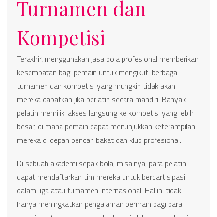
Turnamen dan
Kompetisi
Terakhir, menggunakan jasa bola profesional memberikan
kesempatan bagi pemain untuk mengikuti berbagai
turnamen dan kompetisi yang mungkin tidak akan
mereka dapatkan jika berlatih secara mandiri. Banyak
pelatih memiliki akses langsung ke kompetisi yang lebih
besar, di mana pemain dapat menunjukkan keterampilan
mereka di depan pencari bakat dan klub profesional.
Di sebuah akademi sepak bola, misalnya, para pelatih
dapat mendaftarkan tim mereka untuk berpartisipasi
dalam liga atau turnamen internasional. Hal ini tidak
hanya meningkatkan pengalaman bermain bagi para