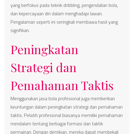
yang berfokus pada teknik dribbling, pengendalian bola,
dan kepercayaan diri dalam menghadapi lawan.
Pengalaman seperti ini seringkali membawa hasil yang
signifikan.
Peningkatan
Strategi dan
Pemahaman Taktis
Menggunakan jasa bola profesional juga memberikan
keuntungan dalam peningkatan strategi dan pemahaman
taktis. Pelatih profesional biasanya memiliki pemahaman
mendalam tentang berbagai formasi dan taktik
permainan. Dengan demikian, mereka dapat membekali