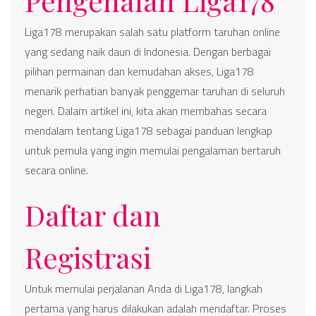
Pengenalan Liga178
Liga178 merupakan salah satu platform taruhan online
yang sedang naik daun di Indonesia. Dengan berbagai
pilihan permainan dan kemudahan akses, Liga178
menarik perhatian banyak penggemar taruhan di seluruh
negeri. Dalam artikel ini, kita akan membahas secara
mendalam tentang Liga178 sebagai panduan lengkap
untuk pemula yang ingin memulai pengalaman bertaruh
secara online.
Daftar dan
Registrasi
Untuk memulai perjalanan Anda di Liga178, langkah
pertama yang harus dilakukan adalah mendaftar. Proses