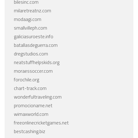
bilesinc.com
milaretreatnz.com
modaagi.com
smallvilleph.com
galiciasuroeste.info
batallasdeguerra.com
dregstudios.com
neatstuffhelpskids.org
moraessoccer.com
forochile.org
chart-track.com
wonderfultraveling.com
promocioname.net
wimaxworld.com
freeonlinecricketgames.net
bestcashing.biz