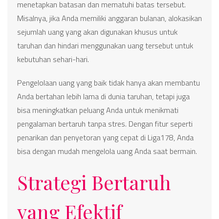
menetapkan batasan dan mematuhi batas tersebut.
Misalnya, jika Anda memiliki anggaran bulanan, alokasikan
sejumlah uang yang akan digunakan khusus untuk
taruhan dan hindari menggunakan uang tersebut untuk
kebutuhan sehari-hari.
Pengelolaan uang yang baik tidak hanya akan membantu
Anda bertahan lebih lama di dunia taruhan, tetapi juga
bisa meningkatkan peluang Anda untuk menikmati
pengalaman bertaruh tanpa stres. Dengan fitur seperti
penarikan dan penyetoran yang cepat di Liga178, Anda
bisa dengan mudah mengelola uang Anda saat bermain.
Strategi Bertaruh
yang Efektif