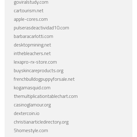
goviralstudy.com
cartourism.net
apple-cores.com
pulserasdeactividad10.com
barbaracarlotti.com
desktopmining.net
inthebleachers.net
lexapro-rx-store.com
buyskincareproducts.org
frenchbulldogpuppyforsale.net
kogamasquid.com
themultiplicationtablechart.com
casinoglamour.org
dextercoin.io
christianarticledirectory.org
5homestyle.com