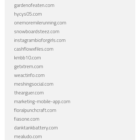
gardenofeaten.com
hycys05.com
onemoremilerunning.com
snowboardsteez.com
instagrambioforgirls.com
cashflowxfiles.com
kmbb10.com
getxtrem.com
weactinfo.com
meshingsocial.com
thearguer.com
marketing-mobile-app.com
floralpunchcraft.com
fiasone.com
danktankbattery.com
mealudo.com