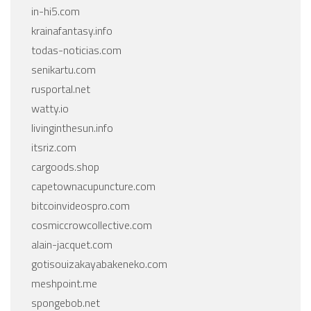
in-hi5.com
krainafantasy.info
todas-noticias.com
senikartu.com
rusportal.net
watty.io
livinginthesun.info
itsriz.com
cargoods.shop
capetownacupuncture.com
bitcoinvideospro.com
cosmiccrowcollective.com
alain-jacquet.com
gotisouizakayabakeneko.com
meshpoint.me
spongebob.net