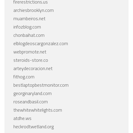
firerestrictions.us
archiesbrooklyn.com
muambeiros.net
infozblog.com
chonbaihat.com
elblogdeoscargonzalez.com
webpromote.net
steroids-store.co
arteydecoracion.net
fithog.com
bestlaptopbestmonitor.com
georginaryland.com
roseandbasil.com
thewhitewhitelights.com
atdhe.ws
heckrodtwetland.org