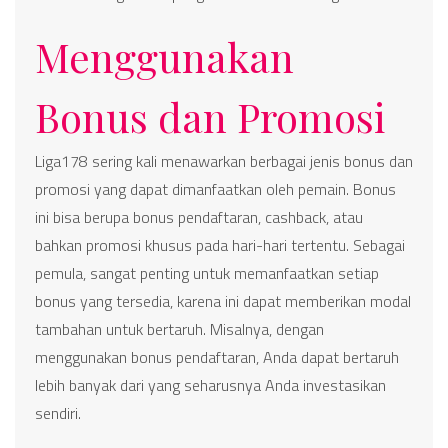
Menggunakan
Bonus dan Promosi
Liga178 sering kali menawarkan berbagai jenis bonus dan
promosi yang dapat dimanfaatkan oleh pemain. Bonus
ini bisa berupa bonus pendaftaran, cashback, atau
bahkan promosi khusus pada hari-hari tertentu. Sebagai
pemula, sangat penting untuk memanfaatkan setiap
bonus yang tersedia, karena ini dapat memberikan modal
tambahan untuk bertaruh. Misalnya, dengan
menggunakan bonus pendaftaran, Anda dapat bertaruh
lebih banyak dari yang seharusnya Anda investasikan
sendiri.