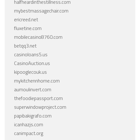
halfheardinthestillness.com
mybestmassagechair.com
ericreed.net
fluxetine.com
mobilecasino8760.com
betqq3.net
casinoloans5.us
CasinoAuction.us
kipooglecouk.us
mykitchennhome.com
aumoulinvert.com
thefoodiepassport.com
superwindowproject.com
papibakigrafo.com
icanhazjs.com
canimpact.org