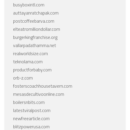
busyboxintl.com
auttayanratchapak.com
postcoffeebarva.com
elteatromilliondollar.com
burgerkingfranchise.org
vallarpadathamma.net
realworldsize.com
teknolama.com
productforbaby.com
orb-z.com
fosterscoachhousetavern.com
mesasdecultivoonline.com
boilersnbits.com
latestviralpost.com
newfreearticle.com
blitzpowerusa.com