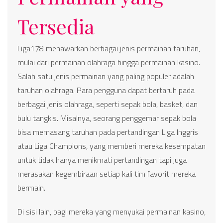
Tersedia
Liga178 menawarkan berbagai jenis permainan taruhan,
mulai dari permainan olahraga hingga permainan kasino.
Salah satu jenis permainan yang paling populer adalah
taruhan olahraga. Para pengguna dapat bertaruh pada
berbagai jenis olahraga, seperti sepak bola, basket, dan
bulu tangkis. Misalnya, seorang penggemar sepak bola
bisa memasang taruhan pada pertandingan Liga Inggris
atau Liga Champions, yang memberi mereka kesempatan
untuk tidak hanya menikmati pertandingan tapi juga
merasakan kegembiraan setiap kali tim favorit mereka
bermain.
Di sisi lain, bagi mereka yang menyukai permainan kasino,