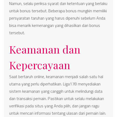
Namun, selalu periksa syarat dan ketentuan yang berlaku
untuk bonus tersebut. Beberapa bonus mungkin memiliki
persyaratan taruhan yang harus dipenuhi sebelum Anda
bisa menarik kemenangan yang dihasilkan dari bonus
tersebut.
Keamanan dan
Kepercayaan
Saat bertaruh online, keamanan menjadi salah satu hal
utama yang perlu diperhatikan. Liga178 menyediakan
sistem keamanan yang canggih untuk melindungi data
dan transaksi pemain. Pastikan untuk selalu melakukan
verifikasi pada situs yang Anda pilih, dan jangan ragu
untuk mencari informasi tentang ulasan dari pemain lain.