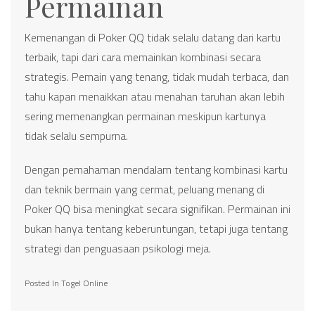
Permainan
Kemenangan di Poker QQ tidak selalu datang dari kartu
terbaik, tapi dari cara memainkan kombinasi secara
strategis. Pemain yang tenang, tidak mudah terbaca, dan
tahu kapan menaikkan atau menahan taruhan akan lebih
sering memenangkan permainan meskipun kartunya
tidak selalu sempurna.
Dengan pemahaman mendalam tentang kombinasi kartu
dan teknik bermain yang cermat, peluang menang di
Poker QQ bisa meningkat secara signifikan. Permainan ini
bukan hanya tentang keberuntungan, tetapi juga tentang
strategi dan penguasaan psikologi meja.
Posted In
Togel Online