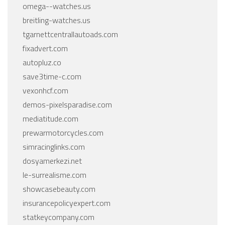
omega--watches.us
breitling-watches.us
tgarnettcentrallautoads.com
fixadvert.com
autopluz.co
save3time-c.com
vexonhcf.com
demos-pixelsparadise.com
mediatitude.com
prewarmotorcycles.com
simracinglinks.com
dosyamerkezi.net
le-surrealisme.com
showcasebeauty.com
insurancepolicyexpert.com
statkeycompany.com