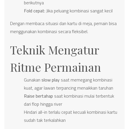
berikutnya
Fold cepat
: Jika peluang kombinasi sangat kecil
Dengan membaca situasi dan kartu di meja, pemain bisa
menggunakan kombinasi secara fleksibel.
Teknik Mengatur
Ritme Permainan
Gunakan
slow play
saat memegang kombinasi
kuat, agar lawan terpancing menaikkan taruhan
Raise bertahap
saat kombinasi mulai terbentuk
dari flop hingga river
Hindari all-in terlalu cepat kecuali kombinasi kartu
sudah tak terkalahkan