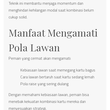
Teknik ini membantu menjaga momentum dan
menghindari kehilangan modal saat kombinasi belum
cukup solid.
Manfaat Mengamati
Pola Lawan
Pemain yang cermat akan mengamati:
Kebiasaan lawan saat memegang kartu bagus
Cara lawan bertaruh saat kartu sedang lemah
Pola raise yang sering diulang
Dengan memahami kebiasaan lawan, pemain bisa
menebak kekuatan kombinasi kartu mereka dan
menyesuaikan strategi.