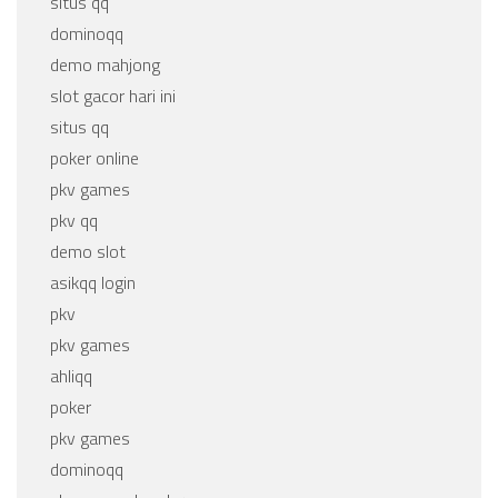
situs qq
dominoqq
demo mahjong
slot gacor hari ini
situs qq
poker online
pkv games
pkv qq
demo slot
asikqq login
pkv
pkv games
ahliqq
poker
pkv games
dominoqq