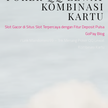
KOMBINASI
KARTU
Slot Gacor di Situs Slot Terpercaya dengan Fitur Deposit Pulsa
GoPay Blog
/ Link Maindomino99 – Trik Menang Poker QQ Lewat
Kombinasi Kartu