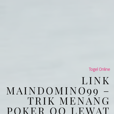
Togel Online
LINK
MAINDOMINO99 –
TRIK MENANG
POKER QQ LEWAT