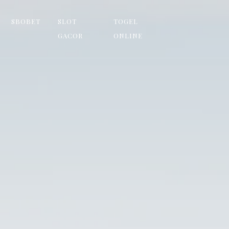
SBOBET
SLOT
TOGEL
GACOR
ONLINE