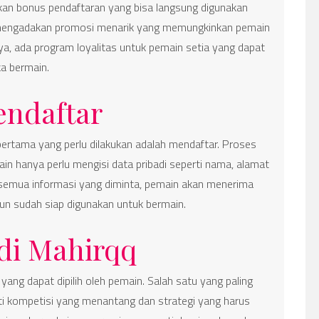
rikan bonus pendaftaran yang bisa langsung digunakan
ng mengadakan promosi menarik yang memungkinkan pemain
a, ada program loyalitas untuk pemain setia yang dapat
a bermain.
ndaftar
pertama yang perlu dilakukan adalah mendaftar. Proses
n hanya perlu mengisi data pribadi seperti nama, alamat
 semua informasi yang diminta, pemain akan menerima
akun sudah siap digunakan untuk bermain.
di Mahirqq
ang dapat dipilih oleh pemain. Salah satu yang paling
i kompetisi yang menantang dan strategi yang harus