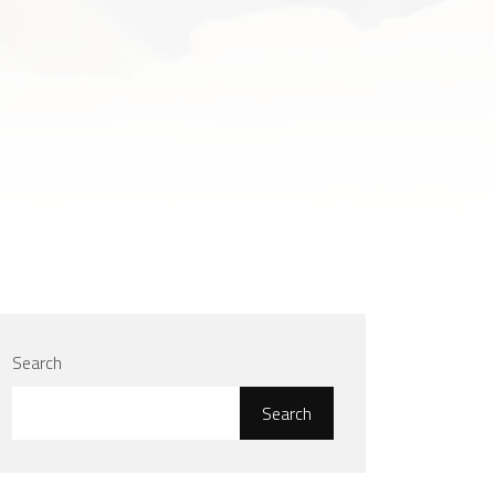
Search
Search