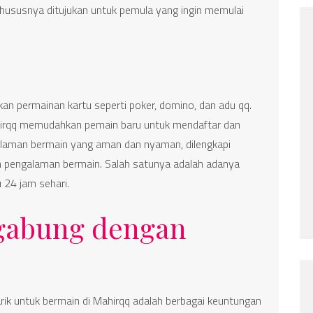
 khususnya ditujukan untuk pemula yang ingin memulai
kan permainan kartu seperti poker, domino, dan adu qq.
irqq memudahkan pemain baru untuk mendaftar dan
alaman bermain yang aman dan nyaman, dilengkapi
n pengalaman bermain. Salah satunya adalah adanya
 24 jam sehari.
gabung dengan
rik untuk bermain di Mahirqq adalah berbagai keuntungan