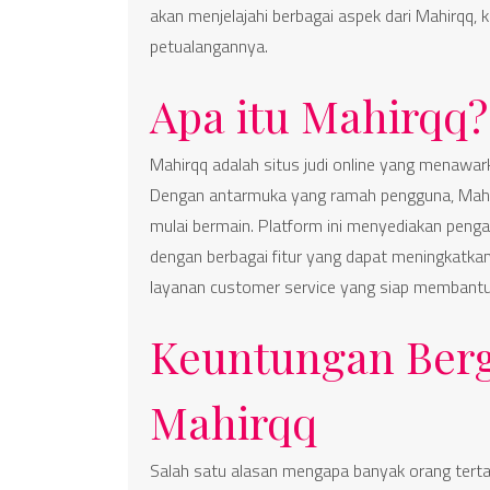
akan menjelajahi berbagai aspek dari Mahirqq,
petualangannya.
Apa itu Mahirqq?
Mahirqq adalah situs judi online yang menawar
Dengan antarmuka yang ramah pengguna, Mah
mulai bermain. Platform ini menyediakan peng
dengan berbagai fitur yang dapat meningkatka
layanan customer service yang siap membantu
Keuntungan Ber
Mahirqq
Salah satu alasan mengapa banyak orang terta