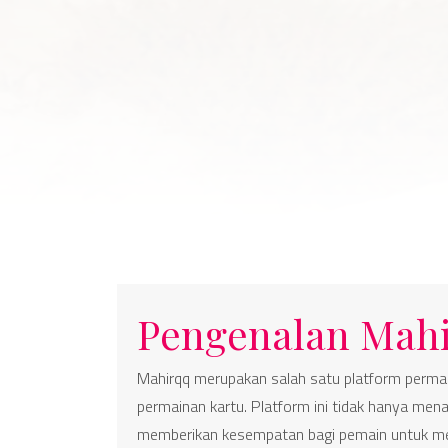
Pengenalan Mah
Mahirqq merupakan salah satu platform permai
permainan kartu. Platform ini tidak hanya mena
memberikan kesempatan bagi pemain untuk mera