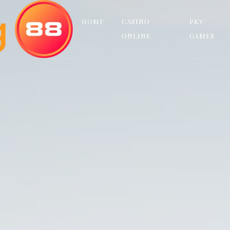
HOME
CASINO
PKV
ONLINE
GAMES
 dengan peluang menang besar di situs slot terpercaya.