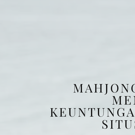
MAHJONG
ME
KEUNTUNGA
SITU