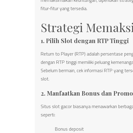
memaksimalkan keuntungan, diperlukan strate
fitur-fitur yang tersedia.
Strategi Memak
1. Pilih Slot dengan RTP Tinggi
Return to Player (RTP) adalah persentase pen
dengan RTP tinggi memiliki peluang kemenanga
Sebelum bermain, cek informasi RTP yang ters
slot.
2. Manfaatkan Bonus dan Promo
Situs slot gacor biasanya menawarkan berbaga
seperti:
Bonus deposit