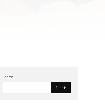
Search
Search