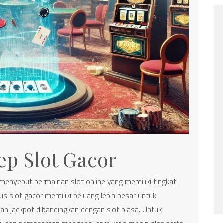
p Slot Gacor
 menyebut permainan slot online yang memiliki tingkat
s slot gacor memiliki peluang lebih besar untuk
 jackpot dibandingkan dengan slot biasa. Untuk