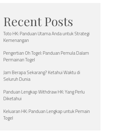
Recent Posts
Toto HK: Panduan Utama Anda untuk Strategi
Kemenangan
Pengertian Oh Togel: Panduan Pemula Dalam
Permainan Togel
Jam Berapa Sekarang? Ketahui Waktu di
Seluruh Dunia
Panduan Lengkap Withdraw HK: Yang Perlu
Diketahui
Keluaran HK: Panduan Lengkap untuk Pemain
Togel