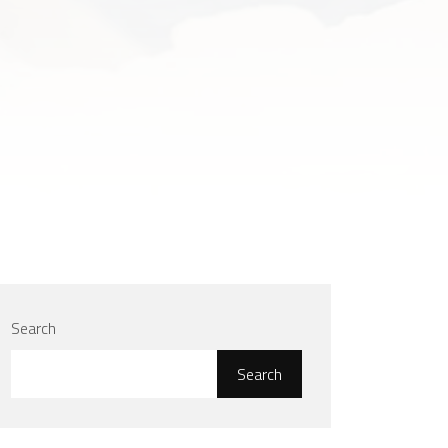
Search
Search