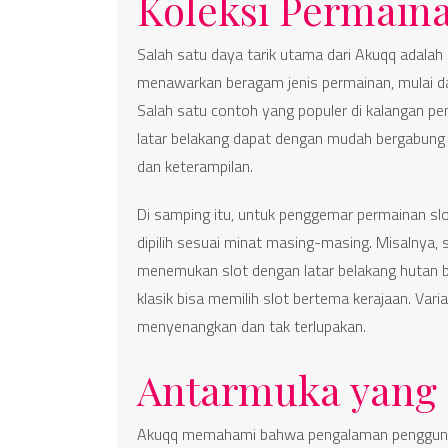
Koleksi Permaina
Salah satu daya tarik utama dari Akuqq adalah k
menawarkan beragam jenis permainan, mulai dari
Salah satu contoh yang populer di kalangan pe
latar belakang dapat dengan mudah bergabung
dan keterampilan.
Di samping itu, untuk penggemar permainan sl
dipilih sesuai minat masing-masing. Misalnya
menemukan slot dengan latar belakang hutan 
klasik bisa memilih slot bertema kerajaan. Vari
menyenangkan dan tak terlupakan.
Antarmuka yang
Akuqq memahami bahwa pengalaman pengguna 