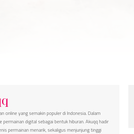
qq
n online yang semakin populer di Indonesia. Dalam
e permainan digital sebagai bentuk hiburan. Akuqq hadir
enis permainan menarik, sekaligus menjunjung tinggi