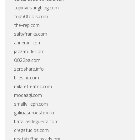
topinvestingblog.com
top50tools.com
the-rep.com
saltyfranks.com
annerani.com
jazzatude.com
0022pa.com
zeroshare.info
bilesinc.com
milaretreatnz.com
modaagi.com
smallvilleph.com
galiciasuroeste.info
batallasdeguerra.com
dregstudios.com
neatstuffhelpskids.org