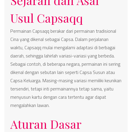
Sejarah dan Asal
Usul Capsaqq
Permainan Capsaqq berakar dari permainan tradisional
Cina yang dikenal sebagai Capsa. Dalam perjalanan
waktu, Capsaqq mulai mengalami adaptasi di berbagai
daerah, sehingga lahirlah variasi-variasi yang berbeda.
Sebagai contoh, di beberapa negara, permainan ini sering
dikenal dengan sebutan lain seperti Capsa Susun atau
Capsa Keluarga. Masing-masing variasi memiliki keunikan
tersendiri, tetapi inti permainannya tetap sama, yaitu
menyusun kartu dengan cara tertentu agar dapat
mengalahkan lawan.
Aturan Dasar