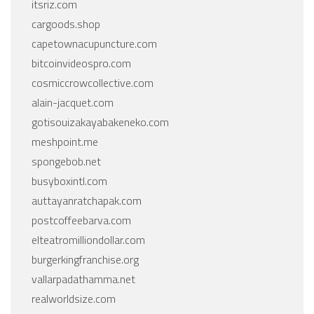
itsriz.com
cargoods.shop
capetownacupuncture.com
bitcoinvideospro.com
cosmiccrowcollective.com
alain-jacquet.com
gotisouizakayabakeneko.com
meshpoint.me
spongebob.net
busyboxintl.com
auttayanratchapak.com
postcoffeebarva.com
elteatromilliondollar.com
burgerkingfranchise.org
vallarpadathamma.net
realworldsize.com