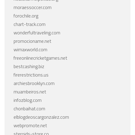
moraessoccer.com
forochile.org
chart-track.com
wonderfultraveling.com
promocioname.net
wimaxworld.com
freeonlinecricketgames.net
bestcashing.biz
firerestrictions.us
archiesbrooklyn.com
muambeiros.net
infozblog.com
chonbaihat.com
elblogdeoscargonzalez.com
webpromote.net
steroids-store.co