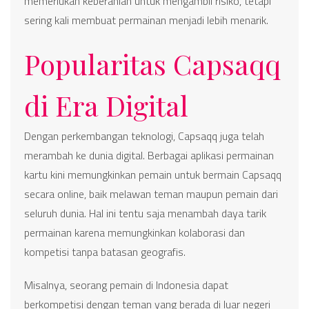
memerlukan keberanian untuk mengambil risiko, tetapi
sering kali membuat permainan menjadi lebih menarik.
Popularitas Capsaqq
di Era Digital
Dengan perkembangan teknologi, Capsaqq juga telah
merambah ke dunia digital. Berbagai aplikasi permainan
kartu kini memungkinkan pemain untuk bermain Capsaqq
secara online, baik melawan teman maupun pemain dari
seluruh dunia. Hal ini tentu saja menambah daya tarik
permainan karena memungkinkan kolaborasi dan
kompetisi tanpa batasan geografis.
Misalnya, seorang pemain di Indonesia dapat
berkompetisi dengan teman yang berada di luar negeri