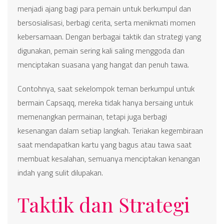
menjadi ajang bagi para pemain untuk berkumpul dan
bersosialisasi, berbagi cerita, serta menikmati momen
kebersamaan. Dengan berbagai taktik dan strategi yang
digunakan, pemain sering kali saling menggoda dan
menciptakan suasana yang hangat dan penuh tawa.
Contohnya, saat sekelompok teman berkumpul untuk
bermain Capsaqq, mereka tidak hanya bersaing untuk
memenangkan permainan, tetapi juga berbagi
kesenangan dalam setiap langkah. Teriakan kegembiraan
saat mendapatkan kartu yang bagus atau tawa saat
membuat kesalahan, semuanya menciptakan kenangan
indah yang sulit dilupakan.
Taktik dan Strategi