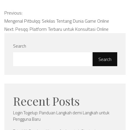
Post
Previous:
Mengenal Pitbulqq: Sekilas Tentang Dunia Game Online
Next:
Pesqq: Platform Terbaru untuk Konsultasi Online
navigation
Search
Search
Recent Posts
Login Togelup: Panduan Langkah demi Langkah untuk
Pengguna Baru