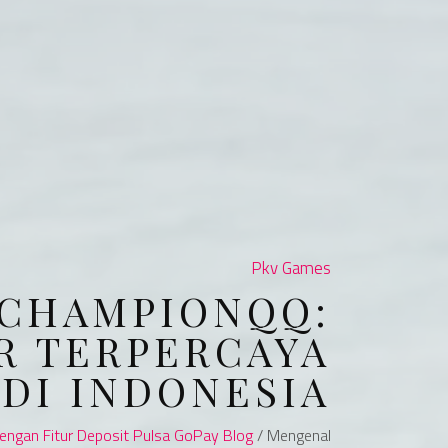
Pkv Games
CHAMPIONQQ:
R TERPERCAYA
DI INDONESIA
 dengan Fitur Deposit Pulsa GoPay Blog
/ Mengenal