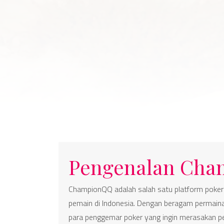
Pengenalan Ch
ChampionQQ adalah salah satu platform poker 
pemain di Indonesia. Dengan beragam permainan
para penggemar poker yang ingin merasakan 