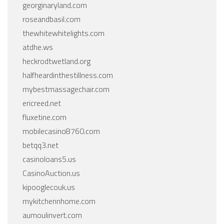
georginaryland.com
roseandbasil.com
thewhitewhitelights.com
atdhe.ws
heckrodtwetland.org
halfheardinthestillness.com
mybestmassagechair.com
ericreed.net
fluxetine.com
mobilecasino8760.com
betqq3.net
casinoloans5.us
CasinoAuction.us
kipooglecouk.us
mykitchennhome.com
aumoulinvert.com