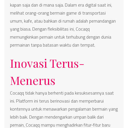
kapan saja dan di mana saja. Dalam era digital saat ini,
melihat orang-orang bermain game di transportasi
umum, kafe, atau bahkan di rumah adalah pemandangan
yang biasa. Dengan fleksibilitas ini, Cocaqq
memungkinkan pemain untuk terhubung dengan dunia
permainan tanpa batasan waktu dan tempat.
Inovasi Terus-
Menerus
Cocaqq tidak hanya berhenti pada kesuksesannya saat
ini. Platform ini terus berinovasi dan memperbarui
kontennya untuk menawarkan pengalaman bermain yang
lebih baik. Dengan mendengarkan umpan balik dari
pemain, Cocaqq mampu menghadirkan fitur-fitur baru