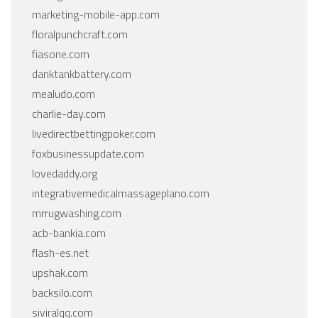
marketing-mobile-app.com
floralpunchcraft.com
fiasone.com
danktankbattery.com
mealudo.com
charlie-day.com
livedirectbettingpoker.com
foxbusinessupdate.com
lovedaddy.org
integrativemedicalmassageplano.com
mrrugwashing.com
acb-bankia.com
flash-es.net
upshak.com
backsilo.com
siviralqq.com