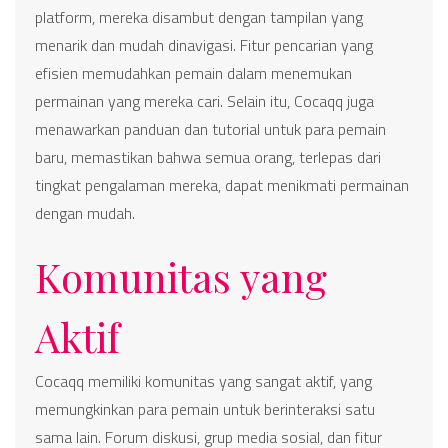
platform, mereka disambut dengan tampilan yang
menarik dan mudah dinavigasi. Fitur pencarian yang
efisien memudahkan pemain dalam menemukan
permainan yang mereka cari. Selain itu, Cocaqq juga
menawarkan panduan dan tutorial untuk para pemain
baru, memastikan bahwa semua orang, terlepas dari
tingkat pengalaman mereka, dapat menikmati permainan
dengan mudah.
Komunitas yang
Aktif
Cocaqq memiliki komunitas yang sangat aktif, yang
memungkinkan para pemain untuk berinteraksi satu
sama lain. Forum diskusi, grup media sosial, dan fitur