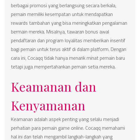
berbagai promosi yang berlangsung secara berkala,
pemain memiliki kesempatan untuk mendapatkan
rewards tambahan yang bisa meningkatkan pengalaman
bermain mereka. Misalnya, tawaran bonus awal
pendaftaran dan program loyalitas memberikan insentif
bagi pemain untuk terus aktif di dalam platform. Dengan
cara ini, Cocaqq tidak hanya menarik minat pemain baru
tetapi juga mempertahankan pemain setia mereka.
Keamanan dan
Kenyamanan
Keamanan adalah aspek penting yang selalu menjadi
perhatian para pemain game online. Cocaqq memahami
hal ini dan telah mengambil langkah-langkah yang