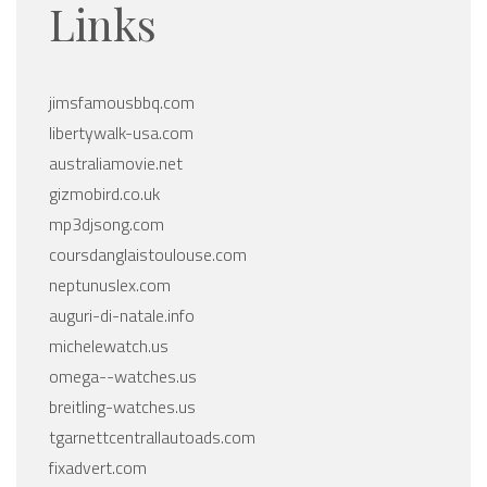
Links
jimsfamousbbq.com
libertywalk-usa.com
australiamovie.net
gizmobird.co.uk
mp3djsong.com
coursdanglaistoulouse.com
neptunuslex.com
auguri-di-natale.info
michelewatch.us
omega--watches.us
breitling-watches.us
tgarnettcentrallautoads.com
fixadvert.com