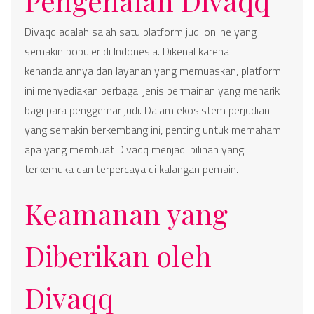
Pengenalan Divaqq
Divaqq adalah salah satu platform judi online yang
semakin populer di Indonesia. Dikenal karena
kehandalannya dan layanan yang memuaskan, platform
ini menyediakan berbagai jenis permainan yang menarik
bagi para penggemar judi. Dalam ekosistem perjudian
yang semakin berkembang ini, penting untuk memahami
apa yang membuat Divaqq menjadi pilihan yang
terkemuka dan terpercaya di kalangan pemain.
Keamanan yang
Diberikan oleh
Divaqq