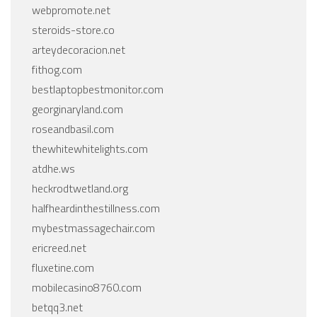
webpromote.net
steroids-store.co
arteydecoracion.net
fithog.com
bestlaptopbestmonitor.com
georginaryland.com
roseandbasil.com
thewhitewhitelights.com
atdhe.ws
heckrodtwetland.org
halfheardinthestillness.com
mybestmassagechair.com
ericreed.net
fluxetine.com
mobilecasino8760.com
betqq3.net