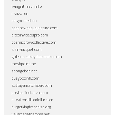
livinginthesun.info
itsriz.com
cargoods.shop
capetownacupuncture.com
bitcoinvideospro.com
cosmiccrowcollective.com
alain-jacquet.com
gotisouizakayabakeneko.com
meshpoint.me
spongebob.net
busyboxintl.com
auttayanratchapak.com
postcoffeebarva.com
elteatromilliondollar.com
burgerkingfranchise.org
vallarpadathamma.net