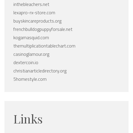
inthebleachers.net
lexapro-rx-store.com
buyskincareproducts.org
frenchbulldogpuppyforsale.net
kogamasquid.com
themultiplicationtablechart.com
casinoglamour.org
dextercoin.io
christianarticledirectory.org
5homestyle.com
Links