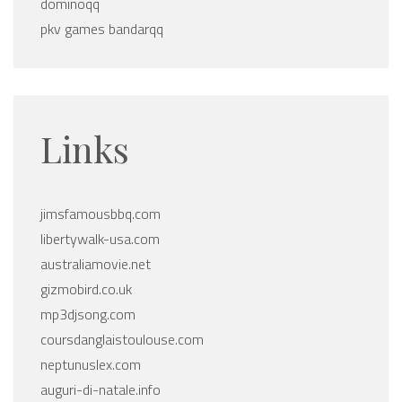
dominoqq
pkv games bandarqq
Links
jimsfamousbbq.com
libertywalk-usa.com
australiamovie.net
gizmobird.co.uk
mp3djsong.com
coursdanglaistoulouse.com
neptunuslex.com
auguri-di-natale.info