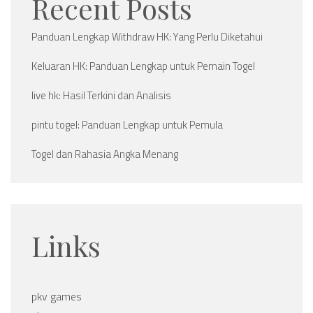
Recent Posts
Panduan Lengkap Withdraw HK: Yang Perlu Diketahui
Keluaran HK: Panduan Lengkap untuk Pemain Togel
live hk: Hasil Terkini dan Analisis
pintu togel: Panduan Lengkap untuk Pemula
Togel dan Rahasia Angka Menang
Links
pkv games