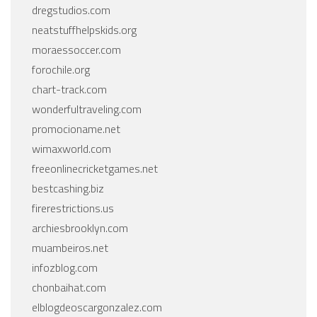
dregstudios.com
neatstuffhelpskids.org
moraessoccer.com
forochile.org
chart-track.com
wonderfultraveling.com
promocioname.net
wimaxworld.com
freeonlinecricketgames.net
bestcashing.biz
firerestrictions.us
archiesbrooklyn.com
muambeiros.net
infozblog.com
chonbaihat.com
elblogdeoscargonzalez.com