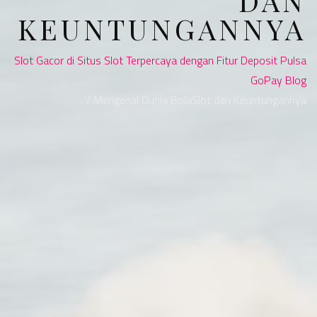
DAN
KEUNTUNGANNYA
Slot Gacor di Situs Slot Terpercaya dengan Fitur Deposit Pulsa
GoPay Blog
/ Mengenal Dunia BolaSlot dan Keuntungannya