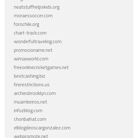
neatstuffhelpskids.org
moraessoccer.com
forochile.org
chart-track.com
wonderfultraveling.com
promocioname.net
wimaxworld.com
freeonlinecricketgames.net
bestcashing.biz
firerestrictions.us
archiesbrooklyn.com
muambeiros.net
infozblog.com
chonbaihat.com
elblogdeoscargonzalez.com
webpromote.net