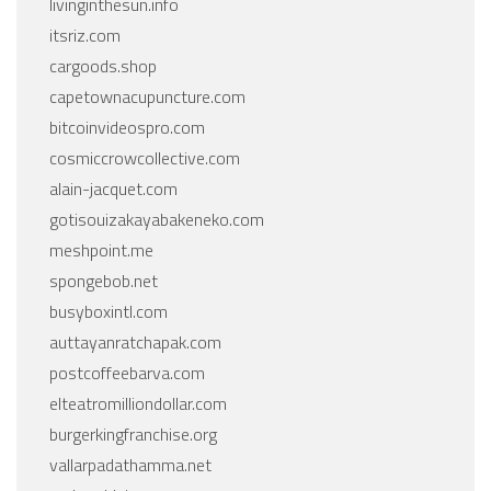
livinginthesun.info
itsriz.com
cargoods.shop
capetownacupuncture.com
bitcoinvideospro.com
cosmiccrowcollective.com
alain-jacquet.com
gotisouizakayabakeneko.com
meshpoint.me
spongebob.net
busyboxintl.com
auttayanratchapak.com
postcoffeebarva.com
elteatromilliondollar.com
burgerkingfranchise.org
vallarpadathamma.net