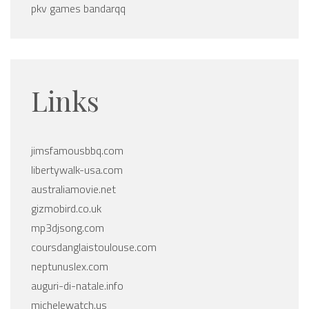
pkv games bandarqq
Links
jimsfamousbbq.com
libertywalk-usa.com
australiamovie.net
gizmobird.co.uk
mp3djsong.com
coursdanglaistoulouse.com
neptunuslex.com
auguri-di-natale.info
michelewatch.us