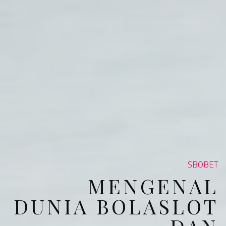
SBOBET
MENGENAL
DUNIA BOLASLOT