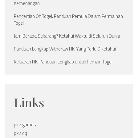
Kemenangan
Pengertian Oh Togel: Panduan Pemula Dalam Permainan
Togel
Jam Berapa Sekarang? Ketahui Waktu di Seluruh Dunia
Panduan Lengkap Withdraw HK: Yang Perlu Diketahui
Keluaran HK: Panduan Lengkap untuk Pemain Togel
Links
pkv games
pkv qq