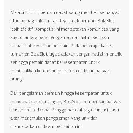
Melalui fitur ini, pemain dapat saling memberi semangat
atau berbagi trik dan strategi untuk bermain BolaSlot
lebih efektif. Kompetisi ini menciptakan komunitas yang
kuat di antara para penggemar, dan hal ini semakin
menambah keseruan bermain. Pada beberapa kasus,
turnamen BolaSlot juga diadakan dengan hadiah menarik,
sehingga pemain dapat berkesempatan untuk
menunjukkan kemampuan mereka di depan banyak
orang.
Dari pengalaman bermain hingga kesempatan untuk
mendapatkan keuntungan, BolaSlot memberikan banyak
alasan untuk dicoba. Penggemar olahraga dan judi pasti
akan menemukan pengalaman yang unik dan
mendebarkan di dalam permainan ini.