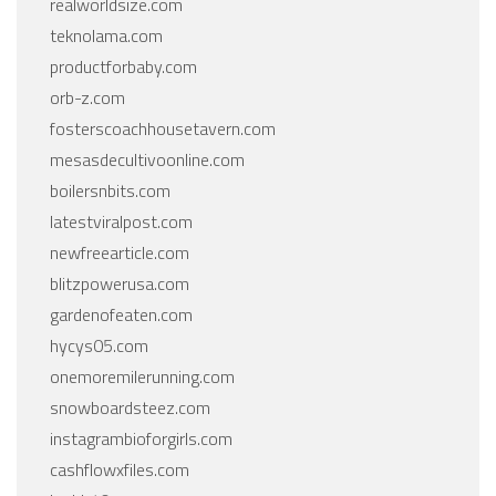
realworldsize.com
teknolama.com
productforbaby.com
orb-z.com
fosterscoachhousetavern.com
mesasdecultivoonline.com
boilersnbits.com
latestviralpost.com
newfreearticle.com
blitzpowerusa.com
gardenofeaten.com
hycys05.com
onemoremilerunning.com
snowboardsteez.com
instagrambioforgirls.com
cashflowxfiles.com