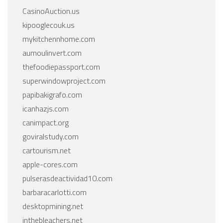
CasinoAuction.us
kipooglecouk.us
mykitchennhome.com
aumoulinvert.com
thefoodiepassport.com
superwindowproject.com
papibakigrafo.com
icanhazjs.com
canimpact.org
goviralstudy.com
cartourism.net
apple-cores.com
pulserasdeactividad10.com
barbaracarlotti.com
desktopmining.net
inthebleachers.net