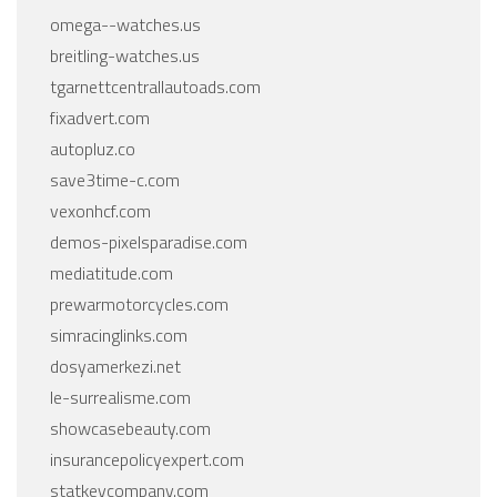
omega--watches.us
breitling-watches.us
tgarnettcentrallautoads.com
fixadvert.com
autopluz.co
save3time-c.com
vexonhcf.com
demos-pixelsparadise.com
mediatitude.com
prewarmotorcycles.com
simracinglinks.com
dosyamerkezi.net
le-surrealisme.com
showcasebeauty.com
insurancepolicyexpert.com
statkeycompany.com