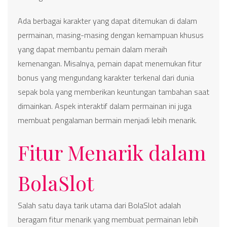
Ada berbagai karakter yang dapat ditemukan di dalam
permainan, masing-masing dengan kemampuan khusus
yang dapat membantu pemain dalam meraih
kemenangan. Misalnya, pemain dapat menemukan fitur
bonus yang mengundang karakter terkenal dari dunia
sepak bola yang memberikan keuntungan tambahan saat
dimainkan. Aspek interaktif dalam permainan ini juga
membuat pengalaman bermain menjadi lebih menarik.
Fitur Menarik dalam
BolaSlot
Salah satu daya tarik utama dari BolaSlot adalah
beragam fitur menarik yang membuat permainan lebih