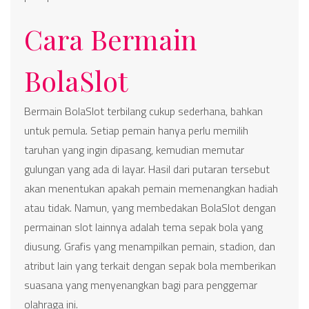
Cara Bermain
BolaSlot
Bermain BolaSlot terbilang cukup sederhana, bahkan
untuk pemula. Setiap pemain hanya perlu memilih
taruhan yang ingin dipasang, kemudian memutar
gulungan yang ada di layar. Hasil dari putaran tersebut
akan menentukan apakah pemain memenangkan hadiah
atau tidak. Namun, yang membedakan BolaSlot dengan
permainan slot lainnya adalah tema sepak bola yang
diusung. Grafis yang menampilkan pemain, stadion, dan
atribut lain yang terkait dengan sepak bola memberikan
suasana yang menyenangkan bagi para penggemar
olahraga ini.