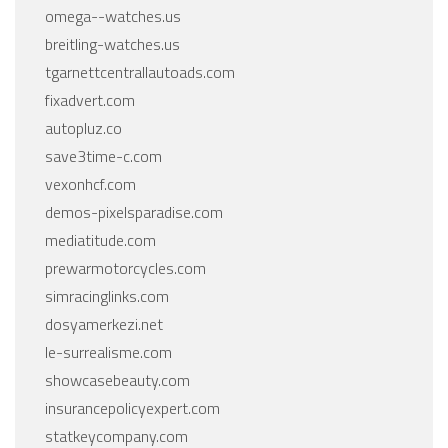
omega--watches.us
breitling-watches.us
tgarnettcentrallautoads.com
fixadvert.com
autopluz.co
save3time-c.com
vexonhcf.com
demos-pixelsparadise.com
mediatitude.com
prewarmotorcycles.com
simracinglinks.com
dosyamerkezi.net
le-surrealisme.com
showcasebeauty.com
insurancepolicyexpert.com
statkeycompany.com