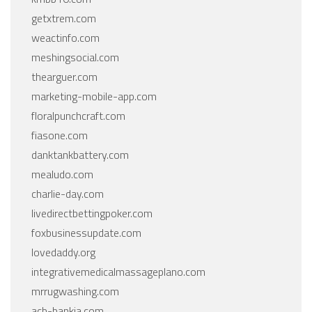
getxtrem.com
weactinfo.com
meshingsocial.com
thearguer.com
marketing-mobile-app.com
floralpunchcraft.com
fiasone.com
danktankbattery.com
mealudo.com
charlie-day.com
livedirectbettingpoker.com
foxbusinessupdate.com
lovedaddy.org
integrativemedicalmassageplano.com
mrrugwashing.com
acb-bankia.com