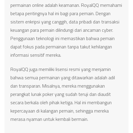
permainan online adalah keamanan. RoyalQQ memahami
betapa pentingnya hal ini bagi para pemain. Dengan
sistem enkripsi yang canggih, data pribadi dan transaksi
keuangan para pemain dilindungi dari ancaman cyber.
Penggunaan teknologi ini memastikan bahwa pemain
dapat fokus pada permainan tanpa takut kehilangan
informasi sensitif mereka.
RoyalQQ juga memiliki lisensi resmi yang menjamin
bahwa semua permainan yang ditawarkan adalah adil
dan transparan. Misalnya, mereka menggunakan
perangkat lunak poker yang sudah teruji dan diaudit
secara berkala oleh pihak ketiga. Hal ini membangun
kepercayaan di kalangan pemain, sehingga mereka
merasa nyaman untuk kembali bermain.