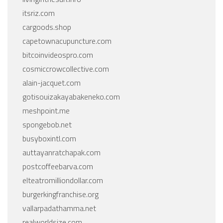
itsriz.com
cargoods.shop
capetownacupuncture.com
bitcoinvideospro.com
cosmiccrowcollective.com
alain-jacquet.com
gotisouizakayabakeneko.com
meshpoint.me
spongebob.net
busyboxintl.com
auttayanratchapak.com
postcoffeebarva.com
elteatromilliondollar.com
burgerkingfranchise.org
vallarpadathamma.net
realworldsize.com