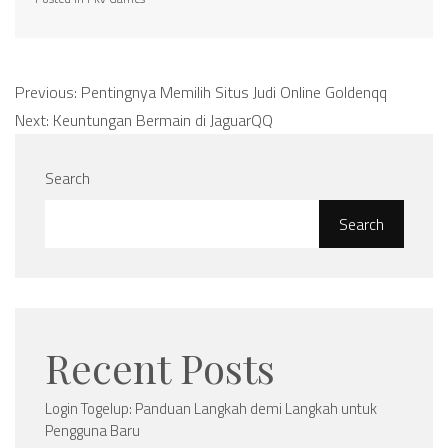
Post
Previous:
Pentingnya Memilih Situs Judi Online Goldenqq
Next:
Keuntungan Bermain di JaguarQQ
navigation
Search
Search
Recent Posts
Login Togelup: Panduan Langkah demi Langkah untuk
Pengguna Baru