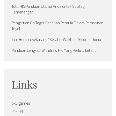
Toto HK: Panduan Utama Anda untuk Strategi
Kemenangan
Pengertian Oh Togel: Panduan Pemula Dalam Permainan
Togel
Jam Berapa Sekarang? Ketahui Waktu di Seluruh Dunia
Panduan Lengkap Withdraw HK: Yang Perlu Diketahui
Links
pkv games
pkv qq