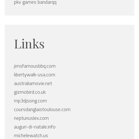
pkv games bandarqq
Links
jimsfamousbbq.com
libertywalk-usa.com
australiamovie.net
gizmobird.co.uk
mp3djsong.com
coursdanglaistoulouse.com
neptunuslex.com
auguri-di-natale.info
michelewatch.us