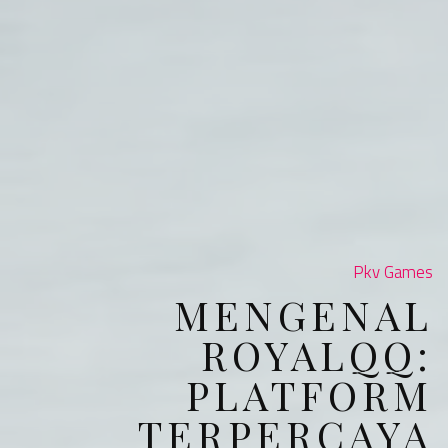
Pkv Games
MENGENAL
ROYALQQ:
PLATFORM
TERPERCAYA