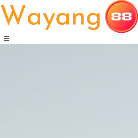
Skip
to
content
Gunakan GoPay untuk deposit dan mainkan slot gacor dengan peluang
menang besar di situs slot terpercaya.