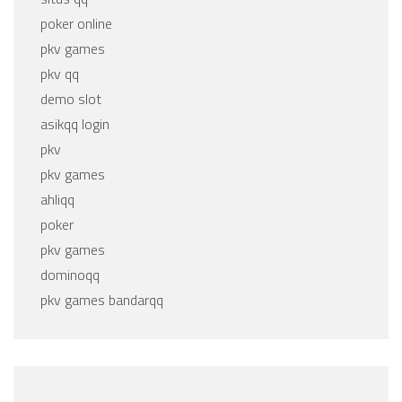
poker online
pkv games
pkv qq
demo slot
asikqq login
pkv
pkv games
ahliqq
poker
pkv games
dominoqq
pkv games bandarqq