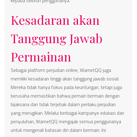
kepada seluruh penggunanya.
Kesadaran akan
Tanggung Jawab
Permainan
Sebagai platform perjudian online, WarnetQQ juga
memiliki kesadaran tinggi akan tanggung jawab sosial.
Mereka tidak hanya fokus pada keuntungan, tetapi juga
berusaha memastikan bahwa pemain bermain dengan
bijaksana dan tidak terjebak dalam perilaku perjudian
yang merugikan. Melalui berbagai kampanye edukasi dan
penyuluhan, WarnetQQ mengajak semua penggunanya
untuk mengenali batasan diri dalam bermain. Ini