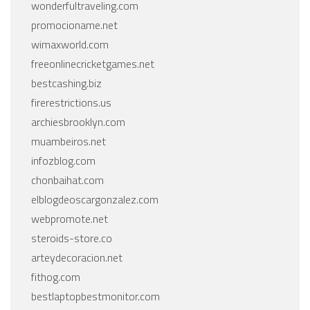
wonderfultraveling.com
promocioname.net
wimaxworld.com
freeonlinecricketgames.net
bestcashing.biz
firerestrictions.us
archiesbrooklyn.com
muambeiros.net
infozblog.com
chonbaihat.com
elblogdeoscargonzalez.com
webpromote.net
steroids-store.co
arteydecoracion.net
fithog.com
bestlaptopbestmonitor.com