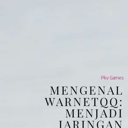
Pkv Games
MENGENAL
WARNETQQ:
MENJADI
JARINGAN