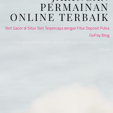
PERMAINAN
ONLINE TERBAIK
Slot Gacor di Situs Slot Terpercaya dengan Fitur Deposit Pulsa
GoPay Blog
/ Mengenal WarnetQQ: Menjadi Jaringan Permainan Online
Terbaik