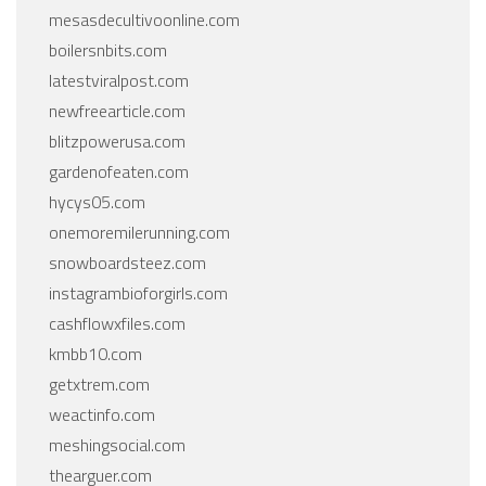
mesasdecultivoonline.com
boilersnbits.com
latestviralpost.com
newfreearticle.com
blitzpowerusa.com
gardenofeaten.com
hycys05.com
onemoremilerunning.com
snowboardsteez.com
instagrambioforgirls.com
cashflowxfiles.com
kmbb10.com
getxtrem.com
weactinfo.com
meshingsocial.com
thearguer.com