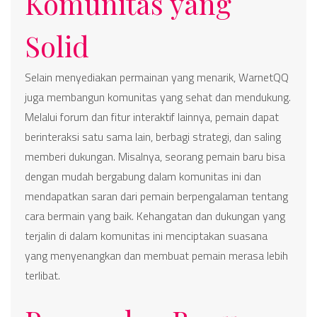
Komunitas yang
Solid
Selain menyediakan permainan yang menarik, WarnetQQ
juga membangun komunitas yang sehat dan mendukung.
Melalui forum dan fitur interaktif lainnya, pemain dapat
berinteraksi satu sama lain, berbagi strategi, dan saling
memberi dukungan. Misalnya, seorang pemain baru bisa
dengan mudah bergabung dalam komunitas ini dan
mendapatkan saran dari pemain berpengalaman tentang
cara bermain yang baik. Kehangatan dan dukungan yang
terjalin di dalam komunitas ini menciptakan suasana
yang menyenangkan dan membuat pemain merasa lebih
terlibat.