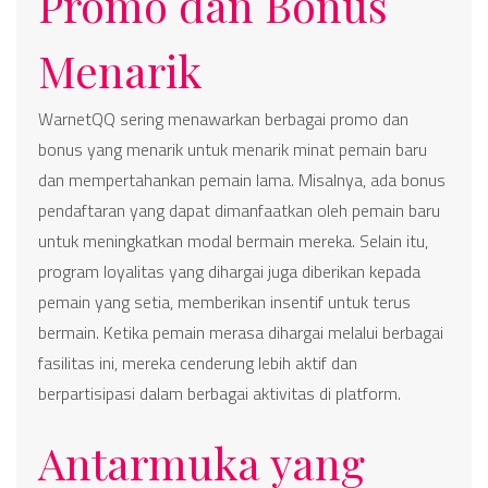
Promo dan Bonus
Menarik
WarnetQQ sering menawarkan berbagai promo dan
bonus yang menarik untuk menarik minat pemain baru
dan mempertahankan pemain lama. Misalnya, ada bonus
pendaftaran yang dapat dimanfaatkan oleh pemain baru
untuk meningkatkan modal bermain mereka. Selain itu,
program loyalitas yang dihargai juga diberikan kepada
pemain yang setia, memberikan insentif untuk terus
bermain. Ketika pemain merasa dihargai melalui berbagai
fasilitas ini, mereka cenderung lebih aktif dan
berpartisipasi dalam berbagai aktivitas di platform.
Antarmuka yang