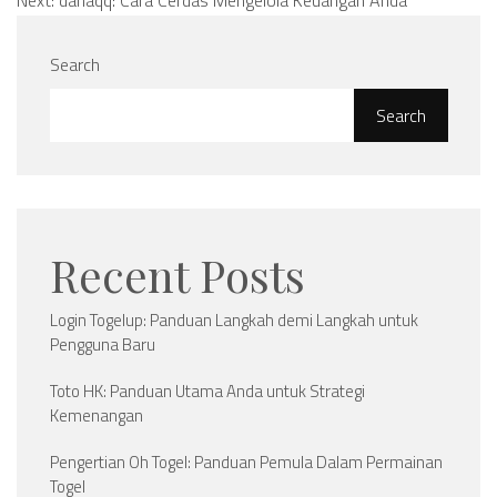
navigation
Search
Search
Recent Posts
Login Togelup: Panduan Langkah demi Langkah untuk
Pengguna Baru
Toto HK: Panduan Utama Anda untuk Strategi
Kemenangan
Pengertian Oh Togel: Panduan Pemula Dalam Permainan
Togel