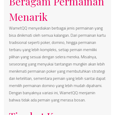
Beragam Permainan
Menarik
WarnetQQ menyediakan berbagai jenis permainan yang
bisa dinikmati oleh semua kalangan. Dari permainan kartu
tradisional seperti poker, domino, hingga permainan
terbaru yang lebih kompleks, setiap pemain memiliki
pilihan yang sesuai dengan selera mereka. Misalnya,
seseorang yang menyukai tantangan mungkin akan lebih
menikmati permainan poker yang membutuhkan strategi
dan ketelitian, sementara pemain yang lebih santai dapat
memilih permainan domino yang lebih mudah dipahami.
Dengan banyaknya variasi ini, WarnetQQ menjamin
bahwa tidak ada pemain yang merasa bosan.