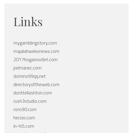
Links
mygamblingstory.com
majalahwekonews.com
2017hoganoutlet.com
pelmanec.com
domino99qq.net
directoryoftheweb.com
donttellashton.com
rush3studio.com
roro90.com
herzio.com
in-hi5.com