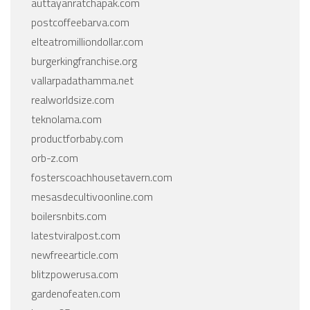
auttayanratchapak.com
postcoffeebarva.com
elteatromilliondollar.com
burgerkingfranchise.org
vallarpadathamma.net
realworldsize.com
teknolama.com
productforbaby.com
orb-z.com
fosterscoachhousetavern.com
mesasdecultivoonline.com
boilersnbits.com
latestviralpost.com
newfreearticle.com
blitzpowerusa.com
gardenofeaten.com