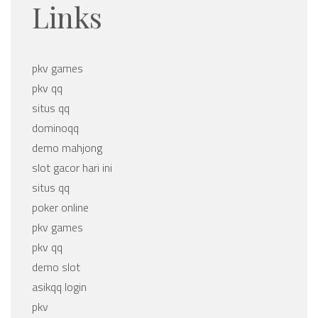
Links
pkv games
pkv qq
situs qq
dominoqq
demo mahjong
slot gacor hari ini
situs qq
poker online
pkv games
pkv qq
demo slot
asikqq login
pkv