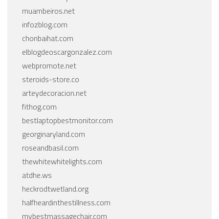
muambeiros.net
infozblog.com
chonbaihat.com
elblogdeoscargonzalez.com
webpromote.net
steroids-store.co
arteydecoracion.net
fithog.com
bestlaptopbestmonitor.com
georginaryland.com
roseandbasil.com
thewhitewhitelights.com
atdhe.ws
heckrodtwetland.org
halfheardinthestillness.com
mybestmassagechair.com