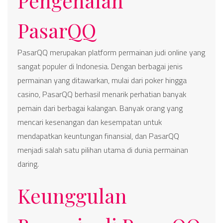
Pengenalan
PasarQQ
PasarQQ merupakan platform permainan judi online yang
sangat populer di Indonesia. Dengan berbagai jenis
permainan yang ditawarkan, mulai dari poker hingga
casino, PasarQQ berhasil menarik perhatian banyak
pemain dari berbagai kalangan. Banyak orang yang
mencari kesenangan dan kesempatan untuk
mendapatkan keuntungan finansial, dan PasarQQ
menjadi salah satu pilihan utama di dunia permainan
daring.
Keunggulan