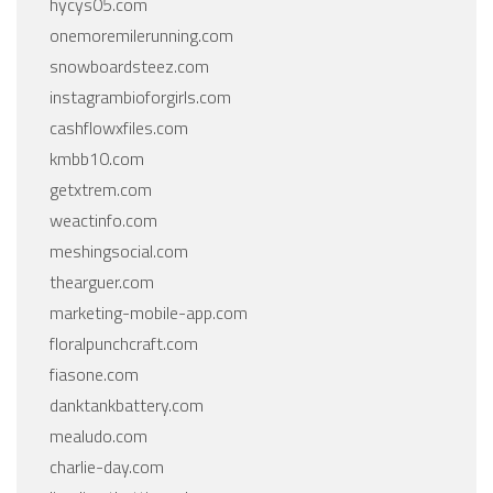
hycys05.com
onemoremilerunning.com
snowboardsteez.com
instagrambioforgirls.com
cashflowxfiles.com
kmbb10.com
getxtrem.com
weactinfo.com
meshingsocial.com
thearguer.com
marketing-mobile-app.com
floralpunchcraft.com
fiasone.com
danktankbattery.com
mealudo.com
charlie-day.com