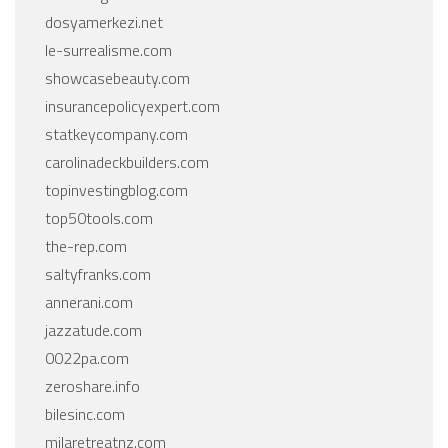
dosyamerkezi.net
le-surrealisme.com
showcasebeauty.com
insurancepolicyexpert.com
statkeycompany.com
carolinadeckbuilders.com
topinvestingblog.com
top50tools.com
the-rep.com
saltyfranks.com
annerani.com
jazzatude.com
0022pa.com
zeroshare.info
bilesinc.com
milaretreatnz.com