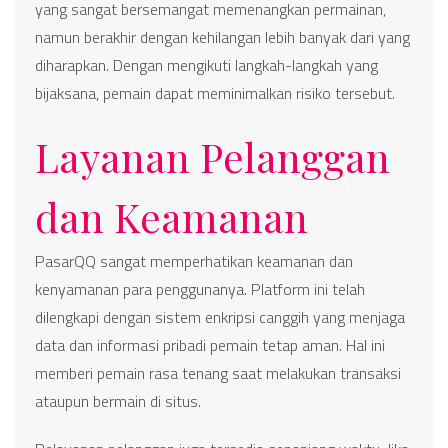
yang sangat bersemangat memenangkan permainan,
namun berakhir dengan kehilangan lebih banyak dari yang
diharapkan. Dengan mengikuti langkah-langkah yang
bijaksana, pemain dapat meminimalkan risiko tersebut.
Layanan Pelanggan
dan Keamanan
PasarQQ sangat memperhatikan keamanan dan
kenyamanan para penggunanya. Platform ini telah
dilengkapi dengan sistem enkripsi canggih yang menjaga
data dan informasi pribadi pemain tetap aman. Hal ini
memberi pemain rasa tenang saat melakukan transaksi
ataupun bermain di situs.