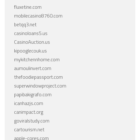
fluxetine.com
mobilecasino8760.com
betqq3.net
casinoloans5.us
CasinoAuction.us
kipooglecouk.us
mykitchennhome.com
aumoulinvert.com
thefoodiepassport.com
superwindowproject.com
papibakigrafo.com
icanhazjs.com
canimpact.org
goviralstudy.com
cartourism.net
apple-cores.com