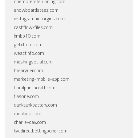
onemoremilerunning.com
snowboardsteez.com
instagrambioforgirls.com
cashflowxfiles.com
kmbb10.com
getxtrem.com
weactinfo.com
meshingsocial.com
thearguer.com
marketing-mobile-app.com
floralpunchcraft.com
fiasone.com
danktankbattery.com
mealudo.com
charlie-day.com
livedirectbettingpoker.com