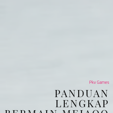
Pkv Games
PANDUAN
LENGKAP