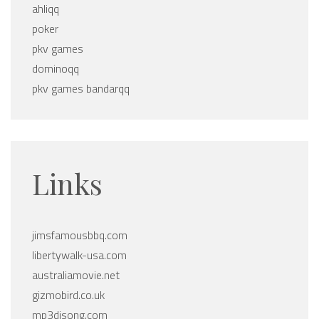
ahliqq
poker
pkv games
dominoqq
pkv games bandarqq
Links
jimsfamousbbq.com
libertywalk-usa.com
australiamovie.net
gizmobird.co.uk
mp3djsong.com