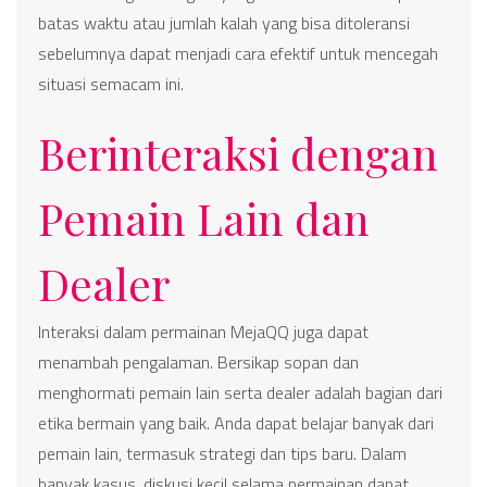
batas waktu atau jumlah kalah yang bisa ditoleransi
sebelumnya dapat menjadi cara efektif untuk mencegah
situasi semacam ini.
Berinteraksi dengan
Pemain Lain dan
Dealer
Interaksi dalam permainan MejaQQ juga dapat
menambah pengalaman. Bersikap sopan dan
menghormati pemain lain serta dealer adalah bagian dari
etika bermain yang baik. Anda dapat belajar banyak dari
pemain lain, termasuk strategi dan tips baru. Dalam
banyak kasus, diskusi kecil selama permainan dapat