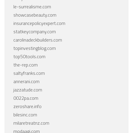
le-surrealisme.com
showcasebeauty.com
insurancepolicyexpert.com
statkeycompany.com
carolinadeckbuilders.com
topinvestingblog.com
top50tools.com
the-rep.com
saltyfranks.com
annerani.com
jazzatude.com
0022pa.com
zeroshare.info
bilesinc.com
milaretreatnz.com
modaagi.com