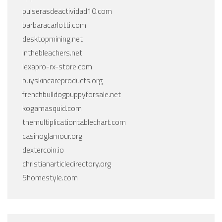
pulserasdeactividad10.com
barbaracarlotti.com
desktopmining.net
inthebleachers.net
lexapro-rx-store.com
buyskincareproducts.org
frenchbulldogpuppyforsale.net
kogamasquid.com
themultiplicationtablechart.com
casinoglamour.org
dextercoin.io
christianarticledirectory.org
5homestyle.com