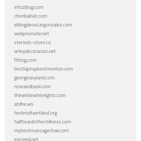
infozblog.com
chonbaihat.com
elblogdeoscargonzalez.com
webpromote.net
steroids-store.co
arteydecoracion.net
fithog.com
bestlaptopbestmonitor.com
georginaryland.com
roseandbasil.com
thewhitewhitelights.com
atdhe.ws
heckrodtwetland.org
halfheardinthestillness.com
mybestmassagechair.com
ericreed.net