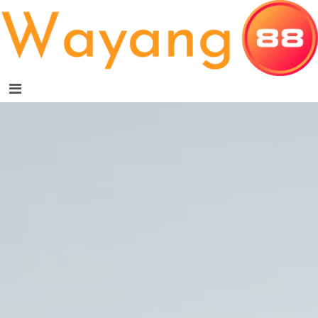
Skip
to
content
Gunakan GoPay untuk deposit dan mainkan slot gacor dengan peluang
menang besar di situs slot terpercaya.