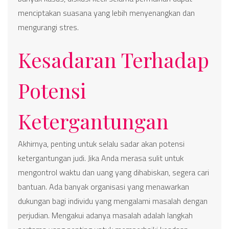
menciptakan suasana yang lebih menyenangkan dan
mengurangi stres.
Kesadaran Terhadap
Potensi
Ketergantungan
Akhirnya, penting untuk selalu sadar akan potensi
ketergantungan judi. Jika Anda merasa sulit untuk
mengontrol waktu dan uang yang dihabiskan, segera cari
bantuan. Ada banyak organisasi yang menawarkan
dukungan bagi individu yang mengalami masalah dengan
perjudian. Mengakui adanya masalah adalah langkah