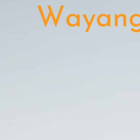
Skip
to
content
Gunakan GoPay untuk deposit dan mainkan slot gacor