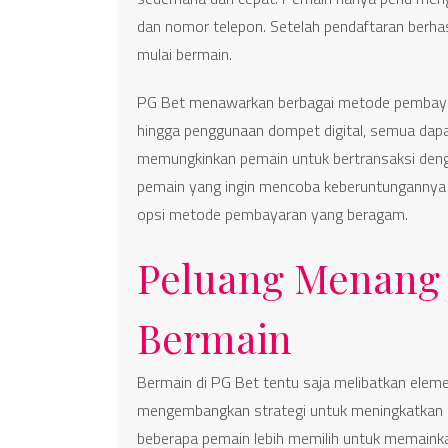
dan nomor telepon. Setelah pendaftaran berhas
mulai bermain.
PG Bet menawarkan berbagai metode pembaya
hingga penggunaan dompet digital, semua dap
memungkinkan pemain untuk bertransaksi deng
pemain yang ingin mencoba keberuntungannya 
opsi metode pembayaran yang beragam.
Peluang Menang 
Bermain
Bermain di PG Bet tentu saja melibatkan ele
mengembangkan strategi untuk meningkatkan p
beberapa pemain lebih memilih untuk memainkan