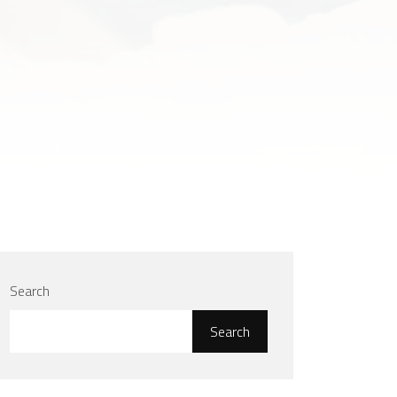
Search
Search