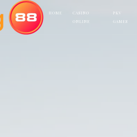
HOME
CASINO
PKV
ONLINE
GAMES
 dengan peluang menang besar di situs slot terpercaya.