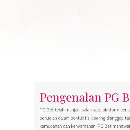
Pengenalan PG B
PG Bet telah menjadi salah satu platform perju
perjudian dalam bentuk fisik sering dianggap ta
kemudahan dan kenyamanan. PG Bet menawarka