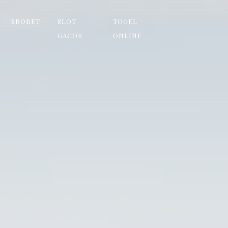
SBOBET
SLOT
TOGEL
GACOR
ONLINE