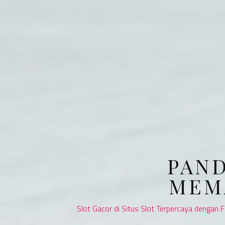
PAN
MEM
Slot Gacor di Situs Slot Terpercaya dengan 