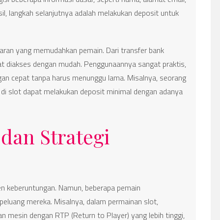
il, langkah selanjutnya adalah melakukan deposit untuk
ran yang memudahkan pemain. Dari transfer bank
at diakses dengan mudah. Penggunaannya sangat praktis,
an cepat tanpa harus menunggu lama. Misalnya, seorang
di slot dapat melakukan deposit minimal dengan adanya
dan Strategi
men keberuntungan. Namun, beberapa pemain
eluang mereka. Misalnya, dalam permainan slot,
 mesin dengan RTP (Return to Player) yang lebih tinggi,