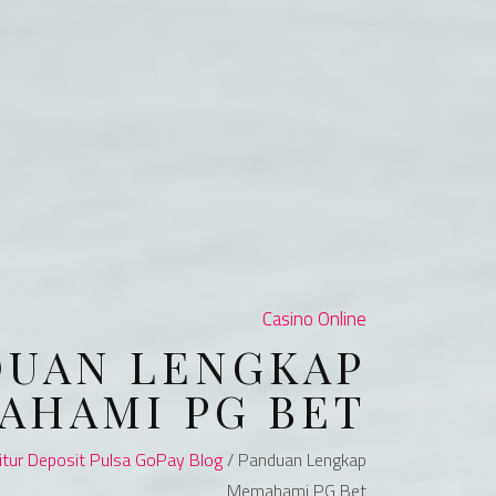
Casino Online
DUAN LENGKAP
AHAMI PG BET
Fitur Deposit Pulsa GoPay Blog
/ Panduan Lengkap
Memahami PG Bet