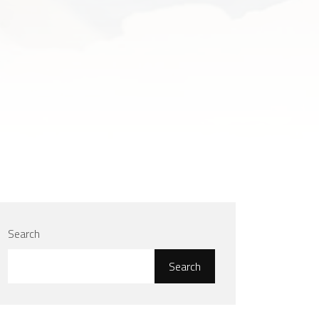
Search
Search