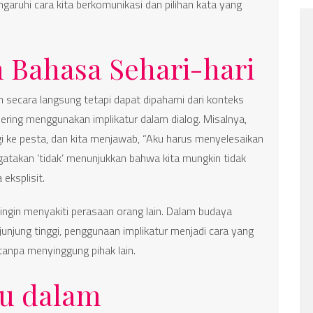
ruhi cara kita berkomunikasi dan pilihan kata yang
 Bahasa Sehari-hari
n secara langsung tetapi dapat dipahami dari konteks
sering menggunakan implikatur dalam dialog. Misalnya,
gi ke pesta, dan kita menjawab, “Aku harus menyelesaikan
gatakan ‘tidak’ menunjukkan bahwa kita mungkin tidak
eksplisit.
k ingin menyakiti perasaan orang lain. Dalam budaya
unjung tinggi, penggunaan implikatur menjadi cara yang
anpa menyinggung pihak lain.
ku dalam