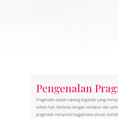
Pengenalan Prag
Pragmatik adalah cabang linguistik yang memp
sehari-hari. Berbeda dengan sintaksis dan sem
pragmatik menyoroti bagaimana situasi, kon