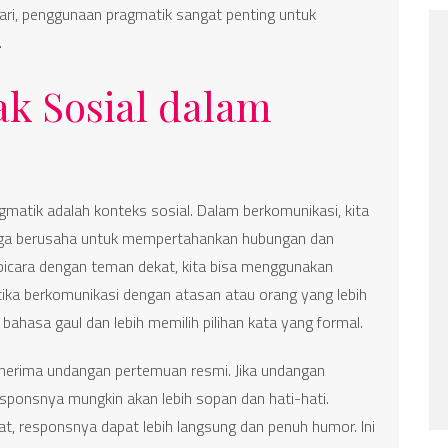
ri, penggunaan pragmatik sangat penting untuk
.
k Sosial dalam
agmatik adalah konteks sosial. Dalam berkomunikasi, kita
juga berusaha untuk mempertahankan hubungan dan
bicara dengan teman dekat, kita bisa menggunakan
tika berkomunikasi dengan atasan atau orang yang lebih
ahasa gaul dan lebih memilih pilihan kata yang formal.
nerima undangan pertemuan resmi. Jika undangan
responsnya mungkin akan lebih sopan dan hati-hati.
bat, responsnya dapat lebih langsung dan penuh humor. Ini