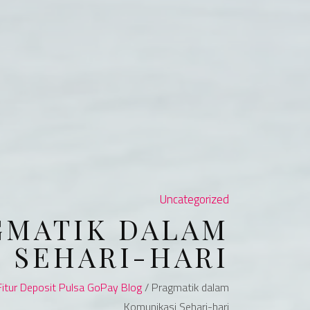
Uncategorized
GMATIK DALAM
 SEHARI-HARI
 Fitur Deposit Pulsa GoPay Blog
/ Pragmatik dalam
Komunikasi Sehari-hari