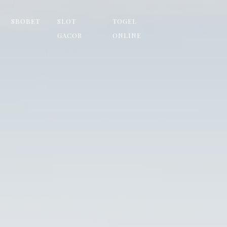
SBOBET
SLOT
TOGEL
GACOR
ONLINE