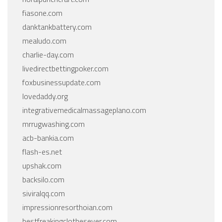
fiasone.com
danktankbattery.com
mealudo.com
charlie-day.com
livedirectbettingpoker.com
foxbusinessupdate.com
lovedaddy.org
integrativemedicalmassageplano.com
mrrugwashing.com
acb-bankia.com
flash-es.net
upshak.com
backsilo.com
siviralqq.com
impressionresorthoian.com
bestfreakingclothesever.com