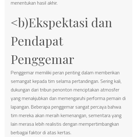
menentukan hasil akhir.
<b)Ekspektasi dan
Pendapat
Penggemar
Penggemar memiliki peran penting dalam memberikan
semangat kepada tim selama pertandingan. Sering kali,
dukungan dari tribun penonton menciptakan atmosfer
yang menakjubkan dan memengaruhi performa pemain di
lapangan. Beberapa penggemar sangat percaya bahwa
tim mereka akan meraih kemenangan, sementara yang
lain merasa lebih realistis dengan mempertimbangkan
berbagai faktor di atas kertas.