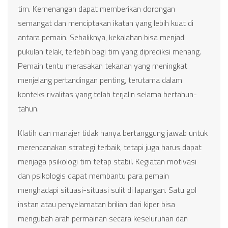
tim. Kemenangan dapat memberikan dorongan
semangat dan menciptakan ikatan yang lebih kuat di
antara pemain. Sebaliknya, kekalahan bisa menjadi
pukulan telak, terlebih bagi tim yang diprediksi menang.
Pemain tentu merasakan tekanan yang meningkat
menjelang pertandingan penting, terutama dalam
konteks rivalitas yang telah terjalin selama bertahun-
tahun.
Klatih dan manajer tidak hanya bertanggung jawab untuk
merencanakan strategi terbaik, tetapi juga harus dapat
menjaga psikologi tim tetap stabil. Kegiatan motivasi
dan psikologis dapat membantu para pemain
menghadapi situasi-situasi sulit di lapangan. Satu gol
instan atau penyelamatan brilian dari kiper bisa
mengubah arah permainan secara keseluruhan dan