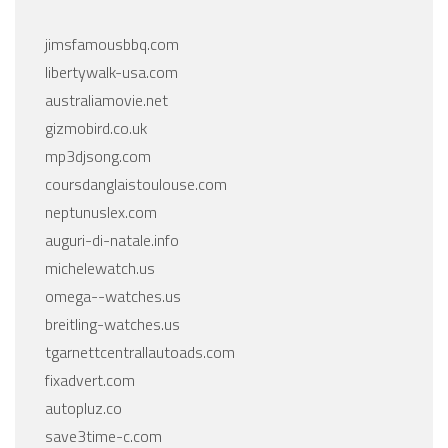
jimsfamousbbq.com
libertywalk-usa.com
australiamovie.net
gizmobird.co.uk
mp3djsong.com
coursdanglaistoulouse.com
neptunuslex.com
auguri-di-natale.info
michelewatch.us
omega--watches.us
breitling-watches.us
tgarnettcentrallautoads.com
fixadvert.com
autopluz.co
save3time-c.com