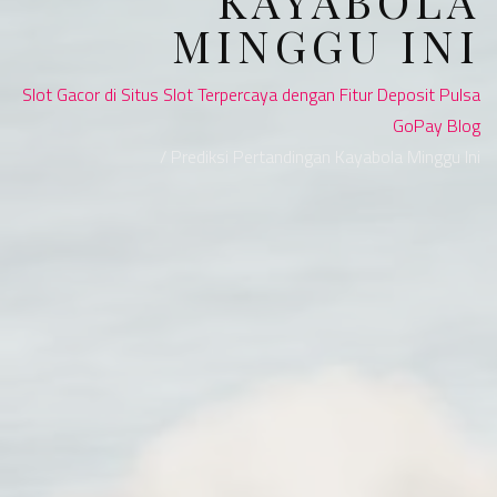
KAYABOLA
MINGGU INI
Slot Gacor di Situs Slot Terpercaya dengan Fitur Deposit Pulsa
GoPay Blog
/ Prediksi Pertandingan Kayabola Minggu Ini