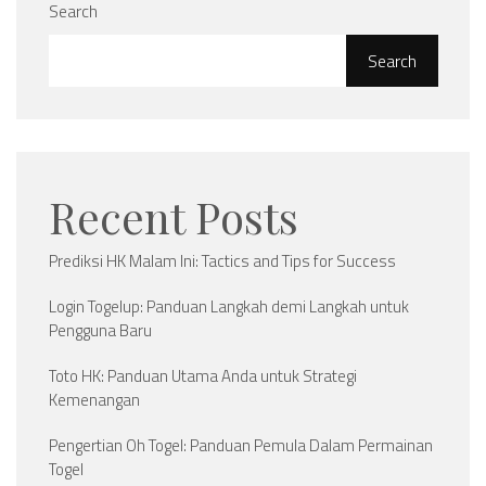
Search
Search
Recent Posts
Prediksi HK Malam Ini: Tactics and Tips for Success
Login Togelup: Panduan Langkah demi Langkah untuk
Pengguna Baru
Toto HK: Panduan Utama Anda untuk Strategi
Kemenangan
Pengertian Oh Togel: Panduan Pemula Dalam Permainan
Togel