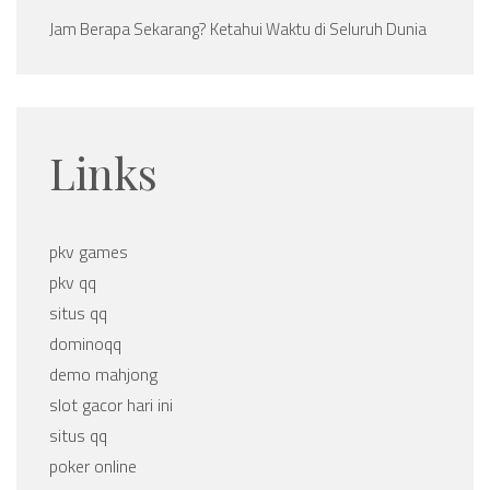
Jam Berapa Sekarang? Ketahui Waktu di Seluruh Dunia
Links
pkv games
pkv qq
situs qq
dominoqq
demo mahjong
slot gacor hari ini
situs qq
poker online