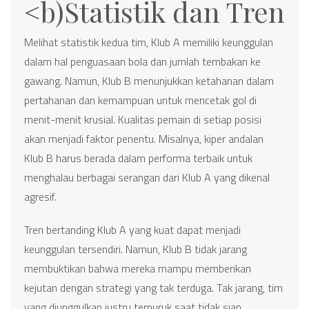
<b)Statistik dan Tren
Melihat statistik kedua tim, Klub A memiliki keunggulan
dalam hal penguasaan bola dan jumlah tembakan ke
gawang. Namun, Klub B menunjukkan ketahanan dalam
pertahanan dan kemampuan untuk mencetak gol di
menit-menit krusial. Kualitas pemain di setiap posisi
akan menjadi faktor penentu. Misalnya, kiper andalan
Klub B harus berada dalam performa terbaik untuk
menghalau berbagai serangan dari Klub A yang dikenal
agresif.
Tren bertanding Klub A yang kuat dapat menjadi
keunggulan tersendiri. Namun, Klub B tidak jarang
membuktikan bahwa mereka mampu memberikan
kejutan dengan strategi yang tak terduga. Tak jarang, tim
yang diunggulkan justru terpuruk saat tidak siap