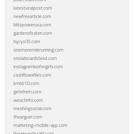
latestviralpost.com
newfreearticle.com
blitzpowerusa.com
gardenofeaten.com
hycys05.com
onemoremilerunning.com
snowboardsteez.com
instagrambioforgirls.com
cashflowxfiles.com
kmbb10.com
getxtrem.com
weactinfo.com
meshingsocial.com
thearguer.com
marketing-mobile-app.com
floralpunchcraft.com