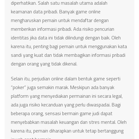
diperhatikan. Salah satu masalah utama adalah
keamanan data pribadi. Banyak game online
mengharuskan pemain untuk mendaftar dengan
memberikan informasi pribadi. Ada risiko pencurian
identitas jika data ini tidak dilindungi dengan baik. Oleh
karena itu, penting bagi pemain untuk menggunakan kata
sandi yang kuat dan tidak membagikan informasi pribadi
dengan orang yang tidak dikenal.
Selain itu, perjudian online dalam bentuk game seperti
“poker” juga semakin marak. Meskipun ada banyak
platform yang menyediakan permainan ini secara legal,
ada juga risiko kecanduan yang perlu diwaspadai. Bagi
beberapa orang, sensasi bermain game judi dapat
menyebabkan masalah keuangan dan stres mental. Oleh
karena itu, pemain diharapkan untuk tetap bertanggung