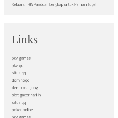
Keluaran HK: Panduan Lengkap untuk Pemain Togel
Links
pkv games
pkv qq
situs qq
dominoqq
demo mahjong
slot gacor hari ini
situs qq
poker online
pkv games