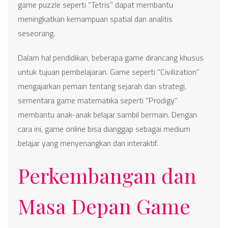
game puzzle seperti “Tetris” dapat membantu
meningkatkan kemampuan spatial dan analitis
seseorang.
Dalam hal pendidikan, beberapa game dirancang khusus
untuk tujuan pembelajaran. Game seperti “Civilization”
mengajarkan pemain tentang sejarah dan strategi,
sementara game matematika seperti “Prodigy”
membantu anak-anak belajar sambil bermain. Dengan
cara ini, game online bisa dianggap sebagai medium
belajar yang menyenangkan dan interaktif.
Perkembangan dan
Masa Depan Game