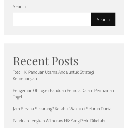
Search
Search
Recent Posts
Toto HK: Panduan Utama Anda untuk Strategi
Kemenangan
Pengertian Oh Togel: Panduan Pemula Dalam Permainan
Togel
Jam Berapa Sekarang? Ketahui Waktu di Seluruh Dunia
Panduan Lengkap Withdraw HK: Yang Perlu Diketahui