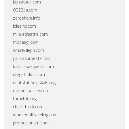
jazzatude.com
0022pa.com
zeroshare.info
bilesinc.com
milaretreatnz.com
modaagi.com
smallvilleph.com
galiciasuroeste.info
batallasdeguerra.com
dregstudios.com
neatstuffhelpskids.org
moraessoccer.com
forochile.org
chart-track.com
wonderfultraveling.com
promocioname.net