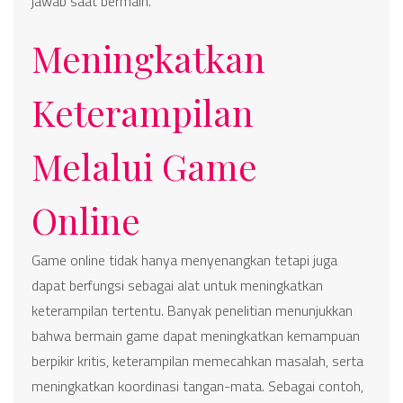
jawab saat bermain.
Meningkatkan
Keterampilan
Melalui Game
Online
Game online tidak hanya menyenangkan tetapi juga
dapat berfungsi sebagai alat untuk meningkatkan
keterampilan tertentu. Banyak penelitian menunjukkan
bahwa bermain game dapat meningkatkan kemampuan
berpikir kritis, keterampilan memecahkan masalah, serta
meningkatkan koordinasi tangan-mata. Sebagai contoh,