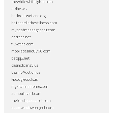
thewhitewhitelights.com
atdhe.ws
heckrodtwetland.org
halfheardinthestillness.com
mybestmassagechair.com
ericreed.net
fluxetine.com
mobilecasino8760.com
betqq3.net
casinoloans5.us
CasinoAuction.us
kipooglecouk.us
mykitchennhome.com
aumoulinvert.com
thefoodiepassport.com
superwindowproject.com