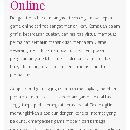
Online
Dengan terus berkembangnya teknologi, masa depan
game online terlihat sangat menjanjikan. Kemajuan dalam
grafis, kecerdasan buatan, dan realitas virtual membuat
permainan semakin menarik dan mendalam. Game
sekarang memiliki kemampuan untuk menciptakan
pengalaman yang lebih imersif, di mana pemain tidak
hanya bermain, tetapi benar-benar merasakan dunia
permainan.
Adopsi cloud gaming juga semakin meningkat, memberi
pemain kemampuan untuk bermain game berkualitas
tinggi tanpa perlu perangkat keras mahal. Teknologi ini
memungkinkan siapa pun dengan koneksi internet yang
baik untuk mengakses game modern dari berbagai
perangkat. Hal ini bisa menjadikan dunia game online lebih