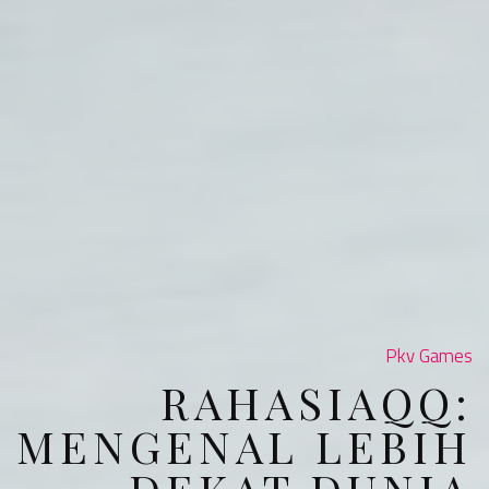
Pkv Games
RAHASIAQQ:
MENGENAL LEBIH