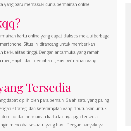
ka yang baru memasuki dunia permainan online.
kqq?
rmainan kartu online yang dapat diakses melalui berbagai
 smartphone. Situs ini dirancang untuk memberikan
 berkualitas tinggi. Dengan antarmuka yang ramah
 menjelajahi dan memahami jenis permainan yang
yang Tersedia
ng dapat dipilih oleh para pemain. Salah satu yang paling
dengan strategi dan keterampilan yang dibutuhkan untuk
domino dan permainan kartu lainnya juga tersedia,
 ingin mencoba sesuatu yang baru. Dengan banyaknya