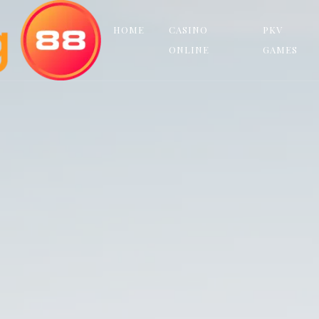
HOME
CASINO
PKV
ONLINE
GAMES
 dengan peluang menang besar di situs slot terpercaya.