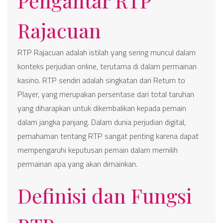
Pengantar RTP
Rajacuan
RTP Rajacuan adalah istilah yang sering muncul dalam
konteks perjudian online, terutama di dalam permainan
kasino. RTP sendiri adalah singkatan dari Return to
Player, yang merupakan persentase dari total taruhan
yang diharapkan untuk dikembalikan kepada pemain
dalam jangka panjang. Dalam dunia perjudian digital,
pemahaman tentang RTP sangat penting karena dapat
mempengaruhi keputusan pemain dalam memilih
permainan apa yang akan dimainkan.
Definisi dan Fungsi