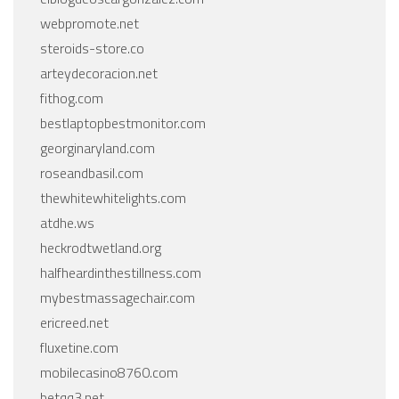
webpromote.net
steroids-store.co
arteydecoracion.net
fithog.com
bestlaptopbestmonitor.com
georginaryland.com
roseandbasil.com
thewhitewhitelights.com
atdhe.ws
heckrodtwetland.org
halfheardinthestillness.com
mybestmassagechair.com
ericreed.net
fluxetine.com
mobilecasino8760.com
betqq3.net