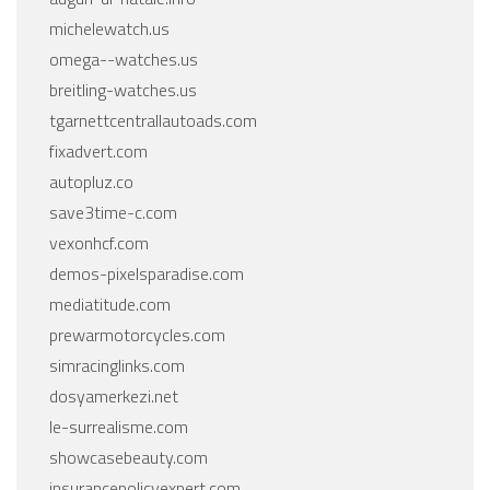
michelewatch.us
omega--watches.us
breitling-watches.us
tgarnettcentrallautoads.com
fixadvert.com
autopluz.co
save3time-c.com
vexonhcf.com
demos-pixelsparadise.com
mediatitude.com
prewarmotorcycles.com
simracinglinks.com
dosyamerkezi.net
le-surrealisme.com
showcasebeauty.com
insurancepolicyexpert.com