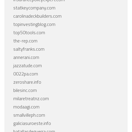
statkeycompany.com
carolinadeckbuilders.com
topinvestingblog.com
top50tools.com
the-rep.com
saltyfranks.com
annerani.com
jazzatude.com
0022pa.com
zeroshare.info
bilesinc.com
milaretreatnz.com
modaagi.com
smallvilleph.com
galiciasuroeste.info
batallasdeguerra.com