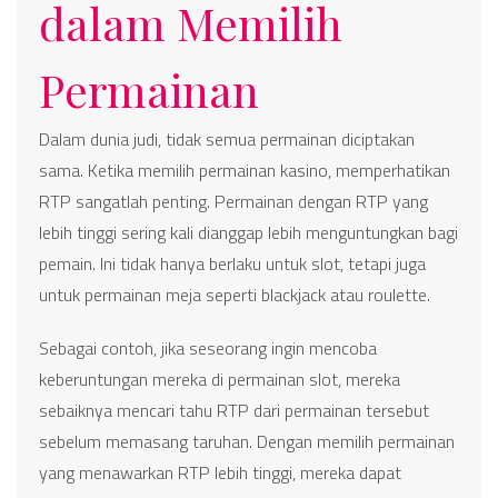
dalam Memilih
Permainan
Dalam dunia judi, tidak semua permainan diciptakan
sama. Ketika memilih permainan kasino, memperhatikan
RTP sangatlah penting. Permainan dengan RTP yang
lebih tinggi sering kali dianggap lebih menguntungkan bagi
pemain. Ini tidak hanya berlaku untuk slot, tetapi juga
untuk permainan meja seperti blackjack atau roulette.
Sebagai contoh, jika seseorang ingin mencoba
keberuntungan mereka di permainan slot, mereka
sebaiknya mencari tahu RTP dari permainan tersebut
sebelum memasang taruhan. Dengan memilih permainan
yang menawarkan RTP lebih tinggi, mereka dapat