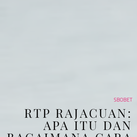
SBOBET
RTP RAJACUAN:
APA ITU DAN