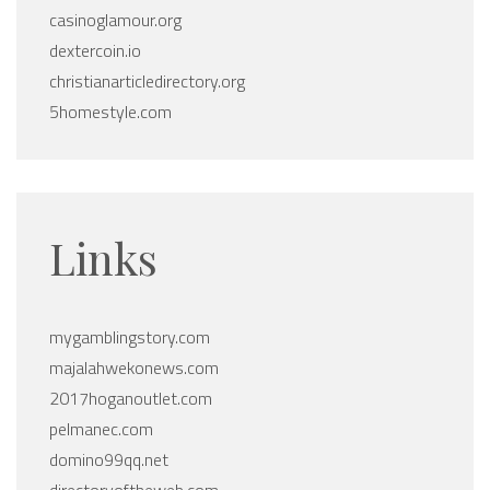
casinoglamour.org
dextercoin.io
christianarticledirectory.org
5homestyle.com
Links
mygamblingstory.com
majalahwekonews.com
2017hoganoutlet.com
pelmanec.com
domino99qq.net
directoryoftheweb.com