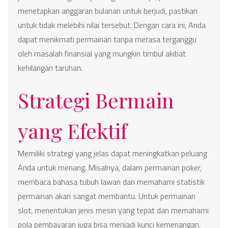
menetapkan anggaran bulanan untuk berjudi, pastikan
untuk tidak melebihi nilai tersebut. Dengan cara ini, Anda
dapat menikmati permainan tanpa merasa terganggu
oleh masalah finansial yang mungkin timbul akibat
kehilangan taruhan.
Strategi Bermain
yang Efektif
Memiliki strategi yang jelas dapat meningkatkan peluang
Anda untuk menang. Misalnya, dalam permainan poker,
membaca bahasa tubuh lawan dan memahami statistik
permainan akan sangat membantu. Untuk permainan
slot, menentukan jenis mesin yang tepat dan memahami
pola pembayaran juga bisa menjadi kunci kemenangan.