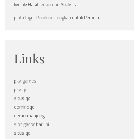
live hk: Hasil Terkini dan Analisis
pintu togel: Panduan Lengkap untuk Pemula
Links
pkv games
pkv qq
situs qq
dominoqq
demo mahjong
slot gacor hari ini
situs qq