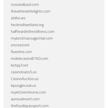
roseandbasil.com
thewhitewhitelights.com
atdhe.ws
heckrodtwetland.org
halfheardinthestillness.com
mybestmassagechair.com
ericreed.net
fluxetine.com
mobilecasino8760.com
betqq3.net
casinoloans5.us
CasinoAuction.us
kipooglecouk.us
mykitchennhome.com
aumoulinvert.com
thefoodiepassport.com