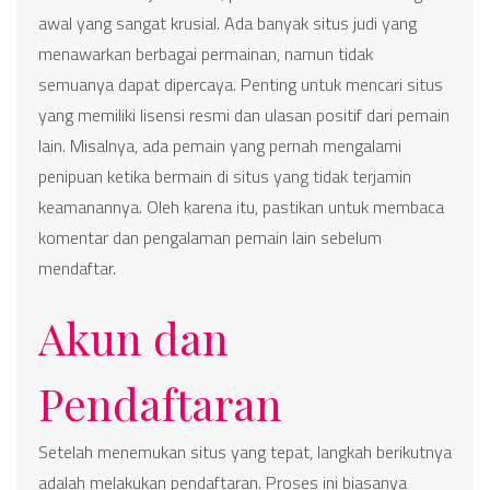
awal yang sangat krusial. Ada banyak situs judi yang
menawarkan berbagai permainan, namun tidak
semuanya dapat dipercaya. Penting untuk mencari situs
yang memiliki lisensi resmi dan ulasan positif dari pemain
lain. Misalnya, ada pemain yang pernah mengalami
penipuan ketika bermain di situs yang tidak terjamin
keamanannya. Oleh karena itu, pastikan untuk membaca
komentar dan pengalaman pemain lain sebelum
mendaftar.
Akun dan
Pendaftaran
Setelah menemukan situs yang tepat, langkah berikutnya
adalah melakukan pendaftaran. Proses ini biasanya