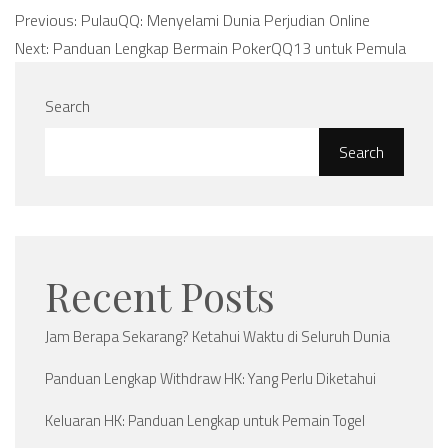
Post
Previous:
PulauQQ: Menyelami Dunia Perjudian Online
Next:
Panduan Lengkap Bermain PokerQQ13 untuk Pemula
navigation
Search
Search
Recent Posts
Jam Berapa Sekarang? Ketahui Waktu di Seluruh Dunia
Panduan Lengkap Withdraw HK: Yang Perlu Diketahui
Keluaran HK: Panduan Lengkap untuk Pemain Togel