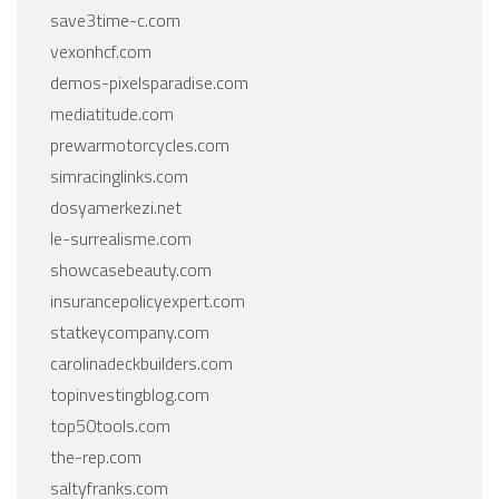
save3time-c.com
vexonhcf.com
demos-pixelsparadise.com
mediatitude.com
prewarmotorcycles.com
simracinglinks.com
dosyamerkezi.net
le-surrealisme.com
showcasebeauty.com
insurancepolicyexpert.com
statkeycompany.com
carolinadeckbuilders.com
topinvestingblog.com
top50tools.com
the-rep.com
saltyfranks.com