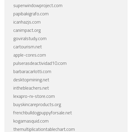
superwindowproject.com
papibakigrafo.com
icanhazjs.com
canimpact.org
goviralstudy.com
cartourism.net
apple-cores.com
pulserasdeactividad10.com
barbaracarlotti.com
desktopmining.net
inthebleachers.net
lexapro-rx-store.com
buyskincareproducts.org
frenchbulldogpuppyforsale.net
kogamasquid.com
themultiplicationtablechart.com