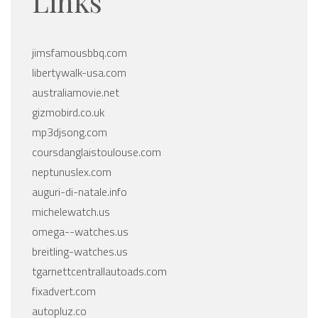
Links
jimsfamousbbq.com
libertywalk-usa.com
australiamovie.net
gizmobird.co.uk
mp3djsong.com
coursdanglaistoulouse.com
neptunuslex.com
auguri-di-natale.info
michelewatch.us
omega--watches.us
breitling-watches.us
tgarnettcentrallautoads.com
fixadvert.com
autopluz.co