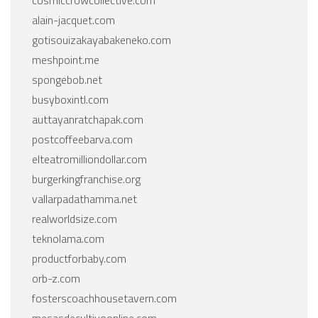
alain-jacquet.com
gotisouizakayabakeneko.com
meshpoint.me
spongebob.net
busyboxintl.com
auttayanratchapak.com
postcoffeebarva.com
elteatromilliondollar.com
burgerkingfranchise.org
vallarpadathamma.net
realworldsize.com
teknolama.com
productforbaby.com
orb-z.com
fosterscoachhousetavern.com
mesasdecultivoonline.com