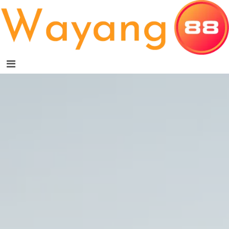
Skip
to
content
Gunakan GoPay untuk deposit dan mainkan slot gacor dengan peluang
menang besar di situs slot terpercaya.