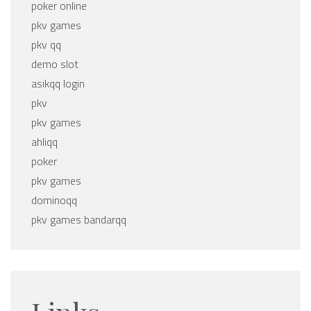
poker online
pkv games
pkv qq
demo slot
asikqq login
pkv
pkv games
ahliqq
poker
pkv games
dominoqq
pkv games bandarqq