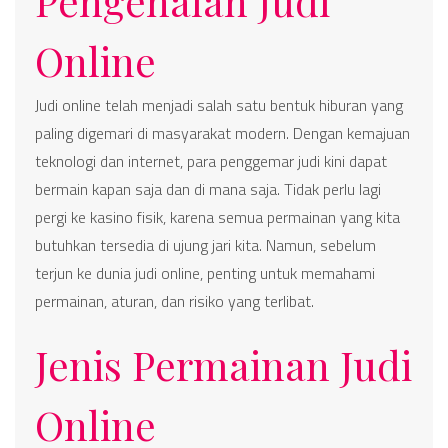
Pengenalan Judi
Online
Judi online telah menjadi salah satu bentuk hiburan yang
paling digemari di masyarakat modern. Dengan kemajuan
teknologi dan internet, para penggemar judi kini dapat
bermain kapan saja dan di mana saja. Tidak perlu lagi
pergi ke kasino fisik, karena semua permainan yang kita
butuhkan tersedia di ujung jari kita. Namun, sebelum
terjun ke dunia judi online, penting untuk memahami
permainan, aturan, dan risiko yang terlibat.
Jenis Permainan Judi
Online