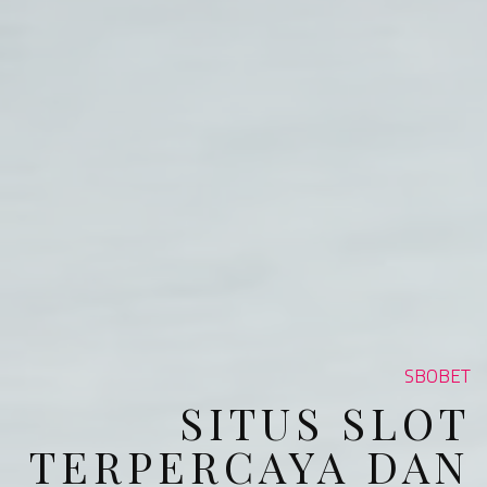
SBOBET
SITUS SLOT
TERPERCAYA DAN