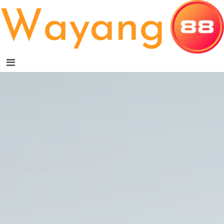
Skip
to
content
Gunakan GoPay untuk deposit dan mainkan slot gacor dengan peluang
menang besar di situs slot terpercaya.