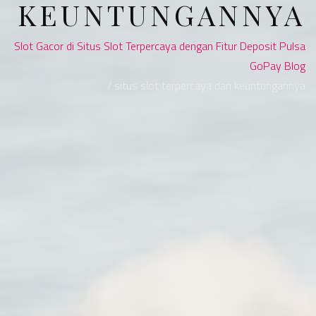
KEUNTUNGANNYA
Slot Gacor di Situs Slot Terpercaya dengan Fitur Deposit Pulsa
GoPay Blog
/ situs slot terpercaya dan keuntungannya