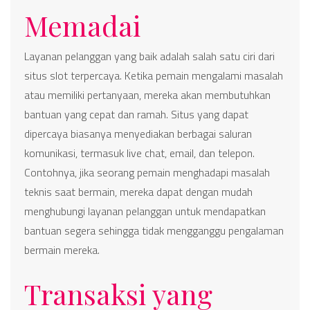
Memadai
Layanan pelanggan yang baik adalah salah satu ciri dari
situs slot terpercaya. Ketika pemain mengalami masalah
atau memiliki pertanyaan, mereka akan membutuhkan
bantuan yang cepat dan ramah. Situs yang dapat
dipercaya biasanya menyediakan berbagai saluran
komunikasi, termasuk live chat, email, dan telepon.
Contohnya, jika seorang pemain menghadapi masalah
teknis saat bermain, mereka dapat dengan mudah
menghubungi layanan pelanggan untuk mendapatkan
bantuan segera sehingga tidak mengganggu pengalaman
bermain mereka.
Transaksi yang