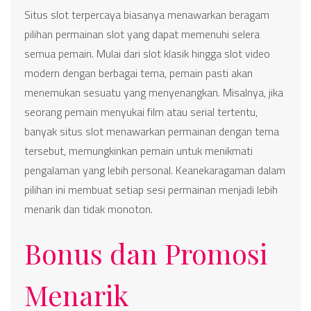
Situs slot terpercaya biasanya menawarkan beragam
pilihan permainan slot yang dapat memenuhi selera
semua pemain. Mulai dari slot klasik hingga slot video
modern dengan berbagai tema, pemain pasti akan
menemukan sesuatu yang menyenangkan. Misalnya, jika
seorang pemain menyukai film atau serial tertentu,
banyak situs slot menawarkan permainan dengan tema
tersebut, memungkinkan pemain untuk menikmati
pengalaman yang lebih personal. Keanekaragaman dalam
pilihan ini membuat setiap sesi permainan menjadi lebih
menarik dan tidak monoton.
Bonus dan Promosi
Menarik