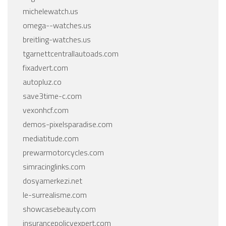
michelewatch.us
omega--watches.us
breitling-watches.us
tgarnettcentrallautoads.com
fixadvert.com
autopluz.co
save3time-c.com
vexonhcf.com
demos-pixelsparadise.com
mediatitude.com
prewarmotorcycles.com
simracinglinks.com
dosyamerkezi.net
le-surrealisme.com
showcasebeauty.com
insurancepolicyexpert.com