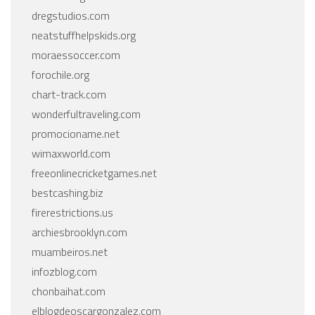
dregstudios.com
neatstuffhelpskids.org
moraessoccer.com
forochile.org
chart-track.com
wonderfultraveling.com
promocioname.net
wimaxworld.com
freeonlinecricketgames.net
bestcashing.biz
firerestrictions.us
archiesbrooklyn.com
muambeiros.net
infozblog.com
chonbaihat.com
elblogdeoscargonzalez.com