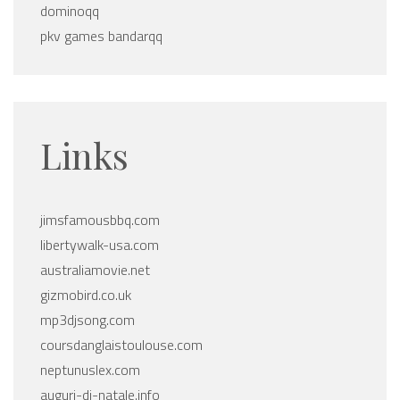
dominoqq
pkv games bandarqq
Links
jimsfamousbbq.com
libertywalk-usa.com
australiamovie.net
gizmobird.co.uk
mp3djsong.com
coursdanglaistoulouse.com
neptunuslex.com
auguri-di-natale.info