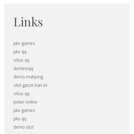
Links
pkv games
pkv qq
situs qq
dominoqq
demo mahjong
slot gacor hari ini
situs qq
poker online
pkv games
pkv qq
demo slot