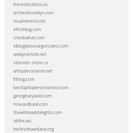
firerestrictions.us
archiesbrooklyn.com
muambeiros.net
infozblog.com
chonbaihat.com
elblogdeoscargonzalez.com
webpromote.net
steroids-store.co
arteydecoracion.net
fithog.com
bestlaptopbestmonitor.com
georginaryland.com
roseandbasil.com
thewhitewhitelights.com
atdhe.ws
heckrodtwetland.org