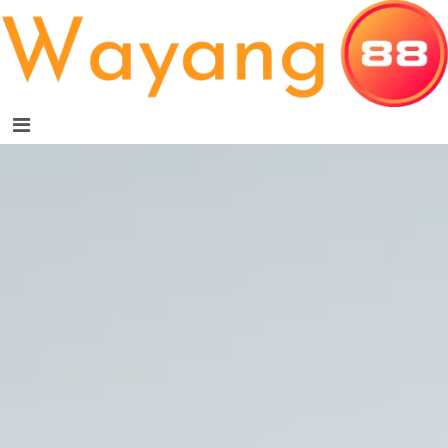
Skip
to
content
Gunakan GoPay untuk deposit dan mainkan slot gacor dengan peluang
menang besar di situs slot terpercaya.