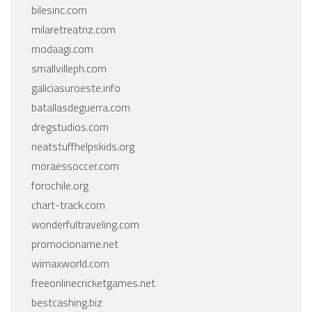
bilesinc.com
milaretreatnz.com
modaagi.com
smallvilleph.com
galiciasuroeste.info
batallasdeguerra.com
dregstudios.com
neatstuffhelpskids.org
moraessoccer.com
forochile.org
chart-track.com
wonderfultraveling.com
promocioname.net
wimaxworld.com
freeonlinecricketgames.net
bestcashing.biz