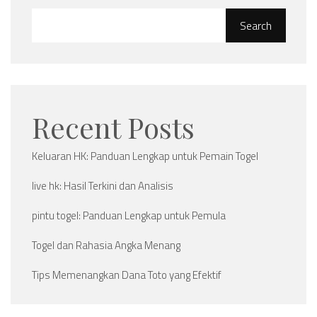
Search
Recent Posts
Keluaran HK: Panduan Lengkap untuk Pemain Togel
live hk: Hasil Terkini dan Analisis
pintu togel: Panduan Lengkap untuk Pemula
Togel dan Rahasia Angka Menang
Tips Memenangkan Dana Toto yang Efektif