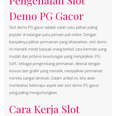
Pengenalan Slot
Demo PG Gacor
Slot demo PG gacor adalah salah satu pilihan paling
populer di kalangan para pemain judi online. Dengan
banyaknya pilihan permainan yang ditawarkan, slot demo
ini menarik minat banyak orang berkat cara bermain yang
mudah dan potensi keuntungan yang menjanjikan. PG
Soft, sebagai pengembang permainan, dikenal dengan
inovasi dan grafik yang menarik, menjadikan permainan
mereka sangat diminati. Dalam artikel ini, kita akan
membahas beberapa aspek dari slot demo PG gacor
yang paling menguntungkan.
Cara Kerja Slot