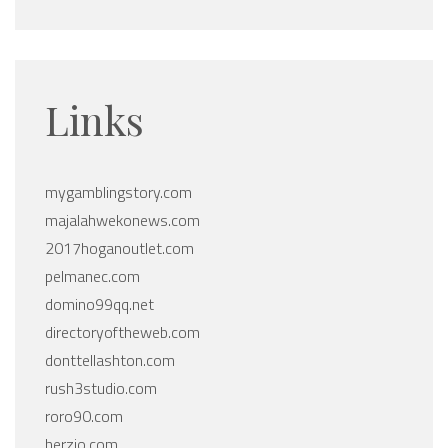
Links
mygamblingstory.com
majalahwekonews.com
2017hoganoutlet.com
pelmanec.com
domino99qq.net
directoryoftheweb.com
donttellashton.com
rush3studio.com
roro90.com
herzio.com