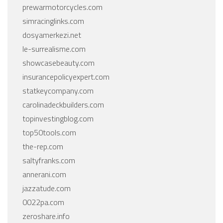
prewarmotorcycles.com
simracinglinks.com
dosyamerkezi.net
le-surrealisme.com
showcasebeauty.com
insurancepolicyexpert.com
statkeycompany.com
carolinadeckbuilders.com
topinvestingblog.com
top50tools.com
the-rep.com
saltyfranks.com
annerani.com
jazzatude.com
0022pa.com
zeroshare.info