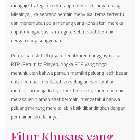
menguji strategi mereka tanpa risiko kehilangan uang.
Misalnya, jika seorang pemain menyukai tema tertentu
dan menemukan pola menang yang konsisten, mereka
dapat mengadopsi strategi tersebut saat bermain
dengan uang sungguhan.
Permainan slot PG juga dikenal karena tingginya rasio
RTP (Return to Player). Angka RTP yang tinggi
menunjukkan bahwa pemain memiliki peluang lebih besar
untuk kembali mendapatkan sebagian dari taruhan
mereka. Ini menjadi daya tarik tersendiri, karena pemain
merasa lebih aman saat bermain, mengetahui bahwa
peluang menang mereka lebih baik dibandingkan dengan
permainan slot lainnya.
Fitur Khusus yang