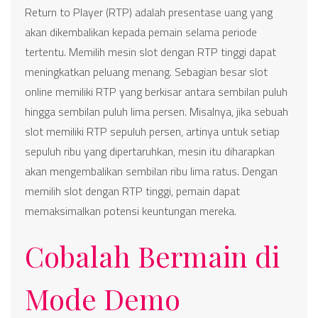
Return to Player (RTP) adalah presentase uang yang
akan dikembalikan kepada pemain selama periode
tertentu. Memilih mesin slot dengan RTP tinggi dapat
meningkatkan peluang menang. Sebagian besar slot
online memiliki RTP yang berkisar antara sembilan puluh
hingga sembilan puluh lima persen. Misalnya, jika sebuah
slot memiliki RTP sepuluh persen, artinya untuk setiap
sepuluh ribu yang dipertaruhkan, mesin itu diharapkan
akan mengembalikan sembilan ribu lima ratus. Dengan
memilih slot dengan RTP tinggi, pemain dapat
memaksimalkan potensi keuntungan mereka.
Cobalah Bermain di
Mode Demo