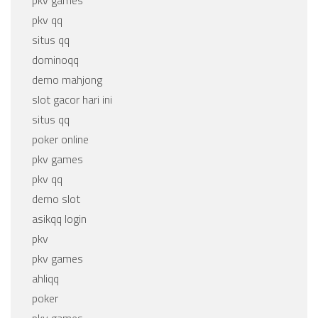
pkv qq
situs qq
dominoqq
demo mahjong
slot gacor hari ini
situs qq
poker online
pkv games
pkv qq
demo slot
asikqq login
pkv
pkv games
ahliqq
poker
pkv games