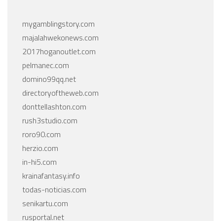
mygamblingstory.com
majalahwekonews.com
2017hoganoutlet.com
pelmanec.com
domino99qq.net
directoryoftheweb.com
donttellashton.com
rush3studio.com
roro90.com
herzio.com
in-hi5.com
krainafantasy.info
todas-noticias.com
senikartu.com
rusportal.net