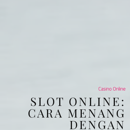
Casino Online
SLOT ONLINE:
CARA MENANG
DENGAN