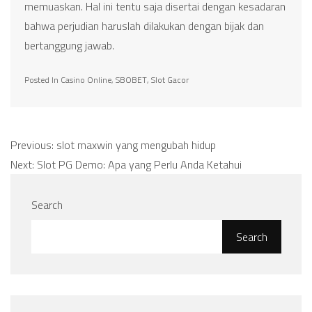
memuaskan. Hal ini tentu saja disertai dengan kesadaran
bahwa perjudian haruslah dilakukan dengan bijak dan
bertanggung jawab.
Posted In
Casino Online
,
SBOBET
,
Slot Gacor
Post
Previous:
slot maxwin yang mengubah hidup
Next:
Slot PG Demo: Apa yang Perlu Anda Ketahui
navigation
Search
Search