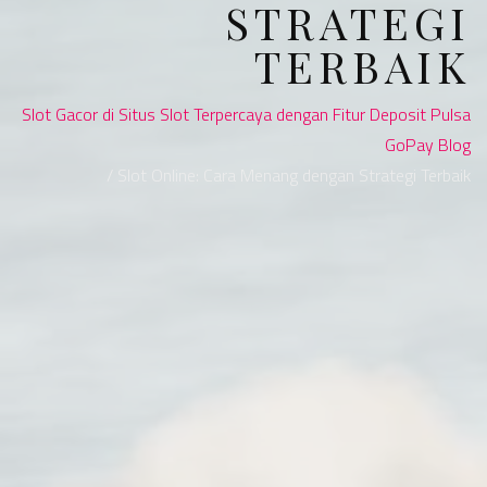
STRATEGI
TERBAIK
Slot Gacor di Situs Slot Terpercaya dengan Fitur Deposit Pulsa
GoPay Blog
/ Slot Online: Cara Menang dengan Strategi Terbaik