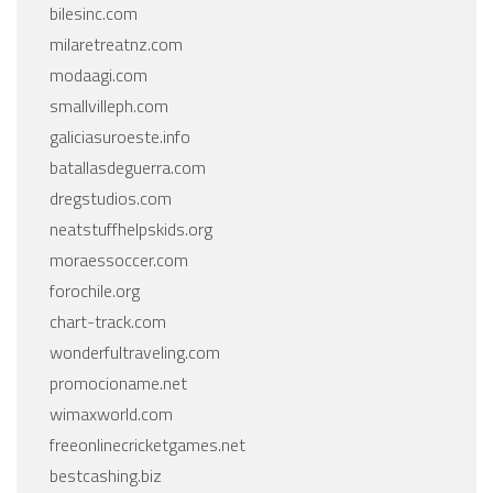
bilesinc.com
milaretreatnz.com
modaagi.com
smallvilleph.com
galiciasuroeste.info
batallasdeguerra.com
dregstudios.com
neatstuffhelpskids.org
moraessoccer.com
forochile.org
chart-track.com
wonderfultraveling.com
promocioname.net
wimaxworld.com
freeonlinecricketgames.net
bestcashing.biz