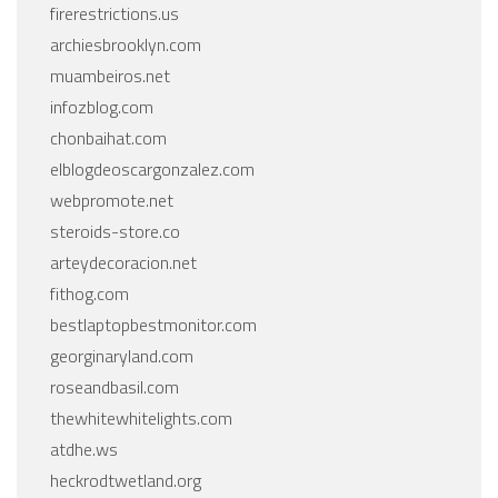
firerestrictions.us
archiesbrooklyn.com
muambeiros.net
infozblog.com
chonbaihat.com
elblogdeoscargonzalez.com
webpromote.net
steroids-store.co
arteydecoracion.net
fithog.com
bestlaptopbestmonitor.com
georginaryland.com
roseandbasil.com
thewhitewhitelights.com
atdhe.ws
heckrodtwetland.org