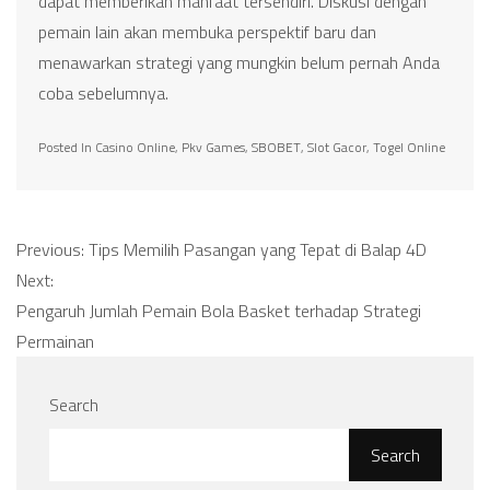
dapat memberikan manfaat tersendiri. Diskusi dengan
pemain lain akan membuka perspektif baru dan
menawarkan strategi yang mungkin belum pernah Anda
coba sebelumnya.
Posted In
Casino Online
,
Pkv Games
,
SBOBET
,
Slot Gacor
,
Togel Online
Post
Previous:
Tips Memilih Pasangan yang Tepat di Balap 4D
Next:
Pengaruh Jumlah Pemain Bola Basket terhadap Strategi
navigation
Permainan
Search
Search