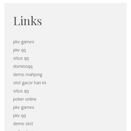
Links
pkv games
pkv qq
situs qq
dominoqq
demo mahjong
slot gacor hari ini
situs qq
poker online
pkv games
pkv qq
demo slot