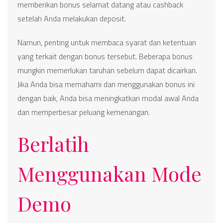
memberikan bonus selamat datang atau cashback
setelah Anda melakukan deposit.
Namun, penting untuk membaca syarat dan ketentuan
yang terkait dengan bonus tersebut. Beberapa bonus
mungkin memerlukan taruhan sebelum dapat dicairkan.
Jika Anda bisa memahami dan menggunakan bonus ini
dengan baik, Anda bisa meningkatkan modal awal Anda
dan memperbesar peluang kemenangan.
Berlatih
Menggunakan Mode
Demo