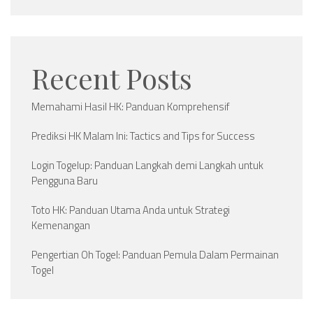
Recent Posts
Memahami Hasil HK: Panduan Komprehensif
Prediksi HK Malam Ini: Tactics and Tips for Success
Login Togelup: Panduan Langkah demi Langkah untuk
Pengguna Baru
Toto HK: Panduan Utama Anda untuk Strategi
Kemenangan
Pengertian Oh Togel: Panduan Pemula Dalam Permainan
Togel