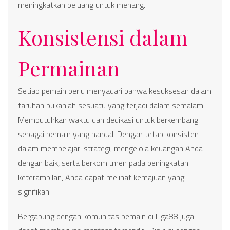
meningkatkan peluang untuk menang.
Konsistensi dalam
Permainan
Setiap pemain perlu menyadari bahwa kesuksesan dalam
taruhan bukanlah sesuatu yang terjadi dalam semalam.
Membutuhkan waktu dan dedikasi untuk berkembang
sebagai pemain yang handal. Dengan tetap konsisten
dalam mempelajari strategi, mengelola keuangan Anda
dengan baik, serta berkomitmen pada peningkatan
keterampilan, Anda dapat melihat kemajuan yang
signifikan.
Bergabung dengan komunitas pemain di Liga88 juga