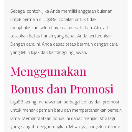
Sebagai contoh, jika Anda memiliki anggaran bulanan
untuk bermain di Liga88, cobalah untuk tidak
menghabiskan seluruhnya dalam satu hari. Alih-alih,
tetapkan batas harian yang dapat Anda pertaruhkan.
Dengan cara ini, Anda dapat tetap bermain dengan cara
yang lebih bijak dan bertanggung jawab.
Menggunakan
Bonus dan Promosi
Liga88 sering menawarkan berbagai bonus dan promosi
untuk menarik pemain baru dan mempertahankan pemain
lama. Memanfaatkan bonus ini dapat menjadi strategi
yang sangat menguntungkan. Misalnya, banyak platform