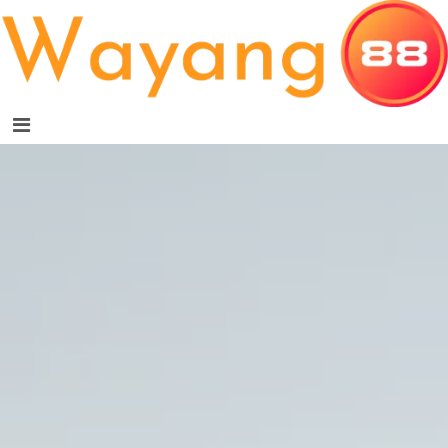
Skip
to
content
Gunakan GoPay untuk deposit dan mainkan slot gacor dengan peluang
menang besar di situs slot terpercaya.