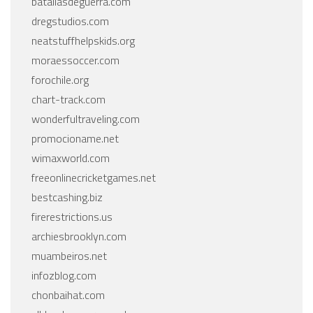
batallasdeguerra.com
dregstudios.com
neatstuffhelpskids.org
moraessoccer.com
forochile.org
chart-track.com
wonderfultraveling.com
promocioname.net
wimaxworld.com
freeonlinecricketgames.net
bestcashing.biz
firerestrictions.us
archiesbrooklyn.com
muambeiros.net
infozblog.com
chonbaihat.com