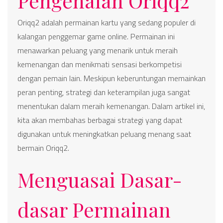
Pengenalan Oriqq2
Oriqq2 adalah permainan kartu yang sedang populer di
kalangan penggemar game online. Permainan ini
menawarkan peluang yang menarik untuk meraih
kemenangan dan menikmati sensasi berkompetisi
dengan pemain lain. Meskipun keberuntungan memainkan
peran penting, strategi dan keterampilan juga sangat
menentukan dalam meraih kemenangan. Dalam artikel ini,
kita akan membahas berbagai strategi yang dapat
digunakan untuk meningkatkan peluang menang saat
bermain Oriqq2.
Menguasai Dasar-
dasar Permainan