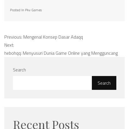
Posted In
Pkv Games
Post
Previous:
Mengenal Konsep Dasar Adaqq
Next:
hebohqq: Menyusuri Dunia Game Online yang Mengguncang
navigation
Search
Search
Recent Posts