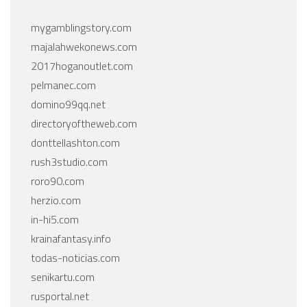
mygamblingstory.com
majalahwekonews.com
2017hoganoutlet.com
pelmanec.com
domino99qq.net
directoryoftheweb.com
donttellashton.com
rush3studio.com
roro90.com
herzio.com
in-hi5.com
krainafantasy.info
todas-noticias.com
senikartu.com
rusportal.net