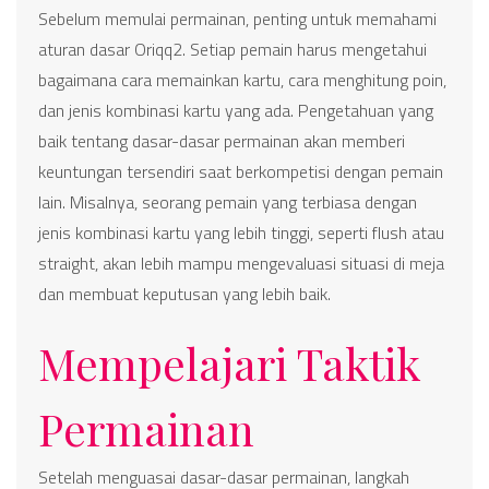
Sebelum memulai permainan, penting untuk memahami
aturan dasar Oriqq2. Setiap pemain harus mengetahui
bagaimana cara memainkan kartu, cara menghitung poin,
dan jenis kombinasi kartu yang ada. Pengetahuan yang
baik tentang dasar-dasar permainan akan memberi
keuntungan tersendiri saat berkompetisi dengan pemain
lain. Misalnya, seorang pemain yang terbiasa dengan
jenis kombinasi kartu yang lebih tinggi, seperti flush atau
straight, akan lebih mampu mengevaluasi situasi di meja
dan membuat keputusan yang lebih baik.
Mempelajari Taktik
Permainan
Setelah menguasai dasar-dasar permainan, langkah