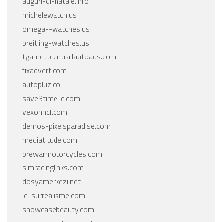
auguri-di-natale.info
michelewatch.us
omega--watches.us
breitling-watches.us
tgarnettcentrallautoads.com
fixadvert.com
autopluz.co
save3time-c.com
vexonhcf.com
demos-pixelsparadise.com
mediatitude.com
prewarmotorcycles.com
simracinglinks.com
dosyamerkezi.net
le-surrealisme.com
showcasebeauty.com