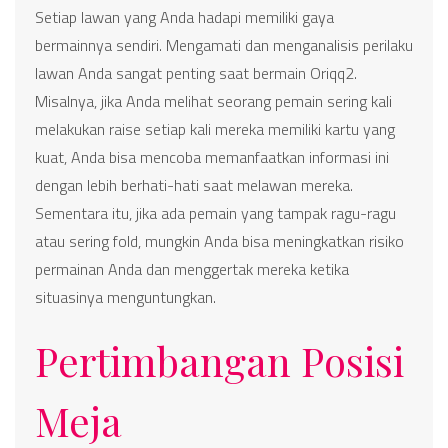
Setiap lawan yang Anda hadapi memiliki gaya
bermainnya sendiri. Mengamati dan menganalisis perilaku
lawan Anda sangat penting saat bermain Oriqq2.
Misalnya, jika Anda melihat seorang pemain sering kali
melakukan raise setiap kali mereka memiliki kartu yang
kuat, Anda bisa mencoba memanfaatkan informasi ini
dengan lebih berhati-hati saat melawan mereka.
Sementara itu, jika ada pemain yang tampak ragu-ragu
atau sering fold, mungkin Anda bisa meningkatkan risiko
permainan Anda dan menggertak mereka ketika
situasinya menguntungkan.
Pertimbangan Posisi
Meja