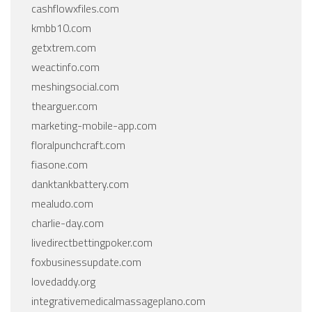
cashflowxfiles.com
kmbb10.com
getxtrem.com
weactinfo.com
meshingsocial.com
thearguer.com
marketing-mobile-app.com
floralpunchcraft.com
fiasone.com
danktankbattery.com
mealudo.com
charlie-day.com
livedirectbettingpoker.com
foxbusinessupdate.com
lovedaddy.org
integrativemedicalmassageplano.com