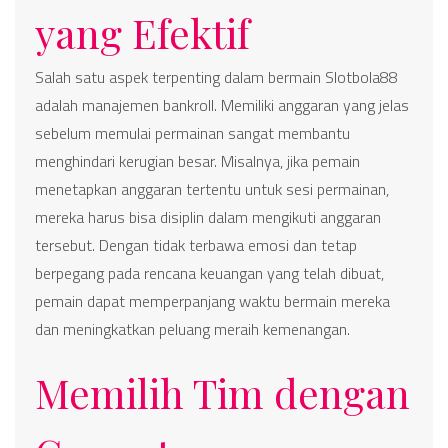
yang Efektif
Salah satu aspek terpenting dalam bermain Slotbola88
adalah manajemen bankroll. Memiliki anggaran yang jelas
sebelum memulai permainan sangat membantu
menghindari kerugian besar. Misalnya, jika pemain
menetapkan anggaran tertentu untuk sesi permainan,
mereka harus bisa disiplin dalam mengikuti anggaran
tersebut. Dengan tidak terbawa emosi dan tetap
berpegang pada rencana keuangan yang telah dibuat,
pemain dapat memperpanjang waktu bermain mereka
dan meningkatkan peluang meraih kemenangan.
Memilih Tim dengan