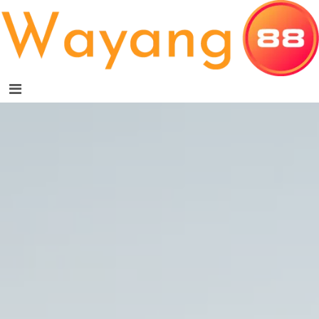
Skip
to
content
Gunakan GoPay untuk deposit dan mainkan slot gacor dengan peluang
menang besar di situs slot terpercaya.