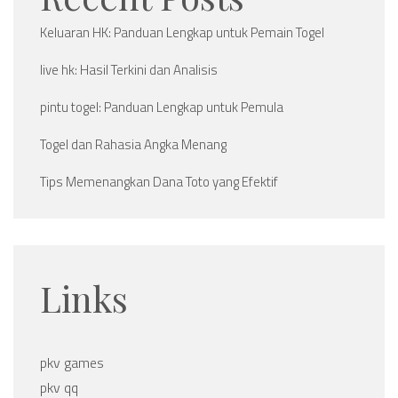
Keluaran HK: Panduan Lengkap untuk Pemain Togel
live hk: Hasil Terkini dan Analisis
pintu togel: Panduan Lengkap untuk Pemula
Togel dan Rahasia Angka Menang
Tips Memenangkan Dana Toto yang Efektif
Links
pkv games
pkv qq