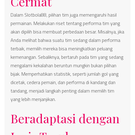
Cermat
Dalam Slotbola88, pilihan tim juga memengaruhi hasil
permainan. Melakukan riset tentang performa tim yang
akan dipilih bisa membuat perbedaan besar. Misalnya, jika
Anda melihat bahwa suatu tim sedang dalam performa
terbaik, memilih mereka bisa meningkatkan peluang
kemenangan. Sebaliknya, bertaruh pada tim yang sedang
mengalami kekalahan beruntun mungkin bukan pilihan
bijak. Memperhatikan statistik, seperti jumlah gol yang
dicetak, cedera pemain, dan performa di kandang dan
tandang, menjadi langkah penting dalam memilih tim
yang lebih menjanjikan.
Beradaptasi dengan