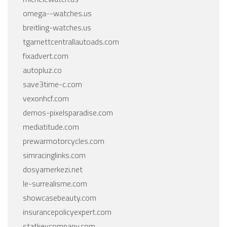
omega--watches.us
breitling-watches.us
tgarnettcentrallautoads.com
fixadvert.com
autopluz.co
save3time-c.com
vexonhcf.com
demos-pixelsparadise.com
mediatitude.com
prewarmotorcycles.com
simracinglinks.com
dosyamerkezi.net
le-surrealisme.com
showcasebeauty.com
insurancepolicyexpert.com
statkeycompany.com