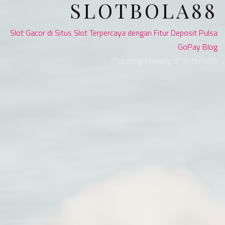
SLOTBOLA88
Slot Gacor di Situs Slot Terpercaya dengan Fitur Deposit Pulsa
GoPay Blog
/ Strategi Menang di Slotbola88