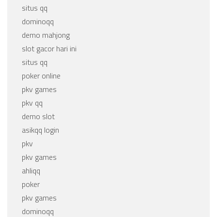
situs qq
dominoqq
demo mahjong
slot gacor hari ini
situs qq
poker online
pkv games
pkv qq
demo slot
asikqq login
pkv
pkv games
ahliqq
poker
pkv games
dominoqq