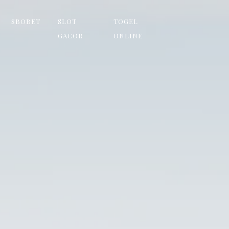
SBOBET
SLOT
TOGEL
GACOR
ONLINE