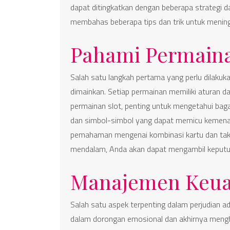
dapat ditingkatkan dengan beberapa strategi da
membahas beberapa tips dan trik untuk menin
Pahami Permain
Salah satu langkah pertama yang perlu dilaku
dimainkan. Setiap permainan memiliki aturan da
permainan slot, penting untuk mengetahui bag
dan simbol-simbol yang dapat memicu kemenang
pemahaman mengenai kombinasi kartu dan tak
mendalam, Anda akan dapat mengambil keputus
Manajemen Keua
Salah satu aspek terpenting dalam perjudian 
dalam dorongan emosional dan akhirnya mengha