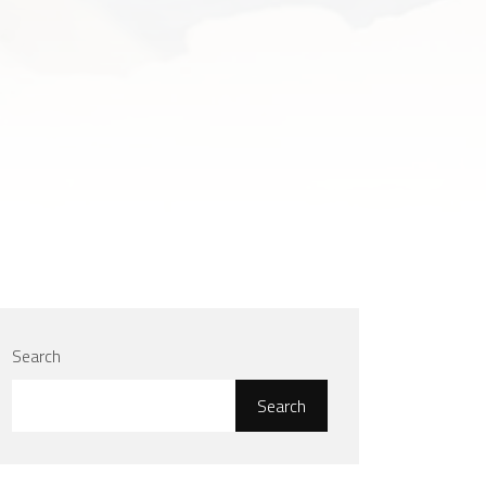
Search
Search