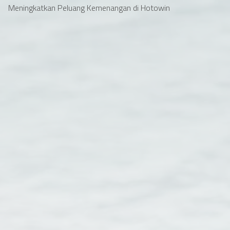
Meningkatkan Peluang Kemenangan di Hotowin