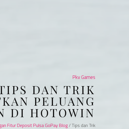
Pkv Games
TIPS DAN TRIK
TKAN PELUANG
 DI HOTOWIN
ngan Fitur Deposit Pulsa GoPay Blog
/ Tips dan Trik