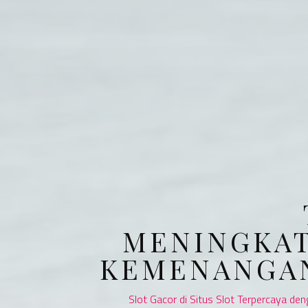
MENINGKA
KEMENANGAN
Slot Gacor di Situs Slot Terpercaya de