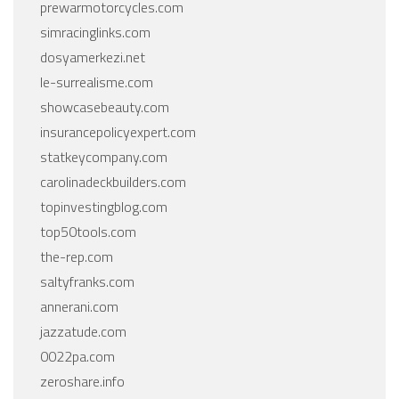
prewarmotorcycles.com
simracinglinks.com
dosyamerkezi.net
le-surrealisme.com
showcasebeauty.com
insurancepolicyexpert.com
statkeycompany.com
carolinadeckbuilders.com
topinvestingblog.com
top50tools.com
the-rep.com
saltyfranks.com
annerani.com
jazzatude.com
0022pa.com
zeroshare.info