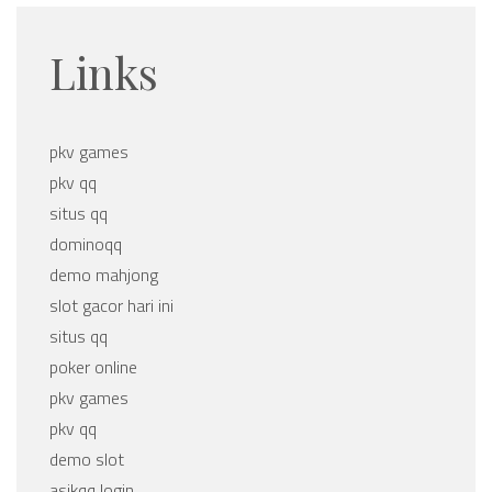
Links
pkv games
pkv qq
situs qq
dominoqq
demo mahjong
slot gacor hari ini
situs qq
poker online
pkv games
pkv qq
demo slot
asikqq login