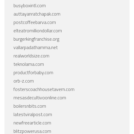
busyboxintl.com
auttayanratchapak.com
postcoffeebarva.com
elteatromilliondollar.com
burgerkingfranchise.org
vallarpadathamma.net
realworldsize.com
teknolama.com
productforbaby.com
orb-z.com
fosterscoachhousetavern.com
mesasdecultivoonline.com
boilersnbits.com
latestviralpost.com
newfreearticle.com
blitzpowerusa.com