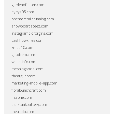
gardenofeaten.com
hycys05.com
onemoremilerunning.com
snowboardsteez.com
instagrambioforgirls.com
cashflowxfiles.com
kmbb10.com
getxtrem.com
weactinfo.com
meshingsocial.com
thearguer.com
marketing-mobile-app.com
floralpunchcraft.com
fiasone.com
danktankbattery.com
mealudo.com