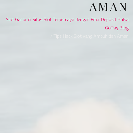
AMAN
Slot Gacor di Situs Slot Terpercaya dengan Fitur Deposit Pulsa
GoPay Blog
/ Tips Hack Slot yang Ampuh dan Aman