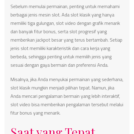
Sebelum memulai permainan, penting untuk memahami
berbagai jenis mesin slot. Ada slot klasik yang hanya
memiliki tiga gulungan, slot video dengan grafik menarik
dan banyak fitur bonus, serta slot progresif yang
memberikan jackpot besar yang terus bertambah. Setiap
jenis slot memiliki karakteristik dan cara kerja yang
berbeda, sehingga penting untuk memilih jenis yang
sesuai dengan gaya bermain dan preferensi Anda.
Misalnya, jika Anda menyukai permainan yang sederhana,
slot klasik mungkin menjadi pilihan tepat. Namun, jika
Anda mencari pengalaman bermain yang lebih interaktif,
slot video bisa memberikan pengalaman tersebut melalui
fitur bonus yang menarik.
Saat yang Tepat