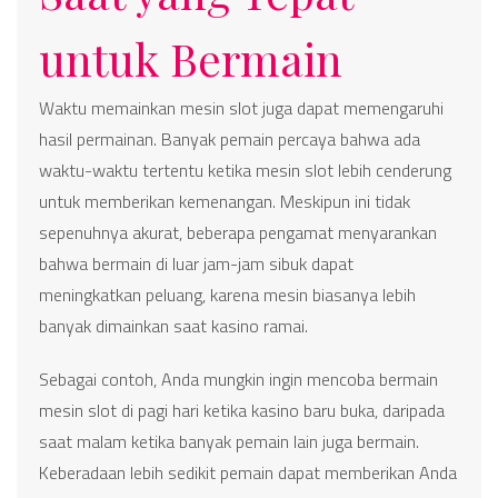
untuk Bermain
Waktu memainkan mesin slot juga dapat memengaruhi
hasil permainan. Banyak pemain percaya bahwa ada
waktu-waktu tertentu ketika mesin slot lebih cenderung
untuk memberikan kemenangan. Meskipun ini tidak
sepenuhnya akurat, beberapa pengamat menyarankan
bahwa bermain di luar jam-jam sibuk dapat
meningkatkan peluang, karena mesin biasanya lebih
banyak dimainkan saat kasino ramai.
Sebagai contoh, Anda mungkin ingin mencoba bermain
mesin slot di pagi hari ketika kasino baru buka, daripada
saat malam ketika banyak pemain lain juga bermain.
Keberadaan lebih sedikit pemain dapat memberikan Anda