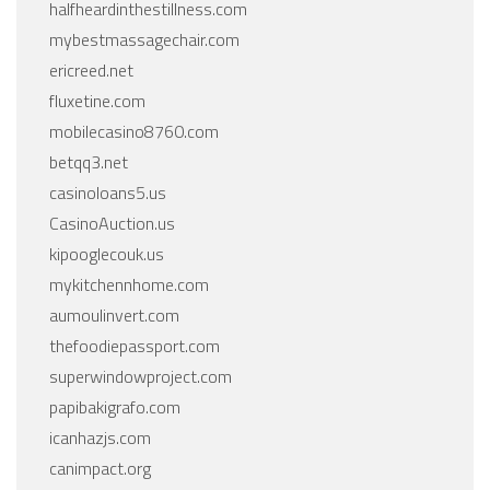
halfheardinthestillness.com
mybestmassagechair.com
ericreed.net
fluxetine.com
mobilecasino8760.com
betqq3.net
casinoloans5.us
CasinoAuction.us
kipooglecouk.us
mykitchennhome.com
aumoulinvert.com
thefoodiepassport.com
superwindowproject.com
papibakigrafo.com
icanhazjs.com
canimpact.org