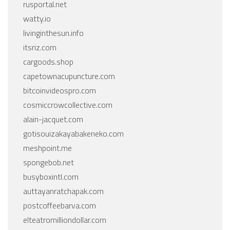
rusportal.net
watty.io
livinginthesun.info
itsriz.com
cargoods.shop
capetownacupuncture.com
bitcoinvideospro.com
cosmiccrowcollective.com
alain-jacquet.com
gotisouizakayabakeneko.com
meshpoint.me
spongebob.net
busyboxintl.com
auttayanratchapak.com
postcoffeebarva.com
elteatromilliondollar.com