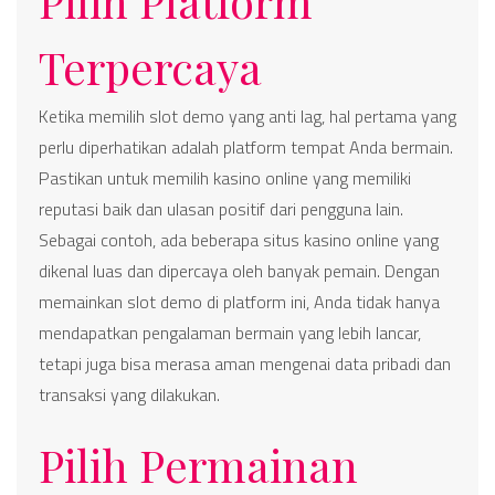
Pilih Platform
Terpercaya
Ketika memilih slot demo yang anti lag, hal pertama yang
perlu diperhatikan adalah platform tempat Anda bermain.
Pastikan untuk memilih kasino online yang memiliki
reputasi baik dan ulasan positif dari pengguna lain.
Sebagai contoh, ada beberapa situs kasino online yang
dikenal luas dan dipercaya oleh banyak pemain. Dengan
memainkan slot demo di platform ini, Anda tidak hanya
mendapatkan pengalaman bermain yang lebih lancar,
tetapi juga bisa merasa aman mengenai data pribadi dan
transaksi yang dilakukan.
Pilih Permainan