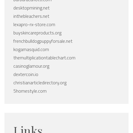
desktopmining.net
inthebleachers.net
lexapro-rx-store.com
buyskincareproducts.org
frenchbulldogpuppyforsale.net
kogamasquid.com
themultiplicationtablechart.com
casinoglamour.org
dextercoin.io
christianarticledirectory.org
5homestyle.com
Links