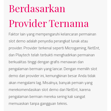
Berdasarkan
Provider Ternama
Faktor lain yang mempengaruhi kelancaran permainan
slot demo adalah penyedia perangkat lunak atau
provider. Provider terkenal seperti Microgaming, NetEnt,
dan Playtech telah terbukti menghadirkan permainan
berkualitas tinggi dengan grafis menawan dan
pengalaman bermain yang lancar. Dengan memilih slot
demo dari provider ini, kemungkinan besar Anda tidak
akan mengalami lag. Misalnya, banyak pemain yang
merekomendasikan slot demo dari NetEnt, karena
pengalaman bermain mereka sering kali sangat
memuaskan tanpa gangguan teknis.