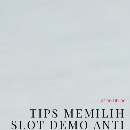
Casino Online
TIPS MEMILIH
SLOT DEMO ANTI