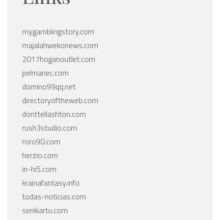
mygamblingstory.com
majalahwekonews.com
2017hoganoutlet.com
pelmanec.com
domino99qq.net
directoryoftheweb.com
donttellashton.com
rush3studio.com
roro90.com
herzio.com
in-hi5.com
krainafantasy.info
todas-noticias.com
senikartu.com