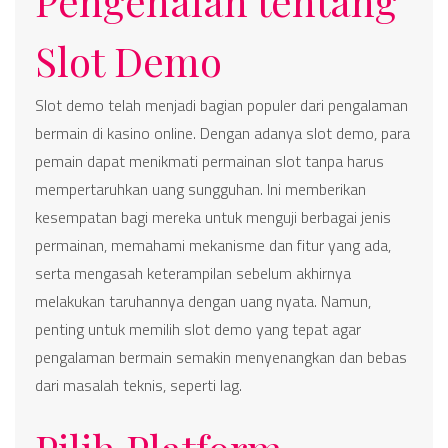
Pengenalan tentang
Slot Demo
Slot demo telah menjadi bagian populer dari pengalaman
bermain di kasino online. Dengan adanya slot demo, para
pemain dapat menikmati permainan slot tanpa harus
mempertaruhkan uang sungguhan. Ini memberikan
kesempatan bagi mereka untuk menguji berbagai jenis
permainan, memahami mekanisme dan fitur yang ada,
serta mengasah keterampilan sebelum akhirnya
melakukan taruhannya dengan uang nyata. Namun,
penting untuk memilih slot demo yang tepat agar
pengalaman bermain semakin menyenangkan dan bebas
dari masalah teknis, seperti lag.