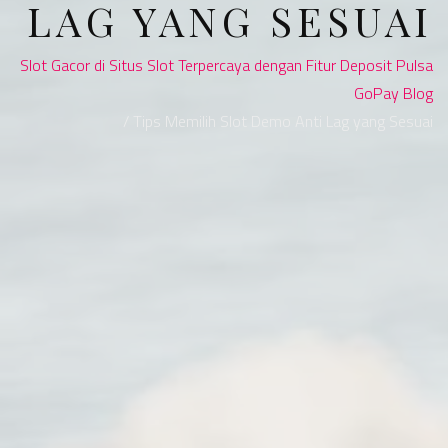
LAG YANG SESUAI
Slot Gacor di Situs Slot Terpercaya dengan Fitur Deposit Pulsa
GoPay Blog
/ Tips Memilih Slot Demo Anti Lag yang Sesuai