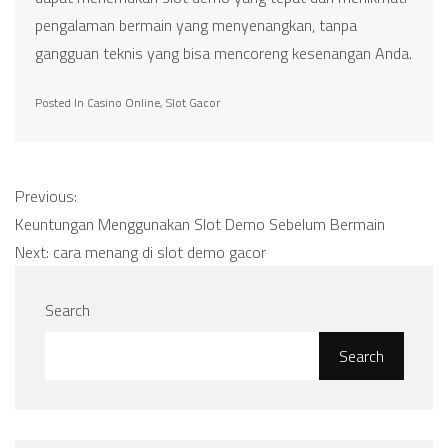
pengalaman bermain yang menyenangkan, tanpa
gangguan teknis yang bisa mencoreng kesenangan Anda.
Posted In
Casino Online
,
Slot Gacor
Post
Previous:
Keuntungan Menggunakan Slot Demo Sebelum Bermain
Next:
cara menang di slot demo gacor
navigation
Search
Search