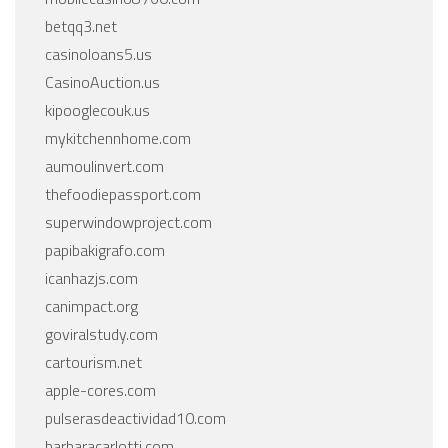
betqq3.net
casinoloans5.us
CasinoAuction.us
kipooglecouk.us
mykitchennhome.com
aumoulinvert.com
thefoodiepassport.com
superwindowproject.com
papibakigrafo.com
icanhazjs.com
canimpact.org
goviralstudy.com
cartourism.net
apple-cores.com
pulserasdeactividad10.com
barbaracarlotti.com