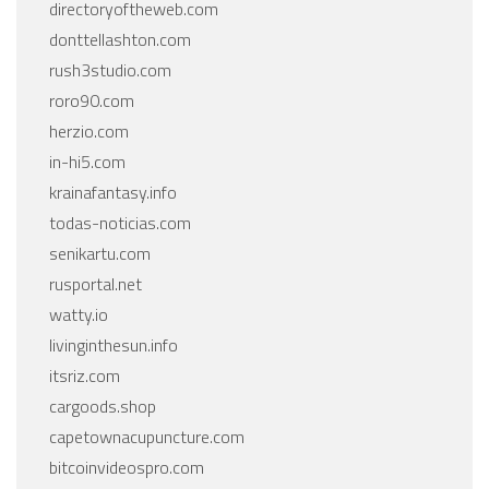
directoryoftheweb.com
donttellashton.com
rush3studio.com
roro90.com
herzio.com
in-hi5.com
krainafantasy.info
todas-noticias.com
senikartu.com
rusportal.net
watty.io
livinginthesun.info
itsriz.com
cargoods.shop
capetownacupuncture.com
bitcoinvideospro.com