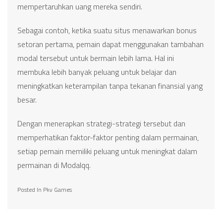
mempertaruhkan uang mereka sendiri.
Sebagai contoh, ketika suatu situs menawarkan bonus
setoran pertama, pemain dapat menggunakan tambahan
modal tersebut untuk bermain lebih lama. Hal ini
membuka lebih banyak peluang untuk belajar dan
meningkatkan keterampilan tanpa tekanan finansial yang
besar.
Dengan menerapkan strategi-strategi tersebut dan
memperhatikan faktor-faktor penting dalam permainan,
setiap pemain memiliki peluang untuk meningkat dalam
permainan di Modalqq.
Posted In
Pkv Games