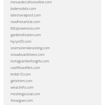
mesasdecultivoonline.com
boilersnbits.com
latestviralpost.com
newfreearticle.com
blitzpowerusa.com
gardenofeaten.com
hycys05.com
onemoremilerunning.com
snowboardsteez.com
instagrambioforgirls.com
cashflowxfiles.com
kmbb10.com
getxtrem.com
weactinfo.com
meshingsocial.com
thearguer.com