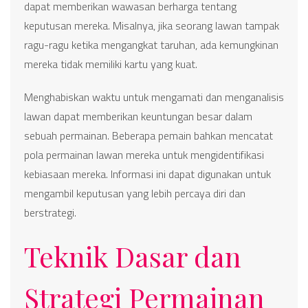
dapat memberikan wawasan berharga tentang
keputusan mereka. Misalnya, jika seorang lawan tampak
ragu-ragu ketika mengangkat taruhan, ada kemungkinan
mereka tidak memiliki kartu yang kuat.
Menghabiskan waktu untuk mengamati dan menganalisis
lawan dapat memberikan keuntungan besar dalam
sebuah permainan. Beberapa pemain bahkan mencatat
pola permainan lawan mereka untuk mengidentifikasi
kebiasaan mereka. Informasi ini dapat digunakan untuk
mengambil keputusan yang lebih percaya diri dan
berstrategi.
Teknik Dasar dan
Strategi Permainan