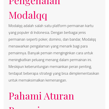
Pengenalan
Modalqq
Modalqq adalah salah satu platform permainan kartu
yang populer di Indonesia. Dengan berbagai jenis
permainan seperti poker, domino, dan bandar, Modalqq
menawarkan pengalaman yang menarik bagi para
pemainnya. Banyak pemain menginginkan cara untuk
meningkatkan peluang menang dalam permainan ini.
Meskipun keberuntungan memainkan peran penting,
terdapat beberapa strategi yang bisa diimplementasikan
untuk memaksimalkan kemenangan.
Pahami Aturan