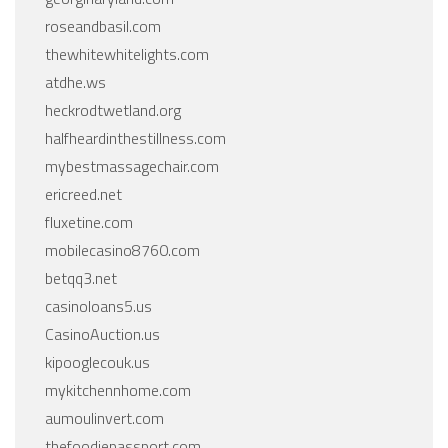
roseandbasil.com
thewhitewhitelights.com
atdhe.ws
heckrodtwetland.org
halfheardinthestillness.com
mybestmassagechair.com
ericreed.net
fluxetine.com
mobilecasino8760.com
betqq3.net
casinoloans5.us
CasinoAuction.us
kipooglecouk.us
mykitchennhome.com
aumoulinvert.com
thefoodiepassport.com