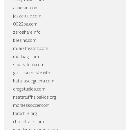
annerani.com
jazzatude.com
0022pa.com
zeroshare.info
bilesinc.com
milaretreatnz.com
modaagi.com
smallvilleph.com
galiciasuroeste.info
batallasdeguerra.com
dregstudios.com
neatstuffhelpskids.org
moraessoccer.com
forochile.org
chart-track.com
wonderfultraveling.com