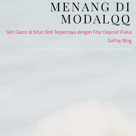
MENANG DI
MODALQQ
Slot Gacor di Situs Slot Terpercaya dengan Fitur Deposit Pulsa
GoPay Blog
/ Cara Efektif Meningkatkan Peluang Menang di modalqq