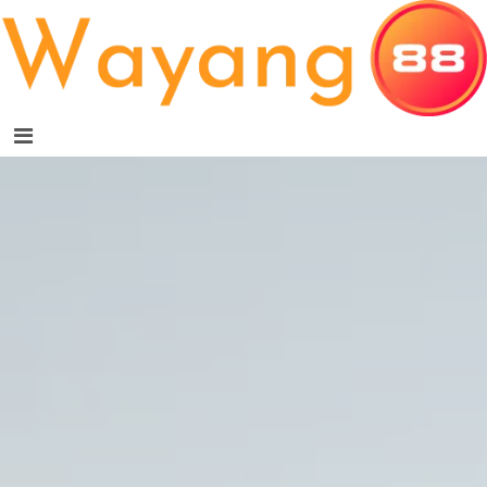
Skip
to
content
Gunakan GoPay untuk deposit dan mainkan slot gacor dengan peluang
menang besar di situs slot terpercaya.