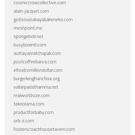
cosmiccrowcollective.com
alain-jacquet.com
gotisouizakayabakeneko.com
meshpoint.me
spongebob.net
busyboxintl.com
auttayanratchapak.com
postcoffeebarva.com
elteatromilliondollar.com
burgerkingfranchise.org
vallarpadathamma.net
realworldsize.com
teknolama.com
productforbaby.com
orb-z.com
fosterscoachhousetavern.com