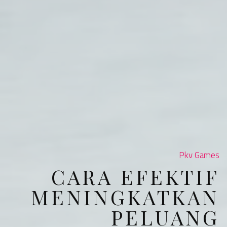
Pkv Games
CARA EFEKTIF
MENINGKATKAN
PELUANG