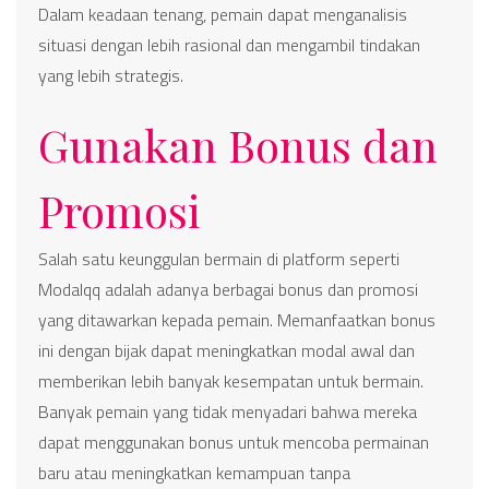
Dalam keadaan tenang, pemain dapat menganalisis
situasi dengan lebih rasional dan mengambil tindakan
yang lebih strategis.
Gunakan Bonus dan
Promosi
Salah satu keunggulan bermain di platform seperti
Modalqq adalah adanya berbagai bonus dan promosi
yang ditawarkan kepada pemain. Memanfaatkan bonus
ini dengan bijak dapat meningkatkan modal awal dan
memberikan lebih banyak kesempatan untuk bermain.
Banyak pemain yang tidak menyadari bahwa mereka
dapat menggunakan bonus untuk mencoba permainan
baru atau meningkatkan kemampuan tanpa