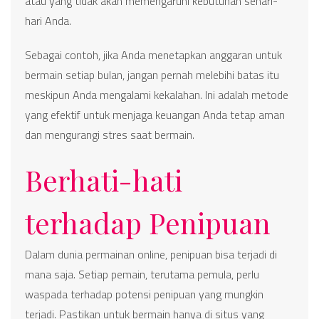
atau yang tidak akan memengaruhi kebutuhan sehari-
hari Anda.
Sebagai contoh, jika Anda menetapkan anggaran untuk
bermain setiap bulan, jangan pernah melebihi batas itu
meskipun Anda mengalami kekalahan. Ini adalah metode
yang efektif untuk menjaga keuangan Anda tetap aman
dan mengurangi stres saat bermain.
Berhati-hati
terhadap Penipuan
Dalam dunia permainan online, penipuan bisa terjadi di
mana saja. Setiap pemain, terutama pemula, perlu
waspada terhadap potensi penipuan yang mungkin
terjadi. Pastikan untuk bermain hanya di situs yang