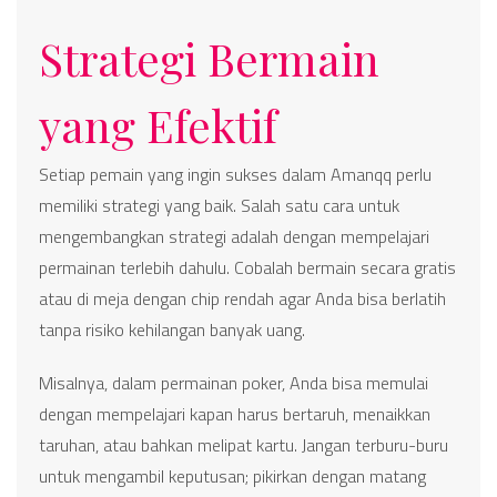
Strategi Bermain
yang Efektif
Setiap pemain yang ingin sukses dalam Amanqq perlu
memiliki strategi yang baik. Salah satu cara untuk
mengembangkan strategi adalah dengan mempelajari
permainan terlebih dahulu. Cobalah bermain secara gratis
atau di meja dengan chip rendah agar Anda bisa berlatih
tanpa risiko kehilangan banyak uang.
Misalnya, dalam permainan poker, Anda bisa memulai
dengan mempelajari kapan harus bertaruh, menaikkan
taruhan, atau bahkan melipat kartu. Jangan terburu-buru
untuk mengambil keputusan; pikirkan dengan matang