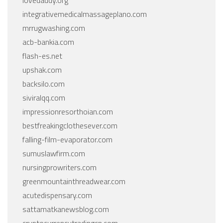
integrativemedicalmassageplano.com
mrrugwashing.com
acb-bankia.com
flash-es.net
upshak.com
backsilo.com
siviralqq.com
impressionresorthoian.com
bestfreakingclothesever.com
falling-film-evaporator.com
sumuslawfirm.com
nursingprowriters.com
greenmountainthreadwear.com
acutedispensary.com
sattamatkanewsblog.com
cryptocurrencytradingcn.com