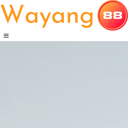
Skip
to
content
Gunakan GoPay untuk deposit dan mainkan slot gacor dengan peluang
menang besar di situs slot terpercaya.