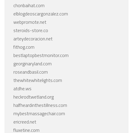
chonbaihat.com
elblogdeoscargonzalez.com
webpromote.net
steroids-store.co
arteydecoracion.net
fithog.com
bestlaptopbestmonitor.com
georginaryland.com
roseandbasil.com
thewhitewhitelights.com
atdhe.ws
heckrodtwetland.org
halfheardinthestillness.com
mybestmassagechair.com
ericreed.net
fluxetine.com