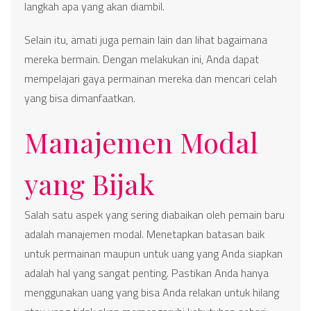
langkah apa yang akan diambil.
Selain itu, amati juga pemain lain dan lihat bagaimana
mereka bermain. Dengan melakukan ini, Anda dapat
mempelajari gaya permainan mereka dan mencari celah
yang bisa dimanfaatkan.
Manajemen Modal
yang Bijak
Salah satu aspek yang sering diabaikan oleh pemain baru
adalah manajemen modal. Menetapkan batasan baik
untuk permainan maupun untuk uang yang Anda siapkan
adalah hal yang sangat penting. Pastikan Anda hanya
menggunakan uang yang bisa Anda relakan untuk hilang