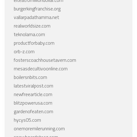
burgerkingfranchise.org
vallarpadathamma.net
realworldsize.com
teknolama.com
productforbaby.com
orb-z.com
fosterscoachhousetavern.com
mesasdecultivoonline.com
boilersnbits.com
latestviralpost.com
newfreearticle.com
blitzpowerusa.com
gardenofeaten.com
hycys05.com
onemoremilerunning.com
snowboardsteez.com