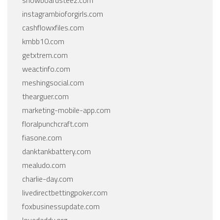
instagrambioforgirls.com
cashflowxfiles.com
kmbb10.com
getxtrem.com
weactinfo.com
meshingsocial.com
thearguer.com
marketing-mobile-app.com
floralpunchcraft.com
fiasone.com
danktankbattery.com
mealudo.com
charlie-day.com
livedirectbettingpoker.com
foxbusinessupdate.com
lovedaddy.org