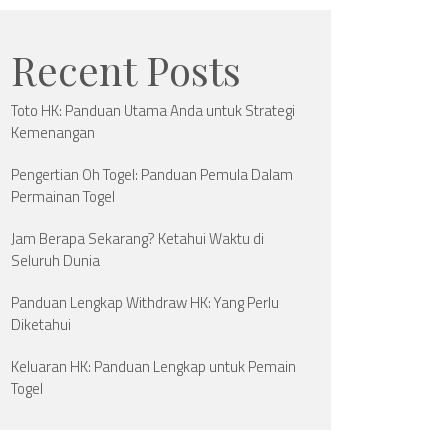
Recent Posts
Toto HK: Panduan Utama Anda untuk Strategi
Kemenangan
Pengertian Oh Togel: Panduan Pemula Dalam
Permainan Togel
Jam Berapa Sekarang? Ketahui Waktu di
Seluruh Dunia
Panduan Lengkap Withdraw HK: Yang Perlu
Diketahui
Keluaran HK: Panduan Lengkap untuk Pemain
Togel