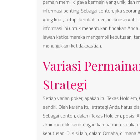
pemain memiliki gaya bermain yang unik, dan
informasi penting. Sebagai contoh, jika seoran
yang kuat, tetapi berubah menjadi konservati
informasi ini untuk menentukan tindakan Anda 
lawan ketika mereka mengambil keputusan; tanda
menunjukkan ketidakpastian.
Variasi Permain
Strategi
Setiap varian poker, apakah itu Texas Hold’em
sendiri. Oleh karena itu, strategi Anda harus 
Sebagai contoh, dalam Texas Hold’em, posisi A
akhir memiliki keuntungan karena mereka akan
keputusan. Di sisi lain, dalam Omaha, di mana 