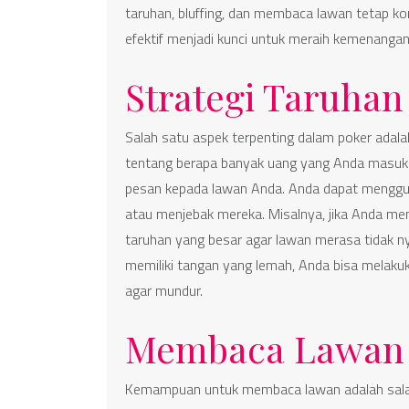
taruhan, bluffing, dan membaca lawan tetap ko
efektif menjadi kunci untuk meraih kemenangan
Strategi Taruhan 
Salah satu aspek terpenting dalam poker adal
tentang berapa banyak uang yang Anda masukk
pesan kepada lawan Anda. Anda dapat menggu
atau menjebak mereka. Misalnya, jika Anda mem
taruhan yang besar agar lawan merasa tidak ny
memiliki tangan yang lemah, Anda bisa melaku
agar mundur.
Membaca Lawan
Kemampuan untuk membaca lawan adalah salah 