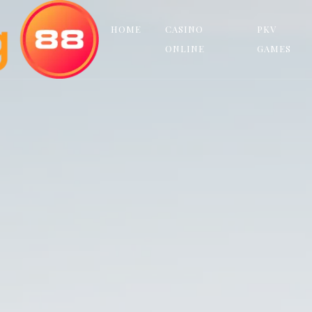
HOME
CASINO
PKV
ONLINE
GAMES
 dengan peluang menang besar di situs slot terpercaya.