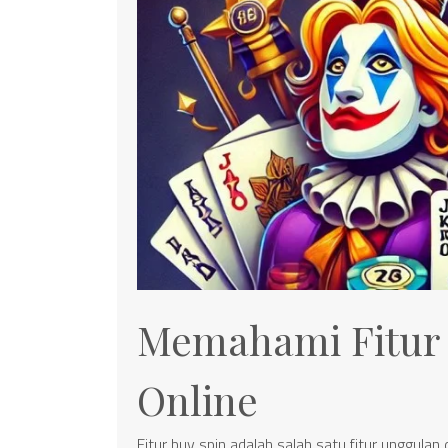
Memahami Fitur 
Online
Fitur buy spin adalah salah satu fitur unggul