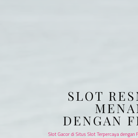
SLOT RES
MENA
DENGAN F
Slot Gacor di Situs Slot Terpercaya dengan