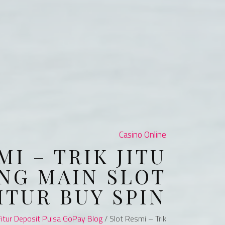
Casino Online
MI – TRIK JITU
NG MAIN SLOT
ITUR BUY SPIN
 Fitur Deposit Pulsa GoPay Blog
/ Slot Resmi – Trik