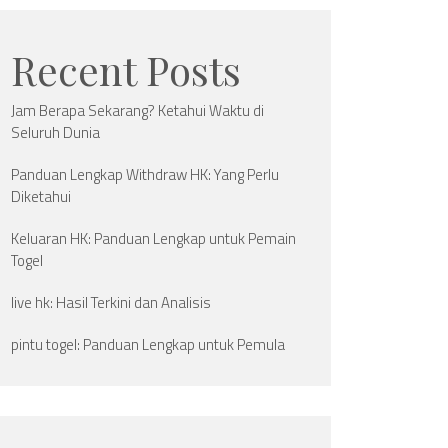
Recent Posts
Jam Berapa Sekarang? Ketahui Waktu di
Seluruh Dunia
Panduan Lengkap Withdraw HK: Yang Perlu
Diketahui
Keluaran HK: Panduan Lengkap untuk Pemain
Togel
live hk: Hasil Terkini dan Analisis
pintu togel: Panduan Lengkap untuk Pemula