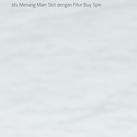
Jitu Menang Main Slot dengan Fitur Buy Spin